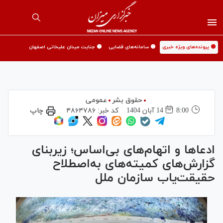
🟡 پرونده‌های ویژه خبری
🟡 سامانه‌های قضایی
🟡 جنایت میدان علیخانی اصفهان
حقوق بشر
عمومی
8:00
14 آبان 1404
کد خبر:
۴۸۶۴۷۸۶
چاپ
ادعا‌ها و اتهام‌های بی‌اساس؛ زیربنای
گزارش‌های کمیته‌های به‌اصطلاح
حقیقت‌یاب سازمان ملل