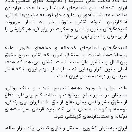
که خود موجب نقض گسترده و نظام‌مند حقوق اساسی مردم
ایران شده‌اند. این اقدام‌های غیرانسانی، با هدف قراردادن
سلامت، معیشت، آموزش، دارو و حق توسعه میلیون‌ها ایرانی،
آشکارترین نمونه نقض حقوق بشر به شمار می‌روند.
نادیده‌گرفتن چنین جنایتی و سکوت در برابر آن، هر گزارشی را
از بی‌طرفی و اعتبار تهی می‌سازد.
نادیده‌گرفتن اقدام‌های خصمانه و حمله‌های خارجی علیه
زیرساخت‌ها، امنیت و استقلال ایران، که نقض صریح حقوق
بین‌الملل و منشور ملل متحد است، نشان می‌دهد که هدف
اصلی چنین گزارش‌هایی نه حمایت از مردم ایران، بلکه فشار
سیاسی بر دولت مستقل ایران است.
ملت ایران، با وجود دهه‌ها تحریم، تهدید و جنگ روانی،
همچنان در مسیر صلح، پیشرفت و عدالت گام برمی‌دارد. دفاع
از حقوق بشر واقعی یعنی دفاع از حق ملت ایران برای زندگی،
توسعه و کرامت انسانی حقی که نباید قربانی سیاست‌های
دوگانه و استاندارد‌های گزینشی شود.
ایران، به‌عنوان کشوری مستقل و دارای تمدنی چند هزار ساله،