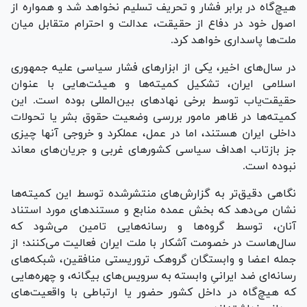
هیچ‌گاه در برابر فشار و تحریف تسلیم نخواهد شد و همواره از
اصول خود در دفاع از حقیقت، عدالت و احترام متقابل میان
ملت‌ها پاسداری خواهد کرد.
در سال‌های اخیر، یکی از ابزار‌های فشار سیاسی علیه جمهوری
اسلامی ایران، تشکیل کمیته‌ها و هیئت‌هایی با عنوان
حقیقت‌یاب توسط برخی نهاد‌های بین‌المللی بوده است. این
کمیته‌ها در ظاهر مامور بررسی وضعیت حقوق بشر یا تحولات
داخلی ایران هستند، اما در عمل، عملکرد و خروجی آنها چیزی
جز بازتاب اهداف سیاسی کشور‌های غربی و جریان‌های معاند
نبوده است.
نگاهی دقیق‌تر به گزارش‌های منتشرشده توسط این کمیته‌ها
نشان می‌دهد که بخش عمده منابع و مستند‌های مورد استناد
آنان، توسط گروه‌ها و رسانه‌هایی تامین می‌شود که
سال‌هاست در خصومت آشکار با ملت ایران فعالیت می‌کنند؛ از
جمله اعضا و وابستگان گروهک تروریستی منافقین، شبکه‌های
رسانه‌ای ضد ایرانیِ وابسته به سرویس‌های بیگانه، و چهره‌هایی
که هیچ‌گاه در داخل کشور حضور یا ارتباطی با واقعیت‌های