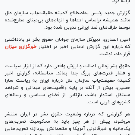
ارائه کرد.
گزارش جدید رئیس به‌اصطلاح کمیته حقیقت‌یاب سازمان ملل
مانند همیشه براساس ادعا‌ها و اتهام‌های بی‌مبنای مطرح‌شده
توسط طرف‌های ضد ایرانی تدوین شده بود.
امین انصاری، دبیرکل سازمان جوانان حقوق بشر در یادداشتی
که درباره این گزارش ادعایی اخیر در اختیار
خبرگزاری میزان
قرار داد، نوشت:
حقوق بشر زمانی اصالت و ارزش واقعی دارد که از ابزار سیاست
و فشار قدرت‌های بزرگ جدا بماند. متاسفانه، گزارش اخیر
کمیته حقیقت‌یاب سازمان ملل درباره ایران به ریاست سارا
حسین، بیش از آنکه بر پایه واقعیت‌های میدانی و شواهد
مستقل استوار باشد، بازتابی از فضای سیاسی و رسانه‌ای
کشور‌های غربی است.
هر گزارشی که درباره وضعیت حقوق بشر در ایران منتشر
می‌شود، پیش از هر چیز باید به محکومیت تحریم‌های
یک‌جانبه و غیرقانونی آمریکا و متحدانش بپردازد؛ تحریم‌هایی