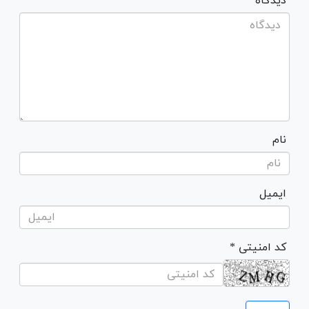
* دیدگاه
نام
ایمیل
* کد امنیتی