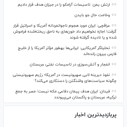
ارتش یمن: تاسیسات آرامکو را در جیزان هدف قرار دادیم
وخامت حال جو بایدن
عراقچی: ایران مورد هجوم ناجوانمردانه آمریکا و اسرائیل قرار
گرفت/ اجازه نخواهیم داد خون‌های به ناحق ریخته‌شده فراموش
شده و یا نادیده گرفته شوند
تحلیلگر آمریکایی: ایرانی‌ها به‎طور مؤثر آمریکا را از خلیج
فارس بیرون رانده‌اند
انفجار و آتش‌سوزی در تاسیسات نفتی عربستان
نفوذ دیرینه لابی صهیونیست در آمریکا؛ رژیم صهیونیستی
چگونه سیاست‌های واشنگتن را دستکاری می‌کند؟
فیدان: ایران هدف پیمان دفاعی مکه نیست/ مصر به جمع
ترکیه، عربستان و پاکستان می‌پیوندد
پربازدیدترین اخبار