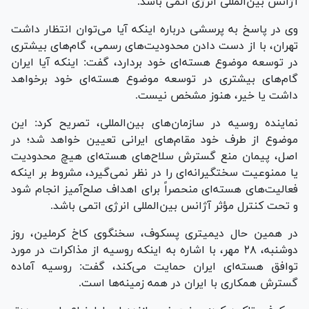
آژانس بین‌المللی انرژی اتمی باشد.
وی در پاسخ به پرسشی درباره اینکه آیا می‌توان انتظار داشت
تهران، با از دست دادن محدودیت‌های رسمی، گام‌های بیشتری
در توسعه موضوع هسته‌ای خود بردارد، گفت: اینکه آیا ایران
گام‌های بیشتری در توسعه موضوع هسته‌ای خود برخواهد
داشت یا خیر، هنوز مشخص نیست.
نماینده روسیه در سازمان‌های بین‌المللی، تصریح کرد: این
موضوع از طرف خود مقام‌های ایرانی تعیین خواهد شد؛ در
اصل، پیمان منع گسترش سلاح‌های هسته‌ای هیچ محدودیت
یا ممنوعیت سختگیرانه‌ای را در نظر نمی‌گیرد، مشروط بر اینکه
فعالیت‌های هسته‌ای منحصراً برای اهداف صلح‌آمیز انجام شود
و تحت کنترل مؤثر آژانس بین‌المللی انرژی اتمی باشد.
در همین حال دیمیتری پسکوف، سخنگوی کاخ کرملین، روز
دوشنبه، ۲۸ مهر، با اشاره به اینکه روسیه از مذاکرات در مورد
توافق هسته‌ای ایران حمایت می‌کند، گفت: روسیه آماده
گسترش همکاری با ایران در همه زمینه‌ها است.