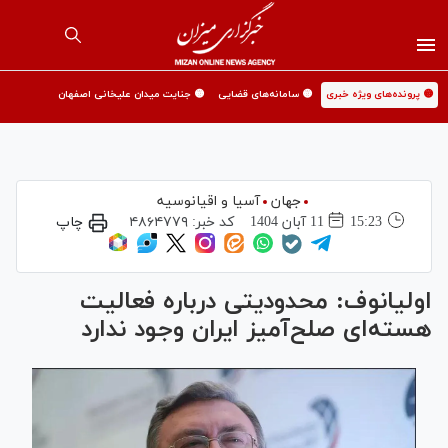
🟡 پرونده‌های ویژه خبری
🟡 سامانه‌های قضایی
🟡 جنایت میدان علیخانی اصفهان
جهان
آسیا و اقیانوسیه
15:23
11 آبان 1404
کد خبر:
۴۸۶۴۷۷۹
چاپ
اولیانوف: محدودیتی درباره فعالیت
هسته‌ای صلح‌آمیز ایران وجود ندارد