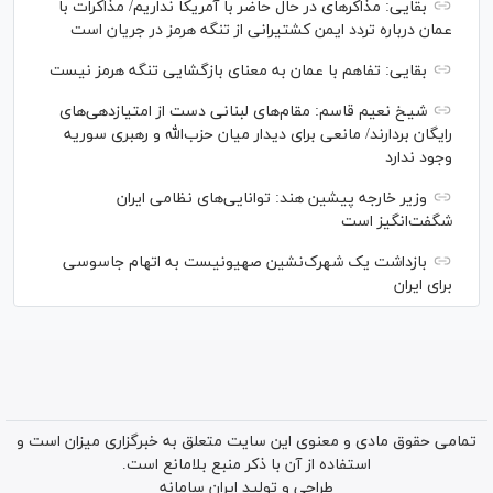
بقایی: مذاکره‎ای در حال حاضر با آمریکا نداریم/ مذاکرات با
عمان درباره تردد ایمن کشتیرانی از تنگه هرمز در جریان است
بقایی: تفاهم با عمان به معنای بازگشایی تنگه هرمز نیست
شیخ نعیم قاسم: مقام‌های لبنانی دست از امتیازدهی‌های
رایگان بردارند/ مانعی برای دیدار میان حزب‌الله و رهبری سوریه
وجود ندارد
وزیر خارجه پیشین هند: توانایی‌های نظامی ایران
شگفت‌انگیز است
بازداشت یک شهرک‌نشین صهیونیست به اتهام جاسوسی
برای ایران
تمامی حقوق مادی و معنوی این سایت متعلق به خبرگزاری میزان است و
استفاده از آن با ذکر منبع بلامانع است.
طراحی و تولید
ایران سامانه