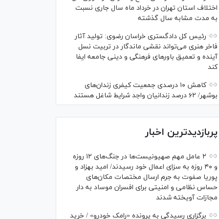
اختلاف استان تهران در خرداد ماه سال جاری نسبت
به مدت مشابه سال گذشته
رئیس کل دادگستری خراسان رضوی: تولید آثار
فاخر هنری می‌تواند نقشی ماندگار در تربیت نسل
آینده و تعمیق باور‌های فرهنگی و دینی جامعه ایفا
کند
کاهش ۱۰ درصدی جمعیت کیفری زندان‌های
بوشهر/ ۶۲ درصد زندانیان واجد شرایط شاغل هستند
پربازدیدترین اخبار
۲ عامل مهم صهیونیست‌ها در جنگ‌های ۱۲ روزه
و ۴۰ روزه به سزای اعمال خود رسیدند/ امید بهزاد و
پوریا صفوت به جرم ارسال مختصات مکان‌های
حساس نظامی و امنیتی برای افسران موساد به دار
مجازات آویخته شدند
برگزاری رسیدگی به پرونده «رامک خودرو» / خرید