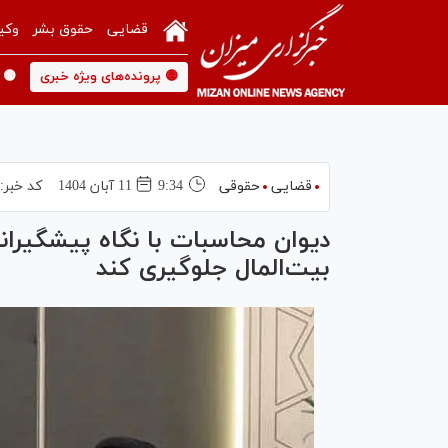
قضایی
حقوق بشر
وکی
🟡 پرونده‌های ویژه خبری
🟡 
قضایی
حقوقی
9:34
11 آبان 1404
کد خبر:
دیوان محاسبات با نگاه پیشگیرانه
بیت‌المال جلوگیری کند