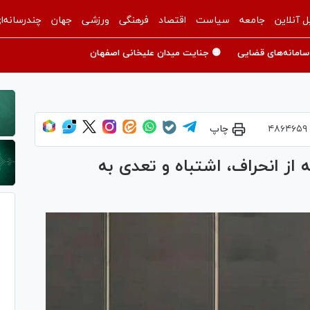
ل آنلاین
جامعه
سیاست
اقتصاد
فرهنگی
ورزشی
جهان
چندرسانه‌ا
سامانه‌های قضایی
🟡 جنایت میدان علیخانی اصفهان
۴۸۶۴۶۵۹
چاپ
 از انحراف، اشتباه و تعدی به