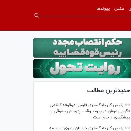
ی
عکس
پیوندها
جدیدترین مطالب
رئیس کل دادگستری فارس: موقوفه کاظمی
الگویی موفق در پیوند وقف، پژوهش حقوقی و
پیشگیری از جرم است
رئیس کل دادگستری خراسان رضوی: توسعه