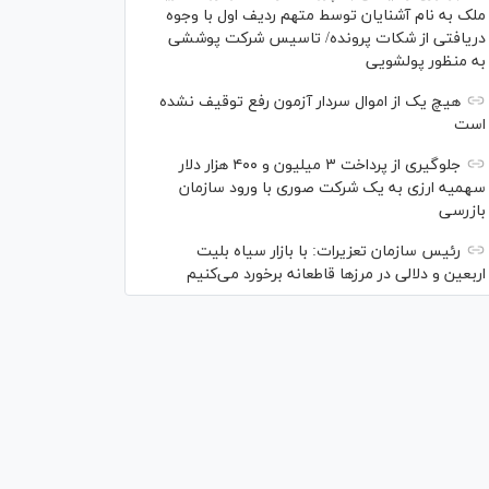
ملک به نام آشنایان توسط متهم ردیف اول با وجوه
دریافتی از شکات پرونده/ تاسیس شرکت پوششی
به منظور پولشویی
هیچ یک از اموال سردار آزمون رفع توقیف نشده
است
جلوگیری از پرداخت ۳ میلیون و ۴۰۰ هزار دلار
سهمیه ارزی به یک شرکت صوری با ورود سازمان
بازرسی
رئیس سازمان تعزیرات: با بازار سیاه بلیت
اربعین و دلالی در مرز‌ها قاطعانه برخورد می‌کنیم