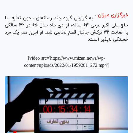
خبرگزاری میزان
-
به گزارش گروه چند رسانه‌ای
،
بدون تعارف با
حاج علی اکبر عربی ۶۴ ساله، او دی ماه سال ۶۵ در ۳۲ سالگی
با اصابت ۳۲ ترکش جانباز قطع نخاعی شد. او امروز هم یک مرد
خستگی ناپذیر است.
[video src='https://www.mizan.news/wp-
content/uploads/2022/01/1959281_272.mp4']