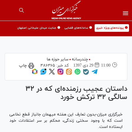
🟡 پرونده‌های ویژه خبری
🟡 سامانه‌های قضایی
🟡 جنایت میدان علیخانی اصفهان
چندرسانه
سایر حوزه ها
11:00
29 دی 1397
کد خبر:
۴۸۶۴۶۵
چاپ
داستان عجیب رزمنده‌ای که در ۳۲
سالگی ۳۲ ترکش خورد
خبرگزاری میزان-بدون تعارف این هفته میهمان جانباز قطع نخاعی
است که با وجود سختی زندگی، محکم بر سر اعتقادات خود
ایستاده است.