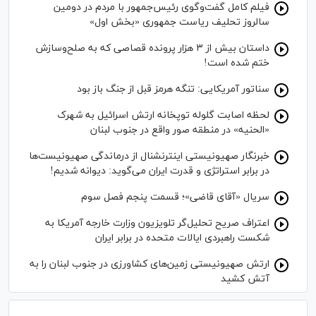
فیلم کامل گفت‌وگوی رئیس‌جمهور با مردم در دومین
سالروز تحلیف ریاست جمهوری «بخش اول»
داستان بیش از ۳ هزار پرونده قصاصی که به صلح‌وسازش
ختم شده است!
سناتور آمریکایی: تنگه هرمز قبل از جنگ باز بود
لحظه اصابت گلوله توپخانه ارتش اسرائیل به شهرک
«الحنیه» در منطقه صور واقع در جنوب لبنان
خبرنگار صهیونیستی اینترنشنال از درماندگی صهیونیست‌ها
در برابر استراتژی و قدرت ایران می‌گوید: دیوانه شدیم!
سریال «آقای قاضی»؛ قسمت پنجم فصل سوم
اعتراف صریح تحلیل‌گر تلویزیون وزارت خارجه آمریکا به
شکست راهبردی ایالات متحده در برابر ایران
ارتش صهیونیستی زمین‌های کشاورزی در جنوب لبنان را به
آتش کشید