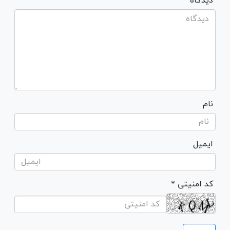
* دیدگاه
نام
ایمیل
* کد امنیتی