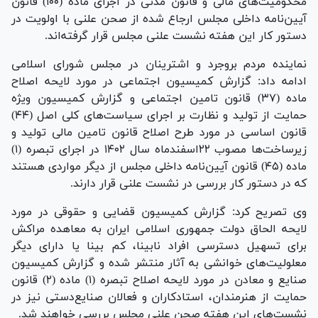
محکومیت‌های مالی و قانون مدنی در اجرای ماده (۱۰۰) قانون
آیین‌نامه داخلی مجلس ارجاع شده از صحن علنی با اولویت در
دستور کار این هفته نشست علنی مجلس قرار گرفته‌اند.
نماینده مردم بروجرد و اشترینان در مجلس شورای اسلامی
ادامه داد: گزارش کمیسیون اجتماعی در مورد لایحه اصلاح
ماده (۳۷) قانون تامین اجتماعی و گزارش کمیسیون ویژه
حمایت از تولید و نظارت بر اجرای سیاست‌های کلی اصل (۴۴)
قانون اساسی در مورد طرح اصلاح قانون تامین مالی تولید و
زیرساخت‌ها مصوب ۲۲اسفندماه سال ۱۴۰۲ در اجرای تبصره (۱)
ماده (۴۵) قانون آیین‌نامه داخلی مجلس از دیگر مواردی هستند
که در دستور کار بررسی در نشست علنی قرار دارند.
وی تصریح کرد: گزارش کمیسیون قضایی و حقوقی در مورد
لایحه الحاق دولت جمهوری اسلامی ایران به معاهده مراکش
برای تسهیل دسترسی افراد نابینا، کم بینا یا دارای دیگر
معلولیت‌های خوانشی به آثار منتشر شده و گزارش کمیسیون
صنایع و معادن در مورد لایحه اصلاح تبصره (۱) ماده (۲) قانون
حمایت از هنرمندان، استادکاران و فعالان صنایع‌دستی نیز در
نشست‌های این هفته صحن علنی مجلس بررسی خواهند شد.