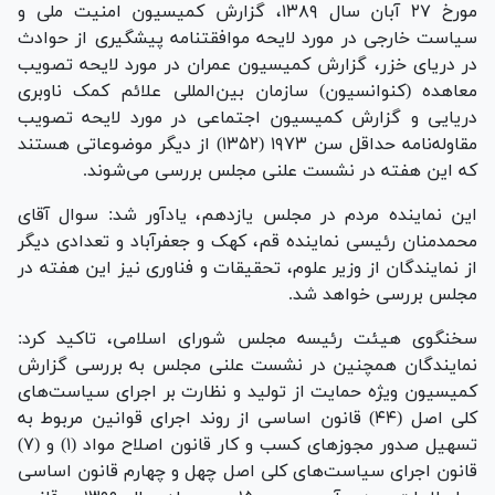
مورخ ۲۷ آبان سال ۱۳۸۹، گزارش کمیسیون امنیت ملی و
سیاست خارجی در مورد لایحه موافقتنامه پیشگیری از حوادث
در دریای خزر، گزارش کمیسیون عمران در مورد لایحه تصویب
معاهده (کنوانسیون) سازمان بین‌المللی علائم کمک ناوبری
دریایی و گزارش کمیسیون اجتماعی در مورد لایحه تصویب
مقاوله‌نامه حداقل سن ۱۹۷۳ (۱۳۵۲) از دیگر موضوعاتی هستند
که این هفته در نشست علنی مجلس بررسی می‌شوند.
این نماینده مردم در مجلس یازدهم، یادآور شد: سوال آقای
محمدمنان رئیسی نماینده قم، کهک و جعفرآباد و تعدادی دیگر
از نمایندگان از وزیر علوم، تحقیقات و فناوری نیز این هفته در
مجلس بررسی خواهد شد.
سخنگوی هیئت رئیسه مجلس شورای اسلامی، تاکید کرد:
نمایندگان همچنین در نشست علنی مجلس به بررسی گزارش
کمیسیون ویژه حمایت از تولید و نظارت بر اجرای سیاست‌های
کلی اصل (۴۴) قانون اساسی از روند اجرای قوانین مربوط به
تسهیل صدور مجوز‌های کسب و کار قانون اصلاح مواد (۱) و (۷)
قانون اجرای سیاست‌های کلی اصل چهل و چهارم قانون اساسی