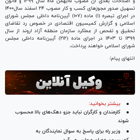
و اصلاحات بعدی آن مصوب ۱۵بهمن ماه سال ۱۳۹۹ و قانون
تسهیل صدور مجوز‌های کسب و کار مصوب ۲۴ اسفند سال۱۴۰۰
در اجرای تبصره (۱) ماده (۱۰۷) آیین‌نامه داخلی مجلس شورای
اسلامی و گزارش کمیسیون اقتصادی در خصوص رد تقاضای
تحقیق و تفحص از عملکرد سازمان منطقه آزاد اروند از سال
۱۳۹۹ تا ۱۴۰۳ در اجرای ماده (۲۱۲) آیین‌نامه داخلی مجلس
شورای اسلامی خواهند پرداخت.
انتهای پیام/
بیشتر بخوانید:
کارمندان و کارگران نباید جزو دهک‌های بالا محسوب
شوند
وزیر راه برای پاسخ به سوال نمایندگان به
کمیسیون عمران مجلس می‌آید