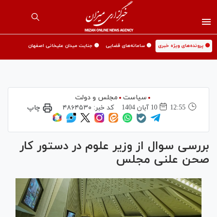
🟡 پرونده‌های ویژه خبری
🟡 سامانه‌های قضایی
🟡 جنایت میدان علیخانی اصفهان
سیاست
مجلس و دولت
12:55
10 آبان 1404
کد خبر:
۴۸۶۴۵۳۰
چاپ
بررسی سوال از وزیر علوم در دستور کار
صحن علنی مجلس