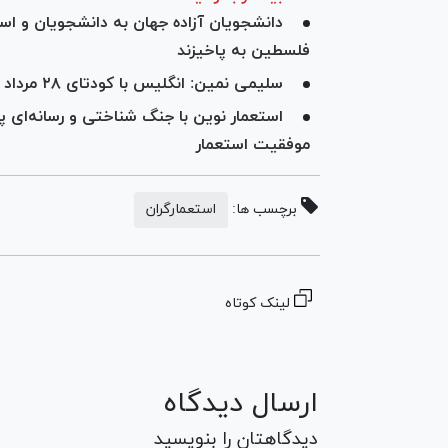
دانشجویان آزاده جهان به دانشجویان و اسا
فلسطین به پاخیزند
سلیمی نمین: انگلیس با کودتای ۲۸ مرداد مردم ایران را سرکوب کرد/ آمریکا باید خسارت بپردازد
استعمار نوین با جنگ شناختی و رسانه‌ای 
موفقیت استعمار
برچسب ها:
استعمارگران
لینک کوتاه
ارسال دیدگاه
دیدگاهتان را بنویسید