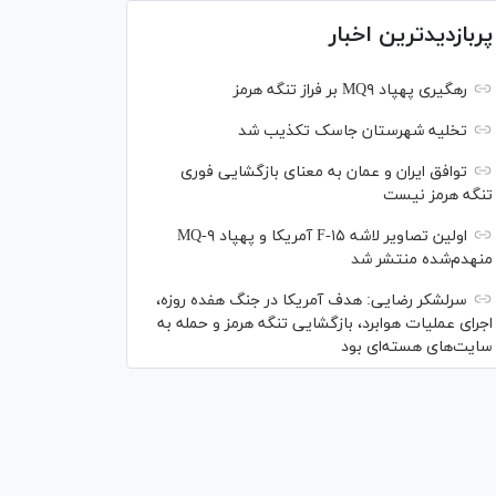
پربازدیدترین اخبار
رهگیری پهپاد MQ۹ بر فراز تنگه هرمز
تخلیه شهرستان جاسک تکذیب شد
توافق ایران و عمان به معنای بازگشایی فوری
تنگه هرمز نیست
اولین تصاویر لاشه F-۱۵ آمریکا و پهپاد MQ-۹
منهدم‌شده منتشر شد
سرلشکر رضایی: هدف آمریکا در جنگ هفده روزه،
اجرای عملیات هوابرد، بازگشایی تنگه هرمز و حمله به
سایت‌های هسته‌ای بود