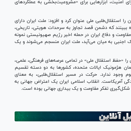
رای امنیت، ابزار‌هایی برای «مشروعیت‌بخشی به عملکرد‌های
را استقلال‌طلبی ملی عنوان کرد و افزود: ملت ایران دارای
 ببینند که دشمن قصد تجاوز به سرحدات هویتی، تاریخی،
مقاومت و دفاع ایران در حمله اخیر رژیم صهیونیستی نمونه
 اجنبی به میان می‌آید، ملت ایران منسجم می‌شوند و یک
ن را «حفظ استقلال ملی» در تمامی عرصه‌های فرهنگی، علمی،
ان هژمونیک ایالات متحده، کشور‌ها به دو دسته تقسیم
سوم وجود ندارد. حرکت در مسیر استقلال‌طلبی، به معنای
دگی آمریکاست. انقلاب اسلامی ایران یک اعتراض جهانی به
شکل‌گیری تفکر مقاومت و یک بیداری جهانی بوده است.