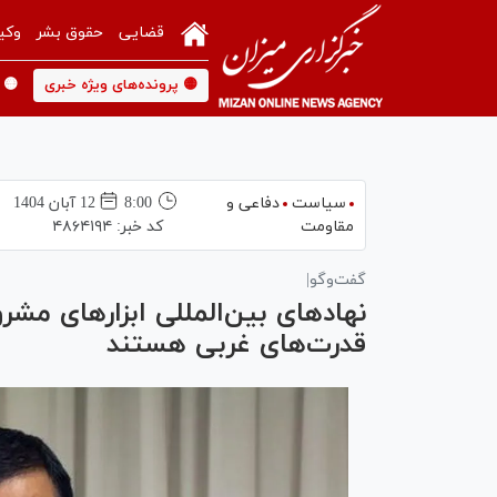
قضایی
حقوق بشر
وکی
🟡 پرونده‌های ویژه خبری
🟡 
سیاست
دفاعی و
8:00
12 آبان 1404
مقاومت
کد خبر:
۴۸۶۴۱۹۴
گفت‌و‌گو|
نهاد‌های بین‌المللی ابزار‌های م
قدرت‌های غربی هستند