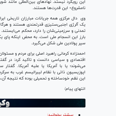
این رویکرد نیستد. نهاد‌های بین‌المللی مانند شو
نامشروع» این قدرت‌ها هستند.
وی دال مرکزی همه جریانات مبارزان تاریخی ایران 
یک آلرژی اجنبی‌ستیزی قدرتمندی هستند و هرگاه
تمدنی و سرزمینی‌شان را دارد، محکم می‌ایستند. 
بارز این انسجام ملی است. به محض اینکه پای یک
سپر پولادین ملی شکل می‌گیرد.
احمدزاده کرمانی راهبرد اصلی برای مردم و مسئولا
اقتصادی و سیاسی دانست و تاکید کرد: در گفتم
می‌شوند؛ یا با آمریکا یا علیه آمریکا. گفتار 
اپوزیسیون ذاتی با نظام لیبرالیسم غرب به سرکر
این نظم خودساخته و تحمیلی بوده که نتیجه آن، 
انتهای پیام/
بیشتر بخوانید: