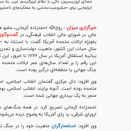
معنای اپوزیسیون ذاتی با نظام لیبرالیسم غرب به سر
ابزار‌هایی برای «مشروعیت‌بخشی به عملکرد‌های نامشر
خبرگزاری میزان
-
روح‌الله احمدزاده کرمانی، عضو 
عالی در شورای عالی انقلاب فرهنگی، در
گفت‌وگوی
سال حیات این کشور، ماهیت دولت‌سازی و تمدن غر
جنگ جهانی یا منطقه‌ای درگیر بوده است.
وی افزود: دال مرکزی گفتمان انقلاب اسلامی، اس
متحده بوده است. آنچه برایند انقلاب اسلامی بو
منجر به یک بیداری جهانی شده است.
احمدزاده کرمانی تصریح کرد: در همه جنگ‌های من
اروپای شرقی، رد پای آمریکا به وضوح دیده می‌شود.
وی افزود:
استعمارگران
ماهیت خود را در جنگ تعر