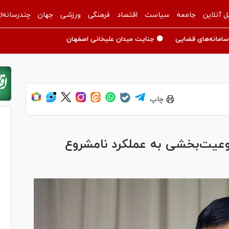
ل آنلاین
جامعه
سیاست
اقتصاد
فرهنگی
ورزشی
جهان
چندرسانه‌ا
سامانه‌های قضایی
🟡 جنایت میدان علیخانی اصفهان
چاپ
شروعیت‌بخشی به عملکرد‌ نامشروع