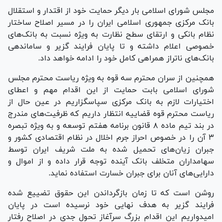
مجلس شورای اسلامی بار دیگر حمایت خود از اقتدار و استقلال
بانک مرکزی جمهوری اسلامی ایران را در مسیر اصلاح ساختار
نظام بانکی و ارتقای سطح نظارت به ویژه نسبت به بانک‌های
خصوصی اعلام داشته و تا پایان فرایند گزیر و ساماندهی
بانک‌های ناتراز همراهی کامل خود را ادامه خواهد داد.
همچنین از سران محترم سه قوه به ویژه ریاست محترم مجلس
شورای اسلامی بابت حمایت از این اقدام مهم و اعطای
اختیارات لازم به بانک مرکزی سپاسگزاریم در عین حال از
ریاست محترم قوه قضاییه انتظار داریم که ظرفیت‌های مندرج
در بند تیم ماده ۸ قانون برنامه هفتم توسعه و به ویژه تبصره
۳ آن را در خصوص احراز جرم اخلال در نظام اقتصادی کشور و
جبران زیان‌های تحمیل شده به ملت شریف ایران توسط
سهامداران متخلف بانک آینده توجه قرار داده و از اموال و
دارایی‌های آنان برای جبران خسارت استفاده نماید.
روشن است که تا زمان بازگرداندن این حقوق تضییع شده
فرایند گزیر به هدف نهایی خود نرسیده است در پایان
امیدواریم این اقدام بزرگ سرآغاز تحول جدی در اصلاح رفتار