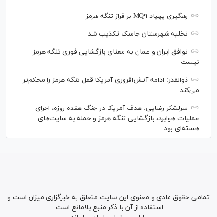
رهگیری پهپاد MQ۹ بر فراز تنگه هرمز
تخلیه شهرستان جاسک تکذیب شد
توافق ایران و عمان به معنای بازگشایی فوری تنگه هرمز
نیست
ذوالقدر: ادامه آتش‌افروزی آمریکا قفل تنگه هرمز را محکم‌تر
می‌کند
سرلشکر رضایی: هدف آمریکا در جنگ هفده روزه، اجرای
عملیات هوابرد، بازگشایی تنگه هرمز و حمله به سایت‌های
هسته‌ای بود
تمامی حقوق مادی و معنوی این سایت متعلق به خبرگزاری میزان است و
استفاده از آن با ذکر منبع بلامانع است.