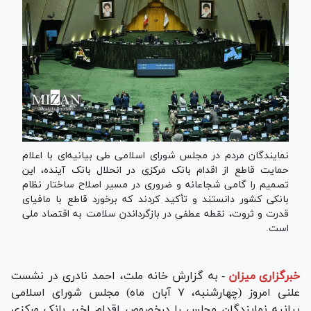
نمایندگان مردم در مجلس شورای اسلامی طی بیانیه‌ای با اعلام
حمایت قاطع از اقدام بانک مرکزی در انحلال بانک آینده، این
تصمیم را گامی شجاعانه و ضروری در مسیر اصلاح ساختار نظام
بانکی کشور دانستند و تأکید کردند که برخورد قاطع با مافیای
قدرت و ثروت، نقطه عطفی در بازگرداندن سلامت به اقتصاد ملی
است.
خبرگزاری میزان
-
به گزارش خانه ملت، احمد نادری در نشست
علنی امروز (چهارشنبه، ۷ آبان ماه) مجلس شورای اسلامی
بیانیه نمایندگان مجلس را درخصوص اقدام اخیر بانک مرکزی