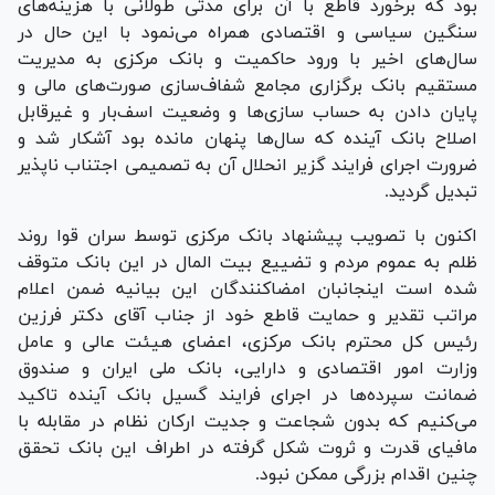
بود که برخورد قاطع با آن برای مدتی طولانی با هزینه‌های
سنگین سیاسی و اقتصادی همراه می‌نمود با این حال در
سال‌های اخیر با ورود حاکمیت و بانک مرکزی به مدیریت
مستقیم بانک برگزاری مجامع شفاف‌سازی صورت‌های مالی و
پایان دادن به حساب سازی‌ها و وضعیت اسف‌بار و غیرقابل
اصلاح بانک آینده که سال‌ها پنهان مانده بود آشکار شد و
ضرورت اجرای فرایند گزیر انحلال آن به تصمیمی اجتناب ناپذیر
تبدیل گردید.
اکنون با تصویب پیشنهاد بانک مرکزی توسط سران قوا روند
ظلم به عموم مردم و تضییع بیت المال در این بانک متوقف
شده است اینجانبان امضاکنندگان این بیانیه ضمن اعلام
مراتب تقدیر و حمایت قاطع خود از جناب آقای دکتر فرزین
رئیس کل محترم بانک مرکزی، اعضای هیئت عالی و عامل
وزارت امور اقتصادی و دارایی، بانک ملی ایران و صندوق
ضمانت سپرده‌ها در اجرای فرایند گسیل بانک آینده تاکید
می‌کنیم که بدون شجاعت و جدیت ارکان نظام در مقابله با
مافیای قدرت و ثروت شکل گرفته در اطراف این بانک تحقق
چنین اقدام بزرگی ممکن نبود.