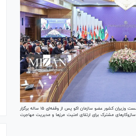
دبیرکل سازمان همکاری اقتصادی اکو با بیان اینکه نشست وزیران کشور عضو سازمان اکو پس از وقفه‌ای ۱۵ ساله برگزار
ازوکار‌های مشترک برای ارتقای امنیت مرز‌ها و مدیریت مهاجرت