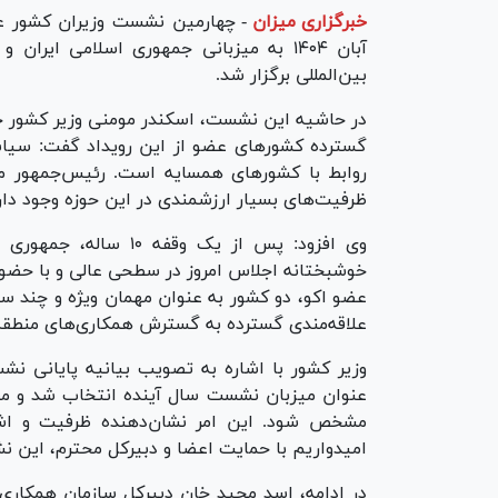
خبرگزاری میزان
-
آبان ۱۴۰۴ به میزبانی جمهوری اسلامی ایرا
بین‌المللی برگزار شد.
در حاشیه این نشست، اسکندر مومنی وزیر کشور جمه
گسترده کشور‌های عضو از این رویداد گفت: سیا
روابط با کشور‌های همسایه است. رئیس‌جمهور مح
ظرفیت‌های بسیار ارزشمندی در این حوزه وجود دار
وی افزود: پس از یک و
خوشبختانه اجلاس امروز در سطحی عالی و با حضور گ
عضو اکو، دو کشور به عنوان مهمان ویژه و چند سا
علاقه‌مندی گسترده به گسترش همکاری‌های منطقه‌ا
وزیر کشور با اشاره به تصویب بیانیه پایانی نش
عنوان میزبان نشست سال آینده انتخاب شد و مقرر
مشخص شود. این امر نشان‌دهنده ظرفیت و اشت
امیدواریم با حمایت اعضا و دبیرکل محترم، این ن
در ادامه، اسد مجید خان دبیرکل سازمان همکاری 