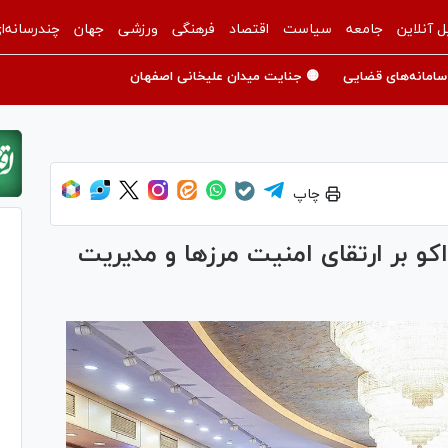
ل آنلاین
جامعه
سیاست
اقتصاد
فرهنگی
ورزشی
جهان
چندرسانه‌ا
سامانه‌های قضایی
🟡 جنایت میدان علیخانی اصفهان
چاپ
و بر ارتقای امنیت مرز‌ها و مدیریت