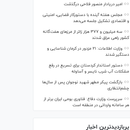
امیر دریادار منصور فلاحی درگذشت
مجلس هفته آینده با دستورکار قضایی، امنیتی
و اقتصادی تشکیل جلسه می‌دهد
سه میلیون و ۳۷۷ هزار زائر از مرز‌های هفت‌گانه
کشور راهی عراق شدند
وزارت اطلاعات: ۲۱ مزدور در کرمان شناسایی و
دستگیر شدند
دستور استاندار کردستان برای تسریع در رفع
مشکلات آب شرب نایسر و آساوله
بازگشت پیکر مطهر شهید نوجوان پس از سال‌ها
چشم‌انتظاری
سرپرست وزارت دفاع: فناوری بومی ایران برتر از
هر سامانه وارداتی در منطقه است
پربازدیدترین اخبار