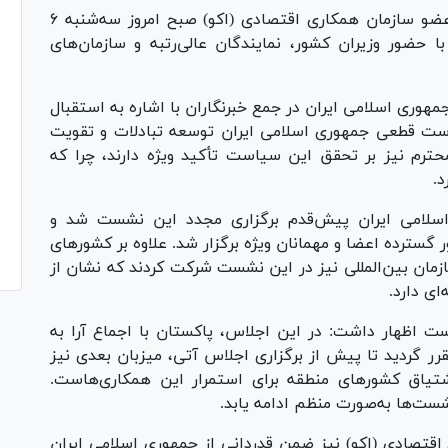
چهارمین نشست وزیران کشور عضو سازمان همکاری اقتصادی (اکو) صبح امروز سه‌شنبه ۶
ن و با حضور وزیران کشور، نمایندگان عالی‌رتبه و سازمان‌های
وری اسلامی ایران در جمع خبرنگاران با اشاره به استقبال
ست قطعی جمهوری اسلامی ایران توسعه تبادلات و تقویت
ترم نیز بر تحقق این سیاست تأکید ویژه دارند، چرا که
د.
قفه ۱۰ ساله، جمهوری اسلامی ایران پیش‌قدم برگزاری مجدد این نشست شد و
سترده اعضا و مهمانان ویژه برگزار شد. علاوه بر کشور‌های
زمان بین‌المللی نیز در این نشست شرکت کردند که نشان از
ی دارد.
ست اظهار داشت: در این اجلاس، پاکستان با اجماع آرا به
 گردید تا پیش از برگزاری اجلاس آتی، میزبان بعدی نیز
یاق کشور‌های منطقه برای استمرار این همکاری‌هاست.
شست‌ها به‌صورت منظم ادامه یابد.
اقتصادی (اکو) نیز ضمن قدردانی از جمهوری اسلامی ایران