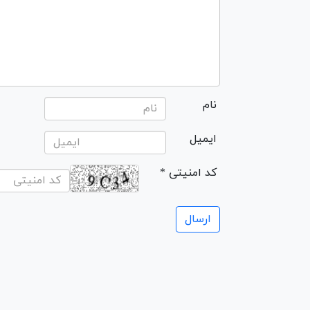
نام
ایمیل
* کد امنیتی