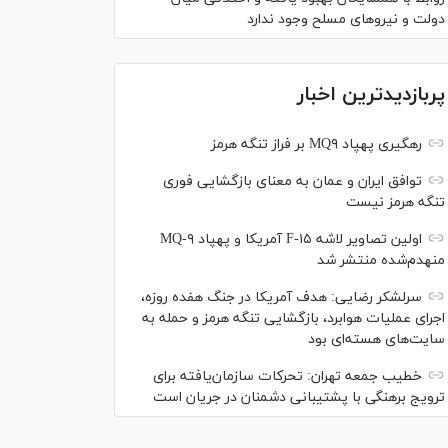
دولت و نیروهای مسلح وجود ندارد
پربازدیدترین اخبار
رهگیری پهپاد MQ۹ بر فراز تنگه هرمز
توافق ایران و عمان به معنای بازگشایی فوری
تنگه هرمز نیست
اولین تصاویر لاشه F-۱۵ آمریکا و پهپاد MQ-۹
منهدم‌شده منتشر شد
سرلشکر رضایی: هدف آمریکا در جنگ هفده روزه،
اجرای عملیات هوابرد، بازگشایی تنگه هرمز و حمله به
سایت‌های هسته‌ای بود
خطیب جمعه تهران: تحرکات سازمان‌یافته برای
ترویج برهنگی با پشتیبانی دشمنان در جریان است