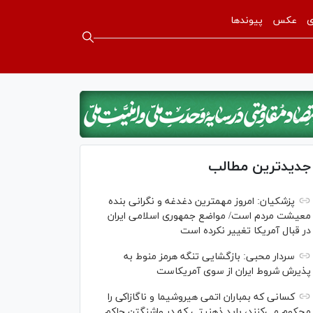
ی
عکس
پیوندها
جدیدترین مطالب
پزشکیان: امروز مهمترین دغدغه و نگرانی بنده
معیشت مردم است/ مواضع جمهوری اسلامی ایران
در قبال آمریکا تغییر نکرده است
سردار محبی: بازگشایی تنگه هرمز منوط به
پذیرش شروط ایران از سوی آمریکاست
کسانی که بمباران اتمی هیروشیما و ناگازاکی را
محکوم می‌کنند، باید ذهنیتی که در واشنگتن حاکم