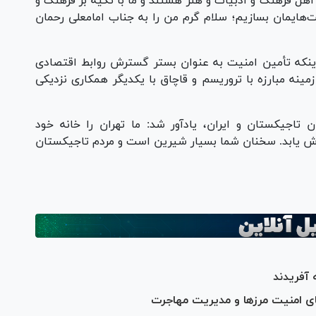
اهل فرهنگ و ادبیات و هنر هستند و ما با تکیه بر فرهنگ و
ت‌هایمان بسازیم؛ سلام گرم من را به جناب امامعلی رحمان
 اینکه تأمین امنیت به عنوان بستر گسترش روابط اقتصادی
ینه مبارزه با تروریسم و قاچاق با یکدیگر همکاری نزدیکی
ن تاجیکستان و ایران، یادآور شد: ما تهران را خانه خود
سترش یابد. سخنان شما بسیار شیرین است و مردم تاجیکستان
قای امنیت مرز‌ها و مدیریت مهاجرت