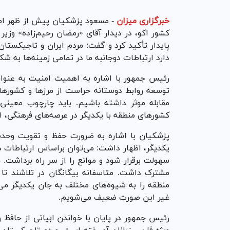
خبرگزاری میزان
-
کشور اکو، در دیدار آقای «رمضان رحیم‌زاده» وز
پایدار تأکید کرد و گفت: مردم ایران و تاجیکست
دارد ارتباطات دوجانبه ما در تمامی زمینه‌ها به 
رئیس جمهور با اشاره به اهمیت امنیت به عنوان 
توسعه روابط دوستانه حراست از مرز‌ها و کشور‌ه
مقابله موثر داشته باشیم. باید چارچوب معین
کشور‌های منطقه با یکدیگر در عرصه‌های فرهنگی، 
پزشکیان با اشاره به ضرورت حفظ و تقویت وحدت 
یکدیگر، اظهار داشت: می‌توان براساس ارتباطات د
سهولت برقرار شود و موانع را از سر راه برداشت
مشترک داشت. متاسفانه بیگانگان در تلاشند تا 
منطقه را به شیوه‌های مختلف به جان یکدیگر می‌ا
غیر این صورت ضعیف می‌شویم.
رئیس جمهور در پایان با خواندن ابیاتی از حافظ و