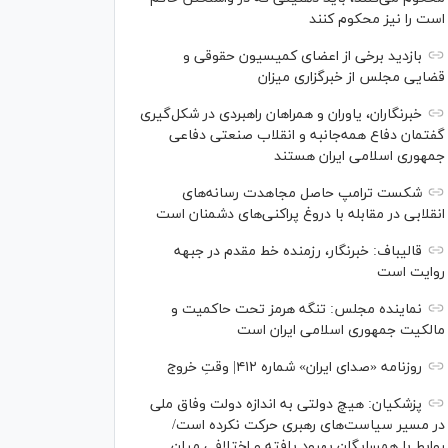
است را نیز محکوم کنند
بازدید برخی از اعضای کمیسیون حقوقی و
قضایی مجلس از خبرگزاری میزان
خبرنگاران، یاوران و همراهان راهبردی در شکل‌گیری
گفتمان دفاع همه‌جانبه و انقلاب صنعتی دفاعی
جمهوری اسلامی ایران هستند
شکست ترامپ حاصل مجاهدت رسانه‌های
انقلابی در مقابله با دروغ پراکنی‌های دشمنان است
قالیباف: خبرنگار، رزمنده خط مقدم در جبهه
روایت است
نماینده مجلس: تنگه هرمز تحت حاکمیت و
مالکیت جمهوری اسلامی ایران است
روزنامه «صدای ایران» شماره ۴۱۲| وقتِ خروج
پزشکیان: هیچ دولتی به اندازه دولت وفاق ملی
در مسیر سیاست‌های رهبری حرکت نکرده است/
روابط با همسایگان بهبود یافته و اختلافی میان