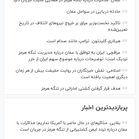
عمان: مذاکرات درباره تنگه هرمز در فضایی مثبت جریان دارد
حادثه دریایی در سواحل عمان
تاکید نخست‌وزیر عراق بر خروج نیروهای ائتلاف در تاریخ
تعیین‌شده
هیلاری کلینتون: ترامپ مانند صدام است
عراقچی: ایران به توافق با عمان درباره مدیریت تنگه هرمز
نزدیک است/ توضیحات درباره موضوع سهم ایران از خزر
اسلامی: نقش خبرنگاران در روایت حقیقت بیش از هر زمان
دیگری اهمیت یافته است
هدف قرار گرفتن کشتی اماراتی در تنگه هرمز
پربازدیدترین اخبار
بقایی: مذاکره‎ای در حال حاضر با آمریکا نداریم/ مذاکرات با
عمان درباره تردد ایمن کشتیرانی از تنگه هرمز در جریان است