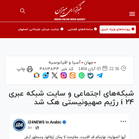
🟡 پرونده‌های ویژه خبری
🟡 سامانه‌های قضایی
🟡 جنایت میدان علیخانی اصفهان
جهان
آسیا و اقیانوسیه
22:36
05 آبان 1404
کد خبر:
۴۸۶۳۸۳۴
چاپ
شبکه‌های اجتماعی و سایت شبکه عبری
i ۲۴ رژیم صهیونیستی هک شد