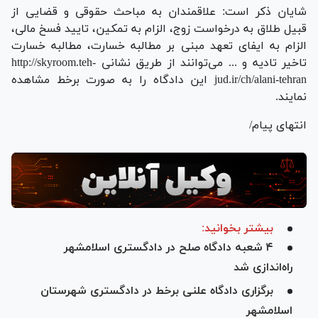
شایان ذکر است: علاقمندان به مباحث حقوقی و قضایی از
قبیل طلاق به درخواست زوج، الزام به تمکین، تایید فسخ مالی،
الزام به ایفای تعهد مبنی بر مطالبه خسارت، مطالبه خسارت
تاخیر تادیه و ... می‌توانند از طریق نشانی http://skyroom.teh-
jud.ir/ch/alani-tehran این دادگاه را به صورت برخط مشاهده
نمایند.
انتهای پیام/
بیشتر بخوانید:
۴ شعبه دادگاه صلح در دادگستری اسلامشهر
راه‌اندازی شد
برگزاری دادگاه علنی برخط در دادگستری شهرستان
اسلامشهر