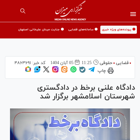
🟡 پرونده‌های ویژه خبری
🟡 سامانه‌های قضایی
🟡 جنایت میدان علیخانی اصفهان
قضایی
حقوقی
11:25
05 آبان 1404
کد خبر:
۴۸۶۳۶۹۱
چاپ
دادگاه علنی برخط در دادگستری
شهرستان اسلامشهر برگزار شد