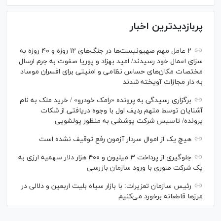
پربازدیدترین اخبار
۲ عامل مهم صهیونیست‌ها در جنگ‌های ۱۲ روزه و ۴۰ روزه به
سزای اعمال خود رسیدند/ امید بهزاد و پوریا صفوت به جرم ارسال
مختصات مکان‌های حساس نظامی و امنیتی برای افسران موساد
به دار مجازات آویخته شدند
برگزاری رسیدگی به پرونده «رامک خودرو» / خرید ملک به نام
آشنایان توسط متهم ردیف اول با وجوه دریافتی از شکات
پرونده/ تاسیس شرکت پوششی به منظور پولشویی
هیچ یک از اموال سردار آزمون رفع توقیف نشده است
جلوگیری از پرداخت ۳ میلیون و ۴۰۰ هزار دلار سهمیه ارزی به
یک شرکت صوری با ورود سازمان بازرسی
رئیس سازمان تعزیرات: با بازار سیاه بلیت اربعین و دلالی در
مرز‌ها قاطعانه برخورد می‌کنیم