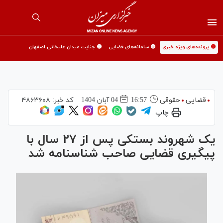
🟡 پرونده‌های ویژه خبری
🟡 سامانه‌های قضایی
🟡 جنایت میدان علیخانی اصفهان
قضایی
حقوقی
16:57
04 آبان 1404
کد خبر:
۴۸۶۳۶۰۸
چاپ
یک شهروند بستکی پس از ۲۷ سال با
پیگیری قضایی صاحب شناسنامه شد