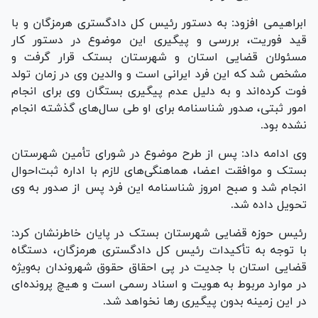
ابراهیمی افزود: به دستور رئیس کل دادگستری هرمزگان و با
قید فوریت، بررسی و پیگیری این موضوع در دستور کار
مسئولان قضایی استان و شهرستان بستک قرار گرفت و
مشخص شد که این فرد ایرانی است و والدین وی در زمان تولد
فوت کرده‌اند و به دلیل عدم پیگیری بستگان وی برای انجام
امور ثبتی، صدور شناسنامه برای او طی سال‌های گذشته انجام
نشده بود.
وی ادامه داد: پس از طرح موضوع در شورای تأمین شهرستان
بستک و موافقت اعضا، هماهنگی‌های لازم با اداره ثبت‌احوال
انجام شد و صبح امروز شناسنامه این فرد پس از صدور به وی
تحویل داده شد.
رئیس حوزه قضایی شهرستان بستک در پایان خاطرنشان کرد:
با توجه به تأکیدات رئیس کل دادگستری هرمزگان، دستگاه
قضایی استان با جدیت در پی احقاق حقوق شهروندان به‌ویژه
در موارد مربوط به هویت و اسناد رسمی است و هیچ پرونده‌ای
در این زمینه بدون پیگیری رها نخواهد شد.