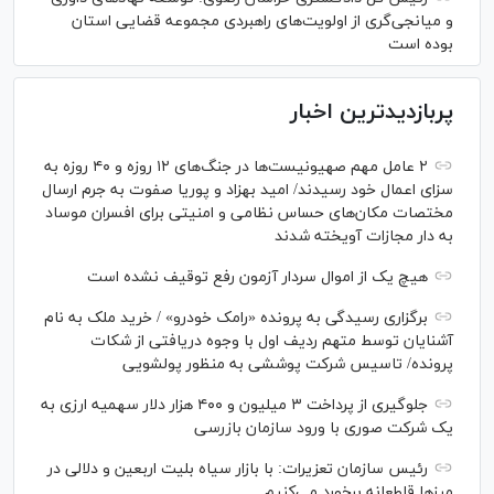
و میانجی‌گری از اولویت‌های راهبردی مجموعه قضایی استان
بوده است
پربازدیدترین اخبار
۲ عامل مهم صهیونیست‌ها در جنگ‌های ۱۲ روزه و ۴۰ روزه به
سزای اعمال خود رسیدند/ امید بهزاد و پوریا صفوت به جرم ارسال
مختصات مکان‌های حساس نظامی و امنیتی برای افسران موساد
به دار مجازات آویخته شدند
هیچ یک از اموال سردار آزمون رفع توقیف نشده است
برگزاری رسیدگی به پرونده «رامک خودرو» / خرید ملک به نام
آشنایان توسط متهم ردیف اول با وجوه دریافتی از شکات
پرونده/ تاسیس شرکت پوششی به منظور پولشویی
جلوگیری از پرداخت ۳ میلیون و ۴۰۰ هزار دلار سهمیه ارزی به
یک شرکت صوری با ورود سازمان بازرسی
رئیس سازمان تعزیرات: با بازار سیاه بلیت اربعین و دلالی در
مرز‌ها قاطعانه برخورد می‌کنیم