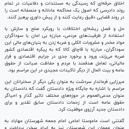
اخلاق حرفه‌ای که رسیدگی به مستندات و دفاعیات در تمام
روند دادرسی که اصول یک محاکمه عادلانه و منصفانه است را
در روند قضایی دقیق رعایت کنند و از پیش داوری پرهیز کنند.
حل و فصل ریشه‌ای اختلافات با رویکرد صلح و سازش با
استفاده از ظرفیت‌های مردمی، مبارزه بی امان با سوداگران
مواد مخدر و مشروبات الکلی و ضربه زدن به بنیان‌های مالی این
سوداگران، مبارزه با قاچاق کالا که به پیکره اقتصادی کشور
ضربه می‌زند، ورود و برخورد جدی در جرایم اقتصادی و فرار
مالیاتی، تعامل هدفمند با مردم و حفاظت صیانت از حقوق
عامه و بیت المال از دیگر تاکیدات مجیدی در این مراسم بود.
میرزایی فرماندار سردشت به عنوان یکی دیگر از سخنرانان این
مراسم با اشاره به جایگاه ویژه دادستان گفت که دادستان به
عنوان مدعی‌العموم در حوزه‌های مختلف تاثیر گذار و احیاگر
حقوق عامه است از زحمات دادستان سابق تقدیر و برای
دادستان جدید آرزوی موفقیت کرد.
گفتنی است ماموستا امامی امام جمعه شهرستان مهاباد به
عنوان مهمان این شهرستان نیز به ایراد سخن پرداخت و