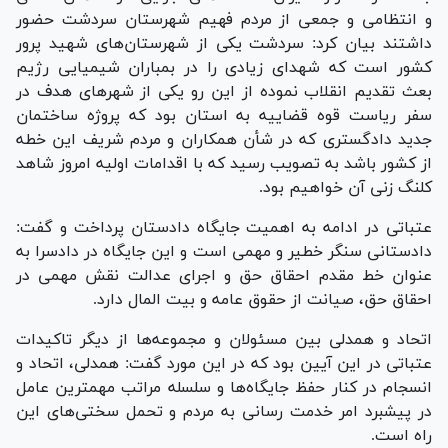
و انتظامی و جمعی از مردم فهیم شهرستان سردشت حضور
داشتند بیان کرد: سردشت یکی از شهرستان‌های شهید پرور
کشور است که شهدای زیادی را در بمباران شیمیایی رژیم
بعث تقدیم انقلاب نموده از این رو یکی از شهر‌های هدف در
سفر ریاست قوه قضاییه به استان بود که پروژه ساختمان
جدید دادگستری که در شأن همکاران و مردم شریف این خطه
از کشور باشد به تصویب رسید که با اقدامات اولیه امروز شاهد
کلنگ زنی آن خواهیم بود.
عتباتی در ادامه به اهمیت جایگاه دادستان پرداخت و گفت:
دادستانی سنگر خطیر و مهمی است و این جایگاه در دادسرا به
عنوان خط مقدم احقاق حق و اجرای عدالت نقش مهمی در
احقاق حق، صیانت از حقوق عامه و بیت المال دارد.
اتحاد و همدلی بین مسئولان و مجموعه‌ها از دیگر تاکیدات
عتباتی در این آیین بود که در این مورد گفت: همدلی، اتحاد و
انسجام در کنار حفظ جایگاه‌ها و سلسله مراتب مهمترین عامل
در پیشبرد امر خدمت رسانی به مردم و تحمل سختی‌های این
راه است.