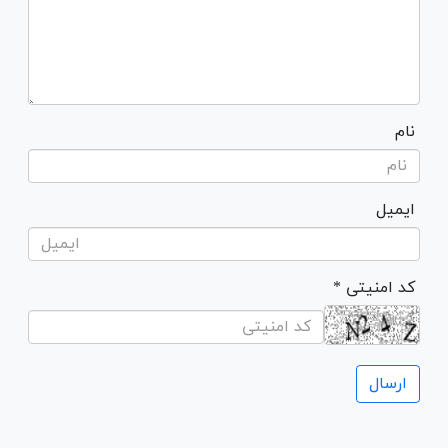
نام
ایمیل
* کد امنیتی