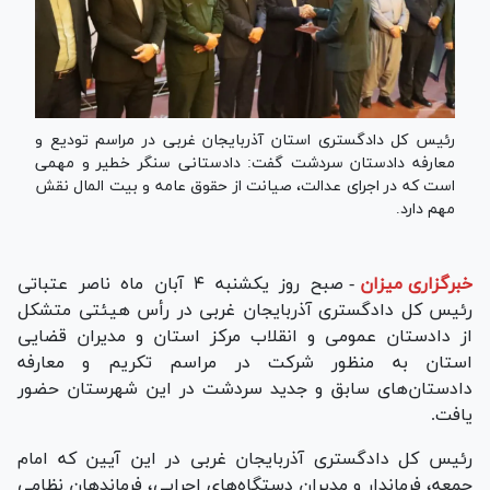
رئیس کل دادگستری استان آذربایجان غربی در مراسم تودیع و
معارفه دادستان سردشت گفت: دادستانی سنگر خطیر و مهمی
است که در اجرای عدالت، صیانت از حقوق عامه و بیت المال نقش
مهم دارد.
خبرگزاری میزان
-
صبح روز یکشنبه ۴ آبان ماه ناصر عتباتی
رئیس کل دادگستری آذربایجان غربی در رأس هیئتی متشکل
از دادستان عمومی و انقلاب مرکز استان و مدیران قضایی
استان به منظور شرکت در مراسم تکریم و معارفه
دادستان‌های سابق و جدید سردشت در این شهرستان حضور
یافت.
رئیس کل دادگستری آذربایجان غربی در این آیین که امام
جمعه، فرماندار و مدیران دستگاه‌های اجرایی، فرماندهان نظامی