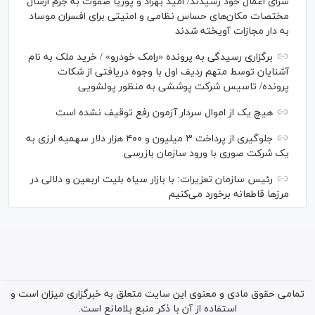
سزای اعمال خود رسیدند/ امید بهزاد و پوریا صفوت به جرم ارسال
مختصات مکان‌های حساس نظامی و امنیتی برای افسران موساد
به دار مجازات آویخته شدند
برگزاری رسیدگی به پرونده «رامک خودرو» / خرید ملک به نام
آشنایان توسط متهم ردیف اول با وجوه دریافتی از شکات
پرونده/ تاسیس شرکت پوششی به منظور پولشویی
هیچ یک از اموال سردار آزمون رفع توقیف نشده است
جلوگیری از پرداخت ۳ میلیون و ۴۰۰ هزار دلار سهمیه ارزی به
یک شرکت صوری با ورود سازمان بازرسی
رئیس سازمان تعزیرات: با بازار سیاه بلیت اربعین و دلالی در
مرز‌ها قاطعانه برخورد می‌کنیم
تمامی حقوق مادی و معنوی این سایت متعلق به خبرگزاری میزان است و
استفاده از آن با ذکر منبع بلامانع است.