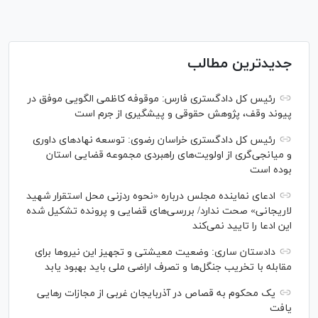
جدیدترین مطالب
رئیس کل دادگستری فارس: موقوفه کاظمی الگویی موفق در
پیوند وقف، پژوهش حقوقی و پیشگیری از جرم است
رئیس کل دادگستری خراسان رضوی: توسعه نهاد‌های داوری
و میانجی‌گری از اولویت‌های راهبردی مجموعه قضایی استان
بوده است
ادعای نماینده مجلس درباره «نحوه ردزنی محل استقرار شهید
لاریجانی» صحت ندارد/ بررسی‌های قضایی و پرونده تشکیل شده
این ادعا را تایید نمی‌کند
دادستان ساری: وضعیت معیشتی و تجهیز این نیرو‌ها برای
مقابله با تخریب جنگل‌ها و تصرف اراضی ملی باید بهبود یابد
یک محکوم به قصاص در آذربایجان‌ غربی از مجازات رهایی
یافت