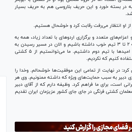
 در بسته خورد و این حریف بلاروسی هم به حریف بسیار
د.
 اعزام‌های متعدد و برگزاری اردو‌های با تعداد زیاد، همه به
پشتوانه سازی کمک کند. به دنبال آن هستیم که ۲ تا ۳ تیم خوب داشته باشیم و الان در مسیر رسیدن به
این هدف هستیم. نتیجه ایده آلی در مسابقات امید‌ها با تیم دوم داشتیم. ما می‌توانستیم از ۵ کشتی
تفاده کنیم که نکردیم.
کرد: در نهایت از تمامی این موفقیت‌ها خوشحالم. وخدا را
ای دبیر به سبب حمایت‌های ویژه که داشته ممنونیم. وی هر
انی است، برای ما فراهم کرد. وظیفه دارم که از آقای دبیر
 معلمان کشتی فرنگی در جای جای کشور عزیزمان ایران تقدیم