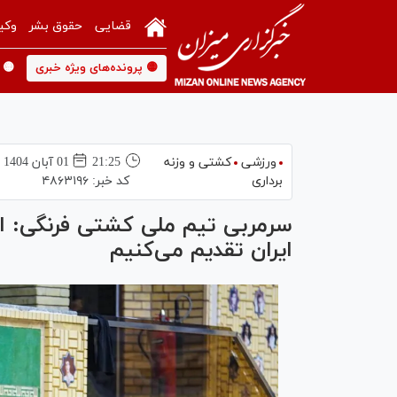
قضایی
حقوق بشر
وکی
🟡 پرونده‌های ویژه خبری
🟡 
ورزشی
کشتی و وزنه
21:25
01 آبان 1404
برداری
کد خبر:
۴۸۶۳۱۹۶
ایران تقدیم می‌کنیم