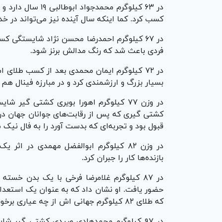
در ۶۳ کیلوگرم محم
کسب کرد. کما اینکه سال آینده نیز می‌تواند در خ
در ۶۷ کیلوگرم احمدرضا محسن نژاد شایستگی 
فردی باعث شد که رنگ مدالش برنز شود.
بسیار بزرگ و ارزشمندی کرد و در مبارزه فینال هم
در وزن ۷۷ کیلوگرم اهورا بویری کشتی گیر
کشتی گیری که پس از رقابت‌های جوانان جهان در 
قبول بود و تجربه‌ای که بدست آورد را به فال نیک 
در وزن ۸۲ کیلوگرم ابوالفضل مهمدی در اثر
بازنده‌ها کار را جبران کرد.
در ۸۷ کیلوگرم غلامرضا فرخی با یک بدن خست
حضور یافت. او نشان داد که به عنوان یک استعداد
که طلای ۸۲ کیلوگرم جهانی اش از چه عیاری برخوردار است.
در ۹۷ کیلوگرم محمدهادی صیدی کشتی گیر شای