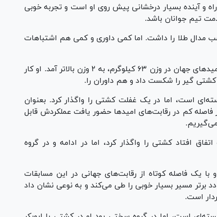
دجواد ابوطالبی ۱۹ سال دارد و راه و آینده بسیار درخشانی پیش روی او است و تجربه خوبی
دمت تیم جوانان باشد.
کسب مدال طلا را داشت. اما کمی داوری و کمی هم اشتباهات
در ۷۲ کیلوگرم ایمان محمدی بعد از کسب طلای امید‌های جهان در وزن ۶۳ کیلوگرم، به ۲ وزن بالاتر آمد. او کار
 کشتی گیر را شکست داد و هم داوران را.
 شایسته‌ای است، اما در یک غفلت کشتی را واگذار کرد. بعنوان
فاصله کم در رقابت‌های امید‌ها حضور یافت عملکردش قابل
می‌گیریم.
 یک اتفاق افتاد کشتی را واگذار کرد، اما در ادامه و در گروه
ه و با یک فاصله کوتاه از رقابت‌های جهانی در این مسابقات
د برتر مسیر بسیار خوبی را طی می‌کند و به نوعی نشان داد
سته‌ای است، اما در گروه سختی بود او در کشتی با ابوبکر