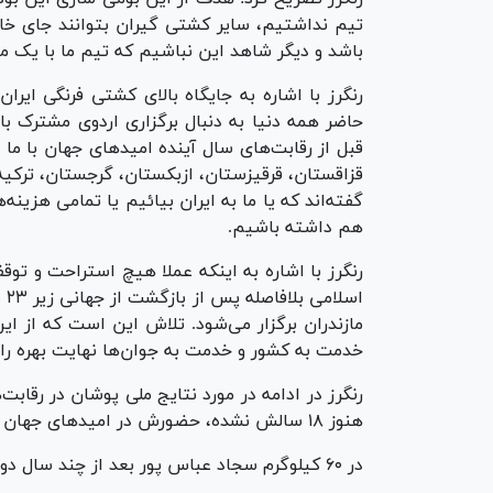
تیم نداشتیم، سایر کشتی گیران بتوانند جای خال
باشد و دیگر شاهد این نباشیم که تیم ما با یک مدال
رنگرز با اشاره به جایگاه بالای کشتی فرنگی ایر
قبل از رقابت‌های سال آینده امید‌های جهان با ما 
قزاقستان، قرقیزستان، ازبکستان، گرجستان، ترکیه
گفته‌اند که یا ما به ایران بیائیم یا تمامی هزین
هم داشته باشیم.
رنگرز با اشاره به اینکه عملا هیچ استراحت و تو
مازندران برگزار می‌شود. تلاش این است که از ا
خدمت به کشور و خدمت به جوان‌ها نهایت بهره را 
هنوز ۱۸ سالش نشده، حضورش در امید‌های جهان و ۲ رده سنی بالاتر بسیار تجربه خوبی برای او بود.
در ۶۰ کیلوگرم سجاد عباس پور بعد از چند سال دوری مجددا احیا شد، و کشتی‌های خوبی را گرفت.