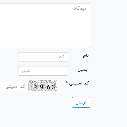
نام
ایمیل
* کد امنیتی