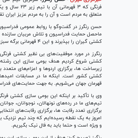
فرنگی که ۳ قهر
متعلق به مردم است و آن را به مردم عزیز ایران تق
حسن رنگرز در گفت‌و‌گو با روابط عمومی فدراسیو
ماحصل حمایت فدراسیون و تلاش مربیان سازنده در
کشتی گیران را بپذیرند و این ۴ قهرمانی برگه سبزی است تحفه درویش به پیشگاه مردم نازنین ایران.
رنگرز در مورد موفقیت‌های بی نظیر کشتی فرنگی 
کشتی شروع کردیم هدف بومی سازی این رشته در 
زیرساخت ها، برگزاری اردو‌ها و اعزام‌های متعدد 
کشتی کشور است. اینکه ما در مسابقات امید‌های
قهرمان جهان می‌شویم. به جهت حمایت‌های فدراسیو
وی با تأکید بر اینکه این بومی سازی کشتی فرنگ
تیم‌های ما در رده‌های نونهالان، نوجوانان، جوانا
برگزاری تعدد رقابت ها، برگزاری رقابت‌های انتخاب
امروز به یک نقطه رسیده‌ایم که چند تیم نزدیک به
و ویژه است و حتما باید به فال نیک بگیریم.
رنگرز تصریح کرد: هدف از این بومی سازی این بود 