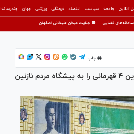
ل آنلاین
جامعه
سیاست
اقتصاد
فرهنگی
ورزشی
جهان
چندرسانه‌ا
سامانه‌های قضایی
🟡 جنایت میدان علیخانی اصفهان
چاپ
سرمربی تیم ملی کشتی فرنگی: این ۴ قهرمانی را به پیشگاه مردم نازنین