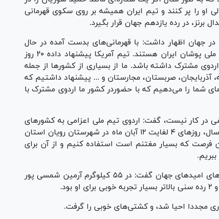
ی او را پر کنند و تیم ایران همیشه بر روی سکوی قهرمانی
 برنز، در رده یازدهم جهان قرار بگیرد.
ان در جهان اظهار داشت: با قهرمانی‌های بدست آمده در حال
حاضر همه دنیا به دنبال برگزاری اردوی مشترک با ملی پوشان ایران هستند. تیم آمریکا پیشنهاد داده ۲۰ روز
اردوی مشترک داشته باشد. ما از بسیاری از کشور‌ها از جمله
، آذربایجان، صربستان، مجارستان و ... پیشنهاد داشتیم که
ه‌های شما را می‌دهیم که با حضوردر کشور ما اردوی مشترک با
قفی در کار نیست، گفت: اردوی تیم ملی اعزامی به کشور‌های
اسلامی بلافاصله پس از بازگشت از جهانی زیر ۲۳ سال، روز‌های ۴ لغایت ۱۲ آبان ماه در شهرستان رویان استان
ین فرصت که بسیار مغتنم است استفاده کنیم و از آن برای
ببریم.
رنگرز در ادامه در مورد نتایج ملی پوشان در رقابت‌های امید‌های جهان گفت: در ۵۵ کیلوگرم آرمین شمسی پور