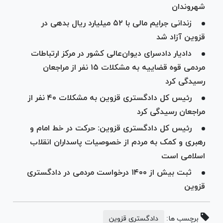
شهروندان
زندانی جرایم مالی با ۵۲ میلیارد ریال بدهی در
قزوین آزاد شد
دادیار دادسرای دیوان‌عالی کشور در مرکز ارتباطات
مردمی قوه قضاییه به مشکلات ۱۵ نفر از مراجعان
رسیدگی کرد
رئیس کل دادگستری قزوین به مشکلات ۴۰ نفر از
مراجعان رسیدگی کرد
رئیس کل دادگستری قزوین: حرکت در خط امام و
رهبری و کمک به مردم از خصوصیات پاسداران انقلاب
اسلامی است
ثبت بیش از ۱۴۰۰ درخواست مردمی در دادگستری
قزوین
برچسب ها:
دادگستری قزوین