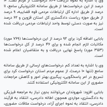
وی با اشاره به نحوه دریافت ۸۴۰ درخواست از مردم گفت: ۱۰
درصد از این درخواست‌ها از طریق سامانه الکترونیکی سامع، ۱۱
درصد از طریق اداره کل ارتباطات مردمی قوه قضاییه، ۹ درصد
از طریق حوزه ریاست دادگستری کل استان قزوین و ۶۲ درصد
نیز به صورت دستی توسط واحد ارتباطات مردمی دریافت شده
است.
بابایی اضافه کرد: برای ۹۲ درصد از این درخواست‌ها (۷۶۹ مورد)
مکاتبات لازم انجام شده و برای ۴۶ درصد از کل درخواست‌ها
(۳۵۳ مورد) پاسخ نهایی دریافت و به متقاضیان اعلام شده
است.
وی با اشاره به تعداد کم درخواست‌های ارسالی از طریق سامانه
سامع (تنها ۱۰ درصد)، از عموم مردم استان درخواست کرد برای
تسریع در امر پاسخگویی، پیگیری بهتر امور و کاهش مراجعات
حضوری از این سامانه الکترونیکی استفاده کنند.
بابایی افزود: شهروندان می‌توانند بدون نیاز به مراجعه فیزیکی
به دادگستری، مواردی همچون اطاله دادرسی، انتقاد به فرآیند
دادرسی، انتقاد به نحوه اجرای آراء، درخواست ملاقات حضوری،