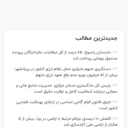
جدیدترین مطالب
دادستان یاسوج: ۶۵ درصد از کل مطالبات مالباختگان پرونده
صندوق بهمئی پرداخت شد
دستگیری متهم متواری مخل نظام ارزی کشور در پیرانشهر/
بیش از ۵۱ میلیون یورو عدم رفع تعهد ارزی متهم
رئیس کل دادگستری استان مرکزی: مدیریت منابع مالی و
عمرانی نیازمند شفافیت کامل و نظارت دقیق است
اجرای قانون الزام گامی اساسی در ارتقای بهداشت قضایی
کشور است
کاهش ۱۰ درصدی جرائم مرتبط با اراضی در یزد/ بیش از ۵
هکتار از اراضی ملی آزادسازی شد