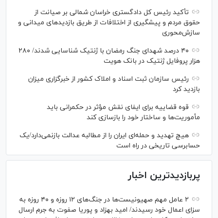
تأکید رئیس کل دادگستری خراسان شمالی بر صیانت از
حقوق مردم و پیشگیری از اختلافات از طریق بازدید‌های میدانی و
سازش‌محوری
۴۰ درصد شهدای جنگ رمضان با ژنتیک شناسایی شدند/ ۲۸۰
هزار پروفایل ژنتیک در بانک هویت
رئیس سازمان ثبت اسناد و املاک کشور از خبرگزاری میزان
بازدید کرد
قوه قضاییه برای ایفای نقش مؤثر در حکمرانی باید
مأموریت‌ها و ساختار خود را بازسازی کند
هیچ تهدید و حمله‌ای ایران را از مطالبه عدالت بازنمی‌دارد/یک
حسابرسی تاریخی در راه است
پربازدیدترین اخبار
۲ عامل مهم صهیونیست‌ها در جنگ‌های ۱۲ روزه و ۴۰ روزه به
سزای اعمال خود رسیدند/ امید بهزاد و پوریا صفوت به جرم ارسال