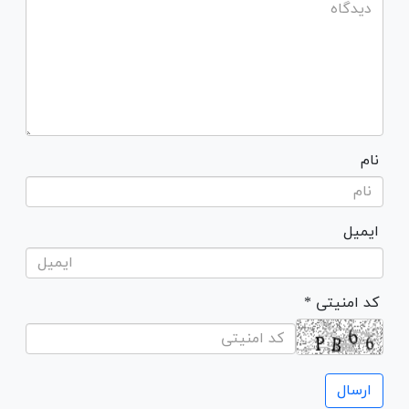
نام
ایمیل
* کد امنیتی