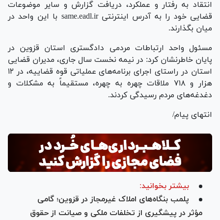
انتقاد به رفتار و عملکرد، دریافت گزارش و سایر موضوعات
قضایی خود را به آدرس اینترنتی same.eadl.ir با این واحد در
میان بگذارند.
مسئول واحد ارتباطات مردمی دادگستری استان قزوین در
پایان خاطرنشان کرد: در نیمه نخست سال جاری، مدیران قضایی
استان در راستای اجرای برنامه‌های عملیاتی قوه قضاییه، در ۱۲
هزار و ۷۱۸ ملاقات چهره به چهره، مستقیماً به مشکلات و
دغدغه‌های مردم رسیدگی کردند.
انتهای پیام/
بیشتر بخوانید:
پلمب بنگاه‌های املاک غیرمجاز در قزوین؛ گامی
مؤثر در پیشگیری از تخلفات ملکی و صیانت از حقوق