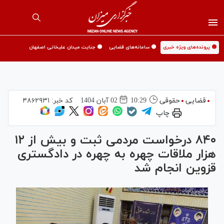
🟡 پرونده‌های ویژه خبری
🟡 سامانه‌های قضایی
🟡 جنایت میدان علیخانی اصفهان
قضایی
حقوقی
10:29
02 آبان 1404
کد خبر:
۴۸۶۲۹۳۱
چاپ
۸۴۰ درخواست مردمی ثبت و بیش از ۱۲
هزار ملاقات چهره به چهره در دادگستری
قزوین انجام شد