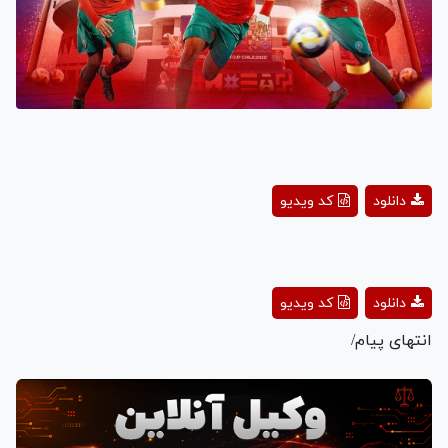
Play
دانلود
کد ویدیو
Video
Play
دانلود
کد ویدیو
Video
انتهای پیام/