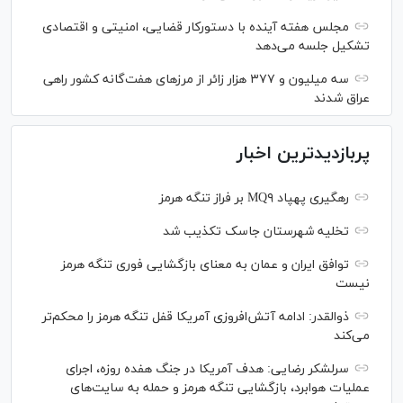
مجلس هفته آینده با دستورکار قضایی، امنیتی و اقتصادی
تشکیل جلسه می‌دهد
سه میلیون و ۳۷۷ هزار زائر از مرز‌های هفت‌گانه کشور راهی
عراق شدند
پربازدیدترین اخبار
رهگیری پهپاد MQ۹ بر فراز تنگه هرمز
تخلیه شهرستان جاسک تکذیب شد
توافق ایران و عمان به معنای بازگشایی فوری تنگه هرمز
نیست
ذوالقدر: ادامه آتش‌افروزی آمریکا قفل تنگه هرمز را محکم‌تر
می‌کند
سرلشکر رضایی: هدف آمریکا در جنگ هفده روزه، اجرای
عملیات هوابرد، بازگشایی تنگه هرمز و حمله به سایت‌های