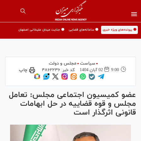
🟡 پرونده‌های ویژه خبری
🟡 سامانه‌های قضایی
🟡 جنایت میدان علیخانی اصفهان
سیاست
مجلس و دولت
9:00
02 آبان 1404
کد خبر:
۴۸۶۲۲۳۶
چاپ
عضو کمیسیون اجتماعی مجلس: تعامل
مجلس و قوه قضاییه در حل ابهامات
قانونی اثرگذار است