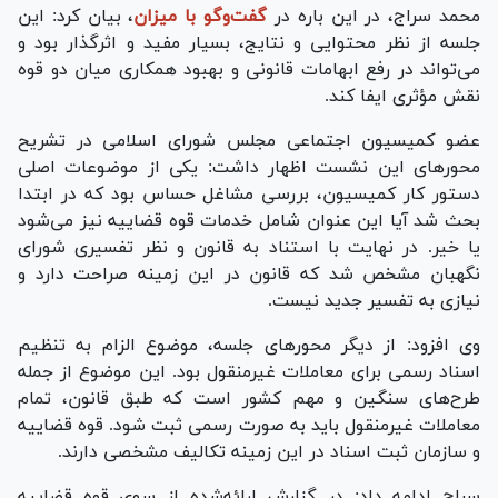
محمد سراج، در این باره در
گفت‌وگو با میزان
، بیان کرد: این
جلسه از نظر محتوایی و نتایج، بسیار مفید و اثرگذار بود و
می‌تواند در رفع ابهامات قانونی و بهبود همکاری میان دو قوه
نقش مؤثری ایفا کند.
عضو کمیسیون اجتماعی مجلس شورای اسلامی در تشریح
محور‌های این نشست اظهار داشت: یکی از موضوعات اصلی
دستور کار کمیسیون، بررسی مشاغل حساس بود که در ابتدا
بحث شد آیا این عنوان شامل خدمات قوه قضاییه نیز می‌شود
یا خیر. در نهایت با استناد به قانون و نظر تفسیری شورای
نگهبان مشخص شد که قانون در این زمینه صراحت دارد و
نیازی به تفسیر جدید نیست.
وی افزود: از دیگر محور‌های جلسه، موضوع الزام به تنظیم
اسناد رسمی برای معاملات غیرمنقول بود. این موضوع از جمله
طرح‌های سنگین و مهم کشور است که طبق قانون، تمام
معاملات غیرمنقول باید به صورت رسمی ثبت شود. قوه قضاییه
و سازمان ثبت اسناد در این زمینه تکالیف مشخصی دارند.
سراج ادامه داد: در گزارش ارائه‌شده از سوی قوه قضاییه