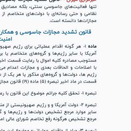
تنها فعالیت‌های جاسوسی سنتی، بلکه مصادیق ج
نظامی و حتی رسانه‌ای با دولت‌های متخاصم از
مجازات‌ها دانسته است.
قانون تشدید مجازات جاسوسی و همکاری
امنیت
ماده
۱- هر گونه اقدام عملیاتی برای رژیم صهی
آمریکا با سایر رژیم‌ها و گروه‌های متخاصم یا 
با اصلاحات و الحاقات بعدی و مجازات اعدام می
رژیم ها، دولت‌ها و گروه‌های مذکور یا هر یک از 
قسمت در ماد اخیر تبصره (۵) ماده (۱۹) قانون مجازات اسلامی و مجازات اعدام است.
تبصره ۱- تحقق کلیه جرائم موضوع این قانون با رعایت ماده (۱۴۴) قانون مجازات اسلامی می‌باشد.
تبصره ۲- دولت آمریکا و و رژیم صهیونیستی 
سایر موارد مرجع تشخیص دولت‌ها و رژیم‌ها و 
مرجع تشخیص هرگونه رفع تخاصم شورای عالی ام
تبصره ۳- مراد از «اقدام عملیاتی» موضوع این