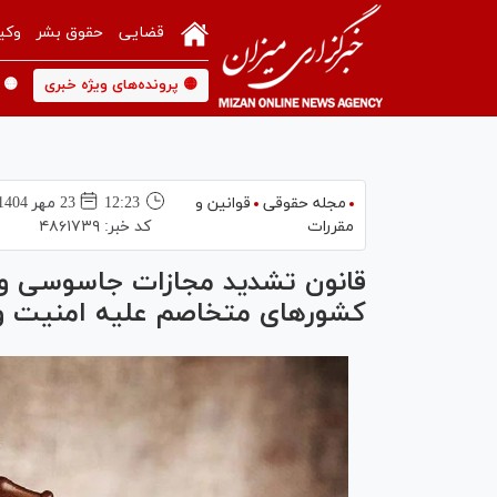
قضایی
حقوق بشر
وکی
🟡 پرونده‌های ویژه خبری
🟡 
مجله حقوقی
قوانین و
12:23
23 مهر 1404
مقررات
کد خبر:
۴۸۶۱۷۳۹
قانون تشدید مجازات جاسوسی و 
کشورهای متخاصم علیه امنیت و 