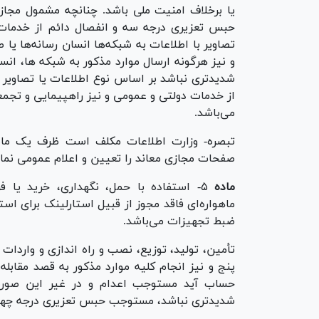
یا برخلاف امنیت ملی باشد. چنانچه مشمول مجاز
حبس تعزیری درجه سه و انفصال دائم از خدمات
تصاویر با اطلاعات به شبکه‌ها انسان رسانه‌ها ی
و نیز هرگونه ارسال موارد مذکور به شبکه ها، ان
شدیدتری نباشد بر اساس نوع اطلاعات یا تصاویر 
از خدمات دولتی و عمومی و نیز راهپیمایی و تجم
می‌باشد.
تبصره- وزارت اطلاعات مکلف است ظرف یک ماه 
صفحات مجازی معاند را تعیین و اعلام عمومی نمای
ماده
۵- استفاده با حمل، نگهداری، خرید یا فر
ماهواره‌ای فاقد مجوز از قبیل استارلینک برا
ضبط تجهیزات می‌باشد.
تأمین، تولید، توزیع، نصب و راه اندازی و واردا
پنج و نیز انجام کلیه موارد مذکور به قصد مقاب
حساب آید مستوجب اعدام و در غیر این صورت 
شدیدتری نباشد، مستوجب حبس تعزیری درجه چهار