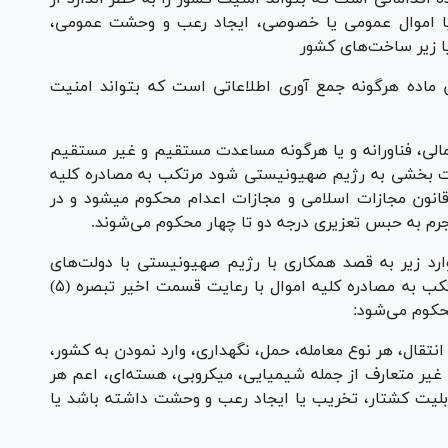
 یا اموال عمومی یا خصوصی، ایجاد رعب و وحشت عمومی،
یا زیر ساخت‌های کشور
ع این ماده هرگونه جمع آوری اطلاعاتی است که بتواند امنیت
 مالی، فناورانه و یا هرگونه مساعدت مستقیم و غیر مستقیم
ت بخشی به رژیم صهیونیستی شود مرتکب به مصادره کلیه
ال با رعایت قسمت اخیر تبصره (۵) ماده (۱۹) قانون مجازات اسلامی و مجازات اعدام محکوم میشود و در
 جرم به حبس تعزیری درجه دو تا چهار محکوم می‌شوند.
ارد زیر به قصد همکاری با رژیم صهیونیستی با دولت‌های
متخاصم یا سایر رژیم‌ها و گروه‌های متخاصم مرتکب به مصادره کلیه اموال با رعایت قسمت اخیر تبصره (۵)
تقال، هر نوع معامله، حمل، نگهداری، وارد نمودن به کشور،
یا غیر متعارف از جمله شیمیایی، میکروبی، هسته‌ای، اعم هر
ابلیت کشتار، تخریب یا ایجاد رعب و وحشت داشته باشد یا