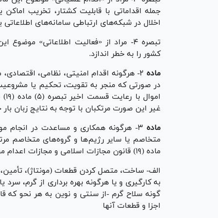
جمله اقداماتی با قابلیت کشتار، تخریب اماکن
اخلال در شبکه‌های ارتباطی سامانه‌های اطلاعاتی 
تبصره ۴- مراد از «فعالیت اطلاعاتی» موضو
کشور را به خطر اندازد.
ماده
۲- هرگونه اقدام امنیتی، نظامی، اقتصادی،
در صورتی که منجر به تقویت، تحکیم یا مشروعی
امو
غیر این صورت مرتکبان با توجه به نتایج زبان بار
ماده
۳- هرگونه همکاری و مساعدت در انجام مو
ماده (۱۹) قانون مجازات اسلامی و مجازات اعدام محکوم می‌شود:
الف- ساخت، متصل کردن قطعات (مونتاژ)، تأمین، ان
به کارگیری و یا هرگونه بهره برداری از گرم، سرد 
گونه سلاح گرم -از سنتی و نوین به هر نحو که ق
اجزا و قطعات آنها