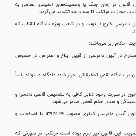
ن قانون در زمان جنگ یا وضعیت‌های امنیتی، نظامی به
د، مجازات مرتکب تا سه درجه تشدید می‌گردد.
حل دادرسی خارج از نوبت و در شعب ویژه دادگاه انقلاب که
.
وز مندرج در آیین دادرسی از قبیل ابلاغ و اعتراض در خصوص
 در دادگاه نقص تحقیقاتی احراز شود دادگاه میتواند رأساً
قانون در صورت وجود دلایل کافی به تشخیص قاضی دادسرا و
 رسیدگی و صدور حکم قطعی صادر می‌شود.
۴- حکم این ماده مانع از اعمال ماده (۴۷۷) قانون آیین دادرسی کیفری مصوب ۱۳۹۲/۱۲/۴ با اصلاحات و
 تصویب این قانون نیز جرم بوده است مرتکب در صورتی که