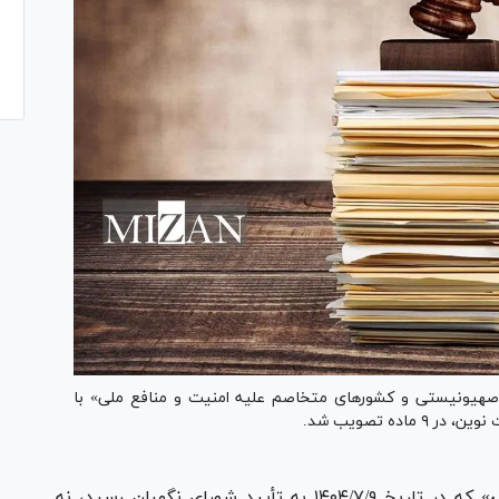
هیونیستی و کشور‌های متخاصم علیه امنیت و منافع ملی» با
ده تصویب شد.
» که در تاریخ ۱۴۰۴/۷/۹ به تأیید شورای نگهبان رسید، نه