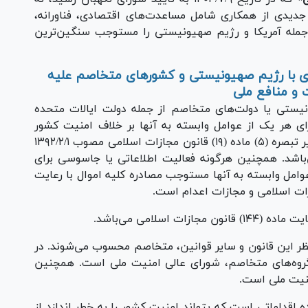
دیدی از همکاری شامل مساعدت‌های اقتصادی، فناورانه،
 جمله آمریکا و رژیم صهیونیستی را مستوجب سنگین‌ترین
 با رژیم صهیونیستی و کشور‌های متخاصم علیه
 و منافع ملی
ونیستی یا دولت‌های متخاصم از جمله دولت ایالات متحده
برای هر یک از عوامل وابسته به آنها بر خلاف امنیت کشور
مستوجب مصادره کلیه اموال با رعایت قسمت اخیر تبصره (۵) ماده (۱۹) قانون مجازات اسلامی مصوب ۱۳۹۲/۲/۱
‌باشد. همچنین هرگونه فعالیت اطلاعاتی یا جاسوسی برای
عوامل وابسته به آنها مستوجب مصادره کلیه اموال با رعایت
از منظر این قانون و سایر قوانین، متخاصم محسوب می‌شوند. در
گروه‌های متخاصم، شورای عالی امنیت ملی است. همچنین
نیت ملی است.
 ماده اقداماتی است که بتواند امنیت کشور را به خطر اندازد از