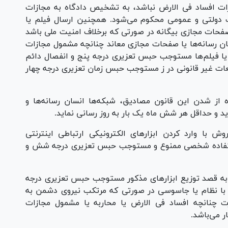
ات افساد فی الارض نباشد، به تشخیص دادگاه به مجازات
 دولتی و عمومی محکوم می‌شود. همچنین ارسال فیلم یا
ا صفحات مجازی بیگانه در صورتی که برخلاف امنیت ملی باشد
سان رسانه‌ها یا صفحات مجازی معاند چنانچه مشمول مجازات
یا فیلم‌ها مستوجب حبس تعزیری درجه پنج و انفصال دائم
عات غیر قانونی در ز مستوجب حبس زمان تعزیری درجه چهار
از شدن این قانون مصادیق، شبکه‌ها انسان رسانه‌ها و
د و حداقل هر شش ماه یک بار به روز رسانی نماید.
وش با وارد کردن ابزار‌های الکترونیکی ارتباطی اینترنتی
ی استفاده شخصی ممنوع و مستوجب حبس تعزیری درجه شش و
ت به قصد توزیع ابزار‌های مذکور مستوجب حبس تعزیری درجه
له با نظام یا جاسوسی در صورتی که مرتکب نیروی دشمن به
چنانچه افساد فی الارض یا محاربه یا مشمول مجازات
 می‌باشد.