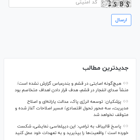
جدیدترین مطالب
هیچ‌گونه اصابتی در قشم و بندرعباس گزارش نشده است/
منشأ صدای انفجار در قشم، هدف قرار دادن اهداف متخاصم بود
پزشکیان: توسعه انرژی پاک، عدالت یارانه‌ای و اصلاح
مدیریت، سه محور تحول اقتصادی/ مسیر اصلاحات آغاز شده و
متوقف نخواهد شد
پاسخ قالیباف به ترامپ: این دیپلماسی نمایشی، شکست
خورده است / واقعیت‌ها را بپذیرید و به تعهدات خود عمل کنید