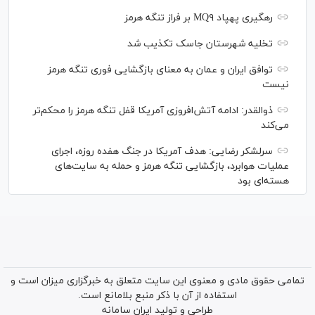
رهگیری پهپاد MQ۹ بر فراز تنگه هرمز
تخلیه شهرستان جاسک تکذیب شد
توافق ایران و عمان به معنای بازگشایی فوری تنگه هرمز
نیست
ذوالقدر: ادامه آتش‌افروزی آمریکا قفل تنگه هرمز را محکم‌تر
می‌کند
سرلشکر رضایی: هدف آمریکا در جنگ هفده روزه، اجرای
عملیات هوابرد، بازگشایی تنگه هرمز و حمله به سایت‌های
هسته‌ای بود
تمامی حقوق مادی و معنوی این سایت متعلق به خبرگزاری میزان است و
استفاده از آن با ذکر منبع بلامانع است.
طراحی و تولید
ایران سامانه