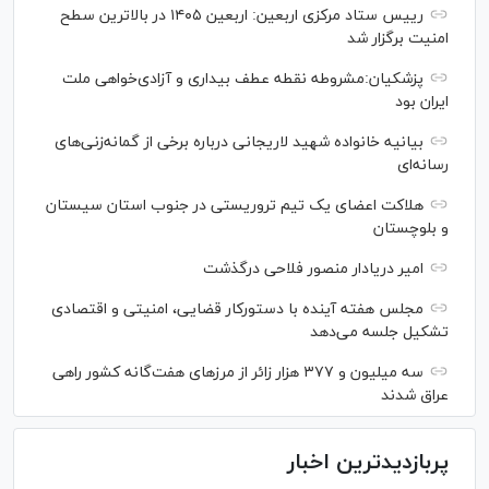
رییس ستاد مرکزی اربعین: اربعین ۱۴۰۵ در بالاترین سطح
امنیت برگزار شد
پزشکیان:مشروطه نقطه عطف بیداری و آزادی‌خواهی ملت
ایران بود
بیانیه خانواده شهید لاریجانی درباره برخی از گمانه‌زنی‌های
رسانه‌ای
هلاکت اعضای یک تیم تروریستی در جنوب استان سیستان
و بلوچستان
امیر دریادار منصور فلاحی درگذشت
مجلس هفته آینده با دستورکار قضایی، امنیتی و اقتصادی
تشکیل جلسه می‌دهد
سه میلیون و ۳۷۷ هزار زائر از مرز‌های هفت‌گانه کشور راهی
عراق شدند
پربازدیدترین اخبار