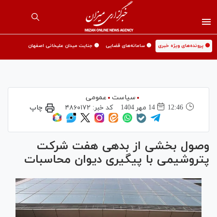
🟡 پرونده‌های ویژه خبری
🟡 سامانه‌های قضایی
🟡 جنایت میدان علیخانی اصفهان
سیاست
عمومی
12:46
14 مهر 1404
کد خبر:
۴۸۶۰۱۷۲
چاپ
وصول بخشی از بدهی هفت شرکت
پتروشیمی با پیگیری دیوان محاسبات