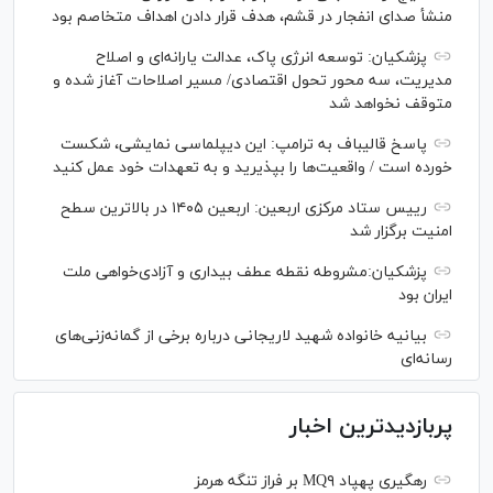
منشأ صدای انفجار در قشم، هدف قرار دادن اهداف متخاصم بود
پزشکیان: توسعه انرژی پاک، عدالت یارانه‌ای و اصلاح
مدیریت، سه محور تحول اقتصادی/ مسیر اصلاحات آغاز شده و
متوقف نخواهد شد
پاسخ قالیباف به ترامپ: این دیپلماسی نمایشی، شکست
خورده است / واقعیت‌ها را بپذیرید و به تعهدات خود عمل کنید
رییس ستاد مرکزی اربعین: اربعین ۱۴۰۵ در بالاترین سطح
امنیت برگزار شد
پزشکیان:مشروطه نقطه عطف بیداری و آزادی‌خواهی ملت
ایران بود
بیانیه خانواده شهید لاریجانی درباره برخی از گمانه‌زنی‌های
رسانه‌ای
پربازدیدترین اخبار
رهگیری پهپاد MQ۹ بر فراز تنگه هرمز