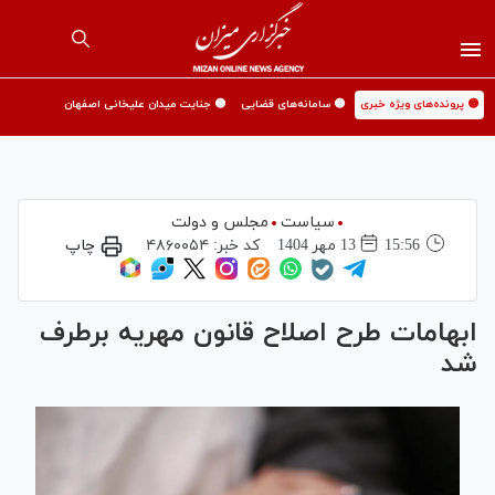
🟡 پرونده‌های ویژه خبری
🟡 سامانه‌های قضایی
🟡 جنایت میدان علیخانی اصفهان
سیاست
مجلس و دولت
15:56
13 مهر 1404
کد خبر:
۴۸۶۰۰۵۴
چاپ
ابهامات طرح اصلاح قانون مهریه برطرف
شد