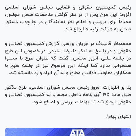
رئیس کمیسیون حقوقی و قضایی مجلس شورای اسلامی
افزود: این طرح پس از در نظر گرفتن ملاحظات صحن مجلس،
مجدداً برای بررسی و اعلام نظر نمایندگان در چارچوب دستور
صحن به هیئت رئیسه ارجاع شد.
محمدباقر قالیباف در جریان بررسی گزارش کمیسیون قضایی و
حقوقی و در پاسخ به تذکر علیرضا سلیمی در خصوص این طرح
در جلسه علنی امروز مجلس، گفت که عنوان طرح با محتوا
همخوانی ندارد کما اینکه این موضوع نیز در جلسه صبح با
همکاران معاونت قوانین مطرح و به آن ایراد وارد دانسته شد.
بنا بر اظهارات امروز رئیس مجلس شورای اسلامی، طرح مذکور
طبق ماده ۱۹۵ آیین‌نامه داخلی مجلس، به کمیسیون قضایی و
حقوقی ارجاع شد تا ابهامات بررسی و اصلاح شود.
انتهای پیام/