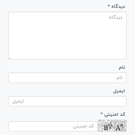
* دیدگاه
نام
ایمیل
* کد امنیتی