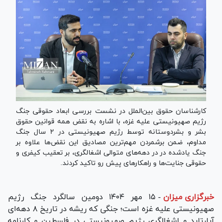
کارشناسان حقوق بین‌الملل در نشست بررسی ابعاد حقوقی جنگ
رژیم صهیونیستی علیه غزه، با اشاره به نقض همه قوانین حقوق
بشر و بشردوستانه توسط رژیم صهیونیستی در ۲ سال جنگ
مداوم، ضمن برشمردن مهم‌ترین مصادیق این نقض‌ها علاوه بر
جنگ یادشده در در دهه‌های متوالی اشغالگری، بر تعقیب کیفری و
حقوقی جنایت‌ها و راهکارهای پیش رو تاکید کردند.
خبرگزاری میزان
-
۱۵ مهر ۱۴۰۴ دومین سالگرد جنگ رژیم
صهیونیستی علیه غزه است؛ جنگی که ریشه در تاریخ ۸ دهه‌ای
آپارتاید و اشغالگری رژیم صهیونیستی در فلسطین و کارنامه‌