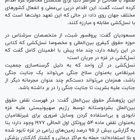
صمود با فعالانی از سراسر دنیا برای شکستن محاصره غزه اقدام
کرده است، گفت: این اقدام درپی بی‌عملی و انفعال کشورهای
مختلف جهان روی داد؛ در حالی که این تعهد دولت‌ها است که
با نسل‌کشی مقابله و مبارزه کنند.
مسعودیان گفت: پروفسور شبث، از متخصصان سرشناس در
حوزه حقوق کیفری بین‌المللی و مخصوصا نسل‌کشی که کتابی
در این رابطه دارد، چند ماه پیش با اطمینان کامل گفت که
نسل‌کشی در غزه در جریان است؛
نسل‌کشی در آن واحد که به دلیل گرسنه‌سازی جمعیت
غیرنظامی به‌عنوان سلاح جنگی می‌تواند یک جنایت جنگی
باشد، همزمان می‌تواند دست‌کم چند عنوان مجرمانه دیگر از
جنایت علیه بشریت تا جنایت جنگی را در بر داشته باشد.
این پژوهشگر حقوق بین‌الملل گفت: در فهرست نقض حقوق
بین‌الملل بشردوستانه توسط رژیم صهیونیستی علیه غزه
نابودی و بی‌استفاده کردن وسایل ضروری برای غیرنظامیان
به‌عنوان نقض ماده ۵۴ پروتکل اول الحاقی ۱۹۷۷ وجود دارد؛ بنا
به گزارشی بیش از ۹۵ درصد زمین‌های زراعی در غزه نابود شده
و بلا استفاده‌اند؛ حمله به مراکز درمانی و کشتار کارکنان پزشکی