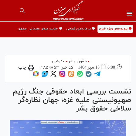
🟡 پرونده‌های ویژه خبری
🟡 سامانه‌های قضایی
🟡 جنایت میدان علیخانی اصفهان
حقوق بشر
عمومی
8:00
15 مهر 1404
کد خبر:
۴۸۵۹۸۵۳
چاپ
نشست بررسی ابعاد حقوقی جنگ رژیم
صهیونیستی علیه غزه؛ جهان نظاره‌گر
سلاخی حقوق بشر