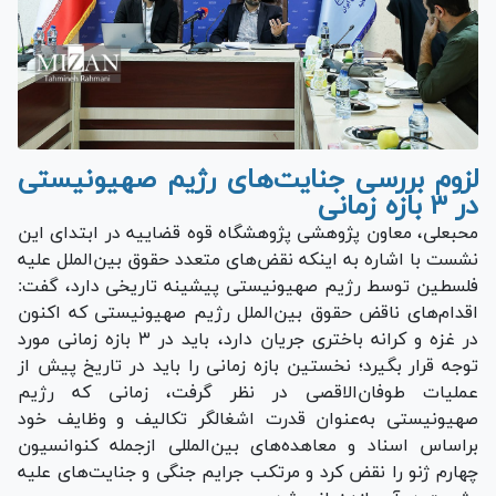
لزوم بررسی جنایت‌های رژیم صهیونیستی
در ۳ بازه زمانی
محبعلی، معاون پژوهشی پژوهشگاه قوه قضاییه در ابتدای این
نشست با اشاره به اینکه نقض‌های متعدد حقوق بین‌الملل علیه
فلسطین توسط رژیم صهیونیستی پیشینه تاریخی دارد، گفت:
اقدام‌های ناقض حقوق بین‌الملل رژیم صهیونیستی که اکنون
در غزه و کرانه باختری جریان دارد، باید در ۳ بازه زمانی مورد
توجه قرار بگیرد؛ نخستین بازه زمانی را باید در تاریخ پیش از
عملیات طوفان‌الاقصی در نظر گرفت، زمانی که رژیم
صهیونیستی به‌عنوان قدرت اشغالگر تکالیف و وظایف خود
براساس اسناد و معاهده‌های بین‌المللی ازجمله کنوانسیون
چهارم ژنو را نقض کرد و مرتکب جرایم جنگی و جنایت‌های علیه