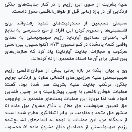
علیه بشریت از سوی این رژیم را در کنار جنایت‌های جنگی
ارتکابی آن در بازه زمانی قبل از طوفان‌الاقصی محرز دانست.
محبعلی همچنین از محدودیت‌های شدید رفت‌وآمد برای
فلسطینی‌ها و محروم کردن این افراد از حق دسترسی به منابع
آب به‌عنوان مصادیق آپارتاید رژیم صهیونیستی به معنای
واقعی کلمه یادشده در کنوانسیون ۱۹۷۳ (کنوانسیون بین‌المللی
سرکوب و مجازات جنایت آپارتاید) یاد کرد که سازمان‌های
بین‌المللی برای آن‌ها اسناد متعددی ارائه کرده‌اند.
وی با بیان اینکه در بازه زمانی پیش از طوفان‌الاقصی رژیم
صهیونیستی علیه سرزمین‌های اشغالی علاوه بر ارتکاب جرایم
جنگی، مرتکب جنایت علیه بشریت هم شده بود، گفت:
عملیات طوفان‌الاقصی با چنین پیش‌زمینه و در چنین فضایی
انجام شد؛ لذا درباره این عملیات بحث‌های متعددی در چارچوب
حق تعیین سرنوشت، حق دفاع یا دفاع مشروع ذیل ماده ۵۱
منشور ملل متحد و مقاومت در برابر اشغالگری مطرح شده است؛
از دیدگاه من، این عملیات با توجه به اقدام‌های تشریح‌شده
رژیم صهیونیستی از مصادیق دفاع مشروع ماده ۵۱ محسوب