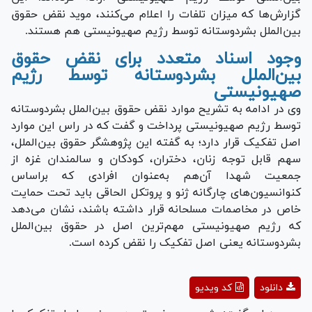
گزارش‌ها که میزان تلفات را اعلام می‌کنند، موید نقض حقوق
بین‌الملل بشردوستانه توسط رژیم صهیونیستی هم هستند.
وجود اسناد متعدد برای نقض حقوق
بین‌الملل بشردوستانه توسط رژیم
صهیونیستی
وی در ادامه به تشریح موارد نقض حقوق بین‌الملل بشردوستانه
توسط رژیم صهیونیستی پرداخت و گفت که در راس این موارد
اصل تفکیک قرار دارد؛ به گفته این پژوهشگر حقوق بین‌الملل،
سهم قابل توجه زنان، دختران، کودکان و سالمندان غزه از
جمعیت شهدا آن‌هم به‌عنوان افرادی که براساس
کنوانسیون‌های چارگانه ژنو و پروتکل الحاقی باید تحت حمایت
خاص در مخاصمات مسلحانه قرار داشته باشند، نشان می‌دهد
که رژیم صهیونیستی مهم‌ترین اصل در حقوق بین‌الملل
بشردوستانه یعنی اصل تفکیک را نقض کرده است.
Play
دانلود
کد ویدیو
Video