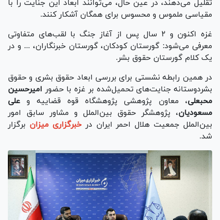
تقلیل می‌دهند، در عین حال، می‌توانند ابعاد این جنایت را با
مقیاسی ملموس و محسوس برای همگان آشکار کنند.
غزه اکنون و ۲ سال پس از آغاز جنگ با لقب‌های متفاوتی
معرفی می‌شود: گورستان کودکان، گورستان خبرنگاران، ... و در
یک کلام گورستان حقوق بشر.
در همین رابطه نشستی برای بررسی ابعاد حقوق بشری و حقوق
بشردوستانه جنایت‌های تحمیل‌شده بر غزه با حضور
امیرحسین
محبعلی
، معاون پژوهشی پژوهشگاه قوه قضاییه و
علی
مسعودیان
، پژوهشگر حقوق بین‌الملل و مشاور سابق امور
بین‌الملل جمعیت هلال احمر ایران در
خبرگزاری میزان
برگزار
شد.