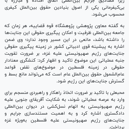
زیرا مصادیق جرایم بین‌المللی اتفاق افتاده و مبارزه با
بی‌کیفرمانی یکی از اصول بنیادین حقوق بین‌الملل کیفری
محسوب می‌شود.
به گفته معاون پژوهشی پژوهشگاه قوه قضاییه، هر زمان که
جامعه بین‌المللی ظرفیت و امکان پیگیری حقوقی این جنایت‌ها
را داشته باشد، مانعی در این مسیر وجود ندارد؛ وی ضمن
اشاره به پیشینه قوی ادبیاتی کشور در زمینه پیگیری حقوقی
جنایت‌های رژیم صهیونیستی علیه غزه، بر ضرورت تقویت
جنبه عملیاتی این موضوع تاکید و اظهار کرد: کنشگری معنادار
حقوقی در زمینه فلسطین در موضوع‌های نقض قواعد
عام‌الشمول حقوق بین‌الملل عام است که می‌تواند مانع بسط و
گسترش جنایت‌های این رژیم شود.
محبعلی با تاکید بر ضرورت اتخاذ راهکار و راهبردی منسجم برای
وارد به عرصه عملیاتی شوند، به شکایت آفریقای جنوبی علیه
رژیم صهیونیستی به اتهام نسل‌کشی در دیوان بین‌المللی
دادگستری اشاره کرد و به اهمیت مستندسازی جرایم و
جنایت‌های رژیم صهیونیستی علیه فلسطین به‌ویژه غزه
پرداخت.