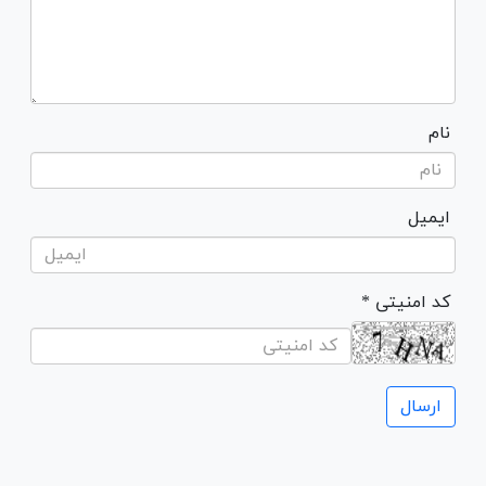
نام
ایمیل
* کد امنیتی