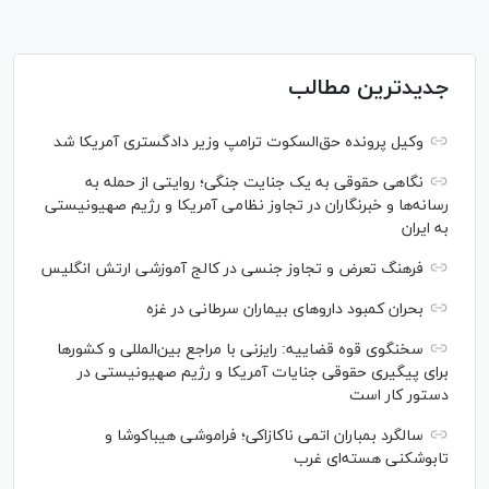
جدیدترین مطالب
وکیل پرونده حق‌السکوت ترامپ وزیر دادگستری آمریکا شد
نگاهی حقوقی به یک جنایت جنگی؛ روایتی از حمله به
رسانه‌ها و خبرنگاران در تجاوز نظامی آمریکا و رژیم صهیونیستی
به ایران
فرهنگ تعرض و تجاوز جنسی در کالج آموزشی ارتش انگلیس
بحران کمبود دارو‌های بیماران سرطانی در غزه
سخنگوی قوه قضاییه: رایزنی‌ با مراجع بین‌المللی و کشور‌ها
برای پیگیری حقوقی جنایات آمریکا و رژیم صهیونیستی در
دستور کار است
سالگرد بمباران اتمی ناکازاکی؛ فراموشی هیباکوشا و
تابوشکنی هسته‌ای غرب