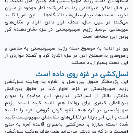
مسعودیان گفت: رژیم صهیونیستی هم چنین اصل تفکیک را
در قبال اماکن غیرنظامی رعایت نمی‌کند؛ آمار موجود از میزان
تخریب مسجدها، بیمارستان‌ها، دانشگاه‌ها، ... این امر را تایید
می‌کند؛ در عین حال، هدف قرار دادن افراد و مکان‌های
غیرنظامی توسط رژیم صهیونیستی در غزه نشان‌دهنده کور
بودن این حمله‌ها است.
وی در ادامه به موضوع حمله رژیم صهیونیستی به مناطق و
راهرو‌های به‌اصطلاح امن در غزه اشاره کرد و گفت: مواردی از
این دست بسیار زیاد هستند.
نسل‌کشی در غزه روی داده است
این پژوهشگر حقوق بین‌الملل با اشاره به جنایت نسل‌کشی
رژیم صهیونیستی در غزه، اظهار کرد: در حقوق بین‌الملل
جنایتی بالاتر از نسل‌کشی نداریم؛ این موضوع را دیوان
بین‌المللی کیفری برای رواندا هم تایید کرده است؛ رژیم
صهیونیستی در غزه هدف نابود کردن گروهی افراد را داشته
است و این امر بار‌ها در لفاظی‌های مقام‌های صهیونیست تایید
شده است؛ مبارزه با نسل‌کشی به‌عنوان قاعده آمره به حدی
اهمیت دارد که هر دولتی می‌تواند علیه طرف مرتکب نسل‌کشی