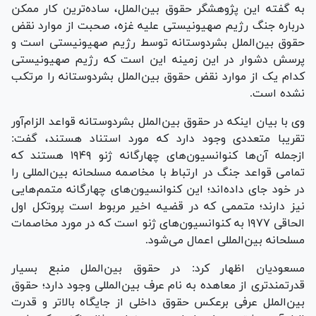
به گفته این پژوهشگر حقوق بین‌الملل، ساده‌ترین کار ممکن
درباره جنگ رژیم صهیونیستی علیه غزه، صحبت از موارد نقض
حقوق بین‌الملل بشردوستانه توسط رژیم صهیونیستی است و
پرسش دشوار در این زمینه این است که رژیم صهیونیستی
کدام یک از موارد نقض حقوق بین‌الملل بشردوستانه را مرتکب
نشده است.
وی با بیان اینکه در حقوق بین‌الملل بشردوستانه قواعد الزام‌آور
تقریبا متعددی وجود دارد که مورد استناد هستند، گفت:
ازجمله آن‌ها کنوانسیون‌های چهارگانه ژنو ۱۹۴۹ هستند که
تمامی قواعد جنگ در ارتباط با مخاصمه مسلحانه بین‌المللی را
در خود جای داده‌اند؛ این کنوانسیون‌های چهارگانه متمم‌هایی
نیز دارند؛ متممی که در قضیه اخیر مربوط است پروتکل اول
الحاقی ۱۹۷۷ به کنوانسیون‌های ژنو است که در مورد مخاصمات
مسلحانه بین‌المللی اعمال می‌شود.
مسعودیان اظهار کرد: در حقوق بین‌الملل منبع بسیار
قدرتمندتری از معاهده به نام عرف بین‌المللی وجود دارد؛ حقوق
بین‌الملل عرفی برعکس حقوق داخلی از جایگاه بالاتر و قدرت