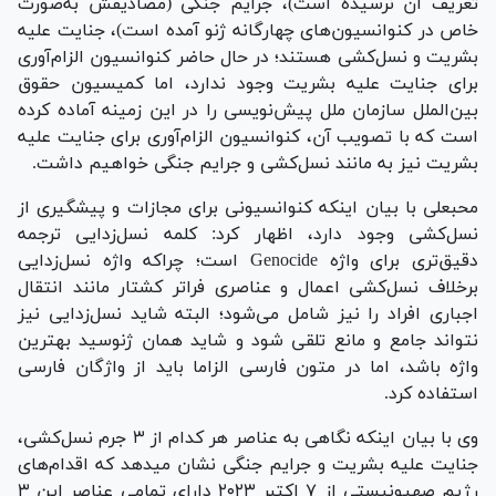
تعریف آن نرسیده است)، جرایم جنگی (مصادیقش به‌صورت
خاص در کنوانسیون‌های چهارگانه ژنو آمده است)، جنایت علیه
بشریت و نسل‌کشی هستند؛ در حال حاضر کنوانسیون الزام‌آوری
برای جنایت علیه بشریت وجود ندارد، اما کمیسیون حقوق
بین‌الملل سازمان ملل پیش‌نویسی را در این زمینه آماده کرده
است که با تصویب آن، کنوانسیون الزام‌آوری برای جنایت علیه
بشریت نیز به مانند نسل‌کشی و جرایم جنگی خواهیم داشت.
محبعلی با بیان اینکه کنوانسیونی برای مجازات و پیشگیری از
نسل‌کشی وجود دارد، اظهار کرد: کلمه نسل‌زدایی ترجمه
دقیق‌تری برای واژه Genocide است؛ چراکه واژه نسل‌زدایی
برخلاف نسل‌کشی اعمال و عناصری فراتر کشتار مانند انتقال
اجباری افراد را نیز شامل می‌شود؛ البته شاید نسل‌زدایی نیز
نتواند جامع و مانع تلقی شود و شاید همان ژنوسید بهترین
واژه باشد، اما در متون فارسی الزاما باید از واژگان فارسی
استفاده کرد.
وی با بیان اینکه نگاهی به عناصر هر کدام از ۳ جرم نسل‌کشی،
جنایت علیه بشریت و جرایم جنگی نشان میدهد که اقدام‌های
رژیم صهیونیستی از ۷ اکتبر ۲۰۲۳ دارای تمامی عناصر این ۳