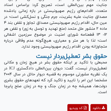
جنایت مهم بین‌المللی است، تصریح کرد: براساس اسناد
متعدد، اقدام‌های رژیم صهیونیستی در بازه زمانی یادشده
مصداق جنایت علیه بشریت، جرم جنگی و نسل‌کشی است؛ در
عین حال، اقدام رژیم صهیونیستی مصداق تجاوز و نقض بند ۴
ماده ۲ منشور ملل متحد (منع تهدید و توسل به زور) و نقض هر
۱۲- ۱۳ قطعنامه شورای امنیت در موضوع سرزمین اشغالی
است؛ لذا با هر متر و معیاری، هیچ‌گونه عدم وفاقی درباره
متجاوزانه بودن اقدام رژیم صهیونیستی وجود ندارد.
حقوق بشر تعطیل‌بردار نیست
محبعلی با تاکید بر اینکه حقوق بشر در هیچ زمان و مکانی
تعطیل‌بردار نیست، گفت: دیوان بین‌المللی دادگستری ICJ در
یک نظریه مشورتی موسوم به قضیه دیوار حائل در سال ۲۰۰۴
مشخصا این امر را تایید و تاکید کرد که تعهد‌های حقوق بشری
دولت‌ها، همیشه چه در زمان جنگ و چه در زمان صلح پابرجا
است.
Play
دانلود
کد ویدیو