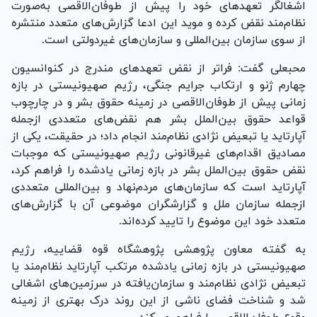
اشغالگر تعهدهای خود را پیش از طوفان‌الاقصی به‌صورت
نظام‌مند نقض کرده و موید این ادعا گزارش‌های متعدد منتشره
از سوی سازمان بین‌المللی و سازمان‌های غیردولتی است.
محبعلی گفت: فراتر از نقض تعهدهای مندرج در کنوانسیون
چهارم ژنو و ارتکاب جرایم جنگی، رژیم صهیونیستی در بازه
زمانی پیش از طوفان‌الاقصی در زمینه حقوق بشر و در چارچوب
قواعد حقوق بین‌الملل بشر هم نقض‌های متعددی ازجمله
آپارتاید یا تبعیض نژادی نظام‌مند انجام داد؛ در حقیقت، یکی از
مصادیق اقدام‌های غیرقانونی رژیم صهیونیستی که موجبات
نقض حقوق بین‌الملل بشر در بازه زمانی یادشده را فراهم کرد،
آپارتاید است که سازمان‌های مردم‌نهاد و بین‌المللی متعددی
ازجمله سازمان ملل و گزارشگران موضوعی آن با گزارش‌های
متعدد خود این موضوع را تایید کرده‌اند.
به گفته معاون پژوهشی پژوهشگاه قوه قضاییه، رژیم
صهیونیستی در بازه زمانی یادشده مرتکب آپارتاید نظام‌مند یا
تبعیض نژادی نظام‌مند و سازمان‌یافته در سرزمین‌های اشغالی
شد و شناخت فضای ناشی از این روند درک بهتری از زمینه