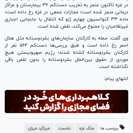
در غزه تاکنون منجر به تخریب دست‌کم ۳۶ بیمارستان و مراکز
درمانی منجر شده است؛ مجازات جمعی در غزه رخ داده است؛
ماده ۳۳ کنوانسیون چهارم ژنو که انتقال یا جابجایی اجباری
غیرنظامیان را ممنوع می‌کند، نقض شده است.
وی گفت: حمله به کارکنان سازمان‌های بشردوستانه مثل هلال
احمر رخ داده است و طبق بررسی‌ها دست‌کم ۵۶۲ نفر از
کارکنان بشردوستانه کشته شدند؛ رژیم صهیونیستی هیچ
موردی از حقوق بین‌الملل بشردوستانه را بدون نقض باقی
نگذاشته است.
انتهای پیام/
برچسب ها:
جنگ غزه
نشست
میزگرد میزان