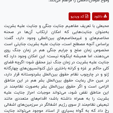
وقوع طوفان‌الاقصی را فراهم می‌کند.
Play
دانلود
کد ویدیو
Video
محبعلی با تعریف مفاهیم جنایت جنگی و جنایت علیه بشریت
به‌عنوان جنایت‌هایی که امکان ارتکاب آن‌ها در صحنه
مخاصم‌های و غیرمخاصم‌های بین‌المللی وجود دارد، گفت:
براساس آنچه مصطلح است، جنایت علیه بشریت جنایتی است
مخصوص زمان صلح و جرایم جنگی هم در زمان جنگ روی
می‌دهند، اما همیشه اینگونه نیست؛ این امکان وجود دارد که
جنایت علیه بشریت در زمان جنگ نیز محقق شود؛ اگرچه فضای
کلی حاکم بر غزه و کرانه باختری ذیل کنوانسیون‌های چهارگانه
ژنو و در چارچوب نظام حقوق بین‌الملل بشردوستانه قرار دارد،
در عین حال رعایت حقوق بین‌الملل بشر هم در این مناطق
الزامی است و اگر حقوق بین‌الملل بشر به‌صورت نظام‌مند در
این مناطق نقض شود، می‌تواند موجبات احراز جنایت علیه
بشریت را به همراه داشته باشد؛ اقدام‌های متعددی مانند
تبعیض نظام‌مند از سوی رژیم اشغالگر در سرزمین‌های اشغالی
رخ داد که به گواه بسیاری از اسناد موجود می‌تواند جنایت