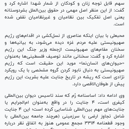
سهم قابل توجه زنان و کودکان از شمار شهدا اشاره کرد و
گفت: از این منظر اصل مهمی در حقوق بین‌الملل بشردوستانه
یعنی اصل تفکیک بین نظامیان و غیرنظامیان نقض شده
است.
محبعلی با بیان اینکه عناصری از نسل‌کشی در اقدام‌های رژیم
صهیونیستی علیه مردم غزه دیده می‌شود، به بیانیه‌ها و
سخنان مقام‌های صهیونیست ازجمله وزیر جنگ این رژیم
اشاره کرد و گفت: سخنانی مانند توصیف فلسطینی‌ها به‌عنوان
«حیوان‌های انسان‌نما» موید این حقیقت است که رژیم
صهیونیستی به دنبال نابود کردن گروه مشخصی با یک رویکرد
نژادی است که ریشه در تاریخ جنایت علیه بشریت این رژیم
پیش از طوفان‌الاقصی دارد.
وی ادامه داد: اساسنامه رُم که سند تاسیس دیوان بین‌المللی
کیفری است، ۴ جنایت را در واقع به‌عنوان ام‌الجرایم یا
جنایت‌های مهم بین‌المللی شناسایی کرده است؛ این ۴ جنایت
شامل تجاوز ارضی یا سرزمینی (هرچند جامعه بین‌المللی با
وجود قطعنامه ۳۳۱۴ مجمع عمومی هنوز به اتفاق نظر درباره