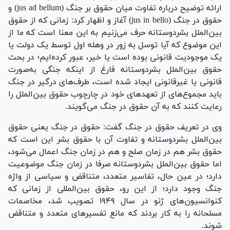
ارائه توضیح درباره تفاوت میان حقوق بر جنگ (jus ad bellum) و
حقوق در جنگ (jus in bello) آغاز و اظهار کرد: زمانی که از حقوق
بین‌الملل بشردوستانه حرف می‌زنیم به این معنا است که ما از
این موضوع که آیا توسل به زور در وهله اول توسط یک دولت یا
یک موجودیت قانونی بوده است یا خیر، عبور کرده‌ایم؛ در بحث
حقوق بین‌الملل بشردوستانه فارغ از اینکه جنگی به‌صورت
قانونی یا غیرقانونی ایجاد شده است، طرف‌های درگیر در جنگ
باید مجموع‌های از تعهد‌های خود در چارچوب حقوق بین‌الملل را
رعایت کنند که به آن حقوق در جنگ می‌گویند.
وی در تعریف حقوق در جنگ گفت: حقوق در جنگ یعنی حقوق
بین‌الملل بشردوستانه و تفاوت آن با حقوق بشر این است که
حقوق بشر هم در زمان صلح و هم در زمان جنگ اعمال می‌شود،
اما حقوق بین‌الملل بشردوستانه صرفا در زمان جنگ موضوعیت
دارد؛ در عین حال، تفاسیر متعدد، متناقض و سیاسی از واژه
جنگ وجود دارد؛ از این رو، حقوق بین‌المللی از زمانی که
کنوانسیون‌های ژنو در سال ۱۹۴۹ تصویب شد، مخاصمات
مسلحانه را به کار بردند که مانع تفسیر‌های متعدد و متناقض
شوند.