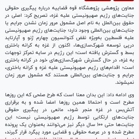
Video
معاون پژوهشی پژوهشگاه قوه قضاییه درباره پیگیری حقوقی
جنایت‌های رژیم صهیونیستی علیه غزه، تصریح کرد: اصلی در
حقوق بین‌الملل به نام اصل مشمول مرور زمان نشدن جرایم یا
جنایت‌های بین‌المللی وجود دارد؛ جنایت‌های رژیم صهیونیستی
علیه فلسطین به‌ویژه نقض کنوانسیون چهارم ژنو و آپارتاید
درپی توسعه شهرک‌سازی‌ها، اکنون از غزه به کرانه باختری
بسط و گسترش یافته است؛ این رژیم در سایه تمرکز توجهات
به غزه، در حال گسترش شهرک‌سازی‌های خود در کرانه باختری
است؛ اقدام‌های رژیم صهیونیستی علیه غزه و کرانه باختری،
جرایم و جنایت‌های بین‌المللی هستند که مشمول مرور زمان
نمیشوند.
وی ادامه داد: این بدان معنا است که طرح صلحی که این روز‌ها
مطرح است و احتمالا همین روز‌ها امضا شده و به برقراری
آتش‌بس در غزه منجر شود، مانعی در پیگیری حقوقی
جنایت‌های ارتکابی توسط رژیم صهیونیستی نیست؛ این
جنایت‌ها حتی ۱۰۰ سال دیگر نیز می‌توانند به‌عنوان یک پرونده
مطرح شده و در عرصه حقوقی و قضایی مورد پیگرد قرار گیرند،