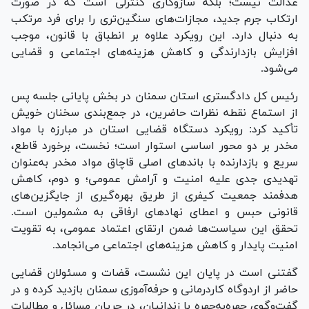
عدالت نیست؛ بلکه سازوکاری کنترلی است که در صورت
ارتکاب جرم جدید، مجازات‌های سنگین‌تری را برای فرد مرتکب
به دنبال دارد. این رویکرد علاوه بر انطباق با قانون، موجب
افزایش بازدارندگی و کاهش هزینه‌های اجتماعی و قضایی
می‌شود.
رئیس کل دادگستری استان سمنان در بخش پایانی جلسه پس
از استماع نقطه نظرات حاضرین، در جمع‌بندی سخنان خویش
تأکید کرد: رویکرد دستگاه قضایی استان در مبارزه با مواد
مخدر بر دو محور اساسی استوار است؛ نخست، برخورد قاطع،
سریع و بازدارنده با باند‌های اصلی قاچاق مواد مخدر به‌عنوان
تهدیدی جدی علیه امنیت و آرامش عمومی؛ و دوم، کاهش
هدفمند جمعیت کیفری از طریق بهره‌گیری از جایگزین‌های
قانونی حبس و اعطای نهاد‌های ارفاقی به مشمولین است.
تحقق این سیاست‌ها ضمن ارتقای اعتماد عمومی، به تقویت
امنیت پایدار و کاهش هزینه‌های اجتماعی می‌انجامد.
گفتنی است در پایان این نشست، قضات و مسئولان قضایی
حاضر از اردوگاه کاردرمانی و حرفه‌آموزی سمنان بازدید کرده و در
گفت‌وگوی چهره‌به‌چهره با زندانیان، در جریان مسائل و مطالبات