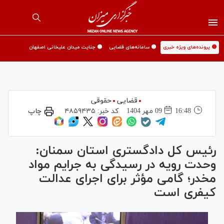
🟡 پرونده‌های ویژه خبری
🟡 سامانه‌های قضایی
🟡 جنایت میدان علیخانی اصفهان
قضایی
حقوقی
16:48
09 مهر 1404
کد خبر:
۴۸۵۹۴۳۵
چاپ
رئیس کل دادگستری استان سمنان:
وحدت رویه در رسیدگی به جرایم مواد
مخدر؛ گامی مؤثر برای اجرای عدالت
کیفری است