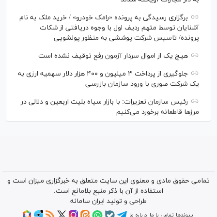
برگزاری رسیدگی به پرونده «رامک خودرو» / خرید ملک به نام
آشنایان توسط متهم ردیف اول با وجوه دریافتی از شکات
پرونده/ تاسیس شرکت پوششی به منظور پولشویی
هیچ یک از اموال سردار آزمون رفع توقیف نشده است
جلوگیری از پرداخت ۳ میلیون و ۴۰۰ هزار دلار سهمیه ارزی به
یک شرکت صوری با ورود سازمان بازرسی
رئیس سازمان تعزیرات: با بازار سیاه بلیت اربعین و دلالی در
مرز‌ها قاطعانه برخورد می‌کنیم
تمامی حقوق مادی و معنوی این سایت متعلق به خبرگزاری میزان است و
استفاده از آن با ذکر منبع بلامانع است.
طراحی و تولید
ایران سامانه
پیوندها
تماس با ما
درباره ما