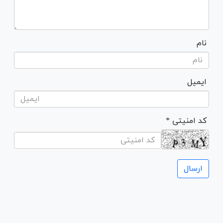
نام
ایمیل
* کد امنیتی