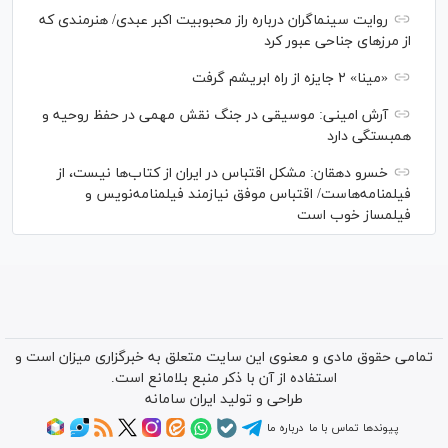
روایت سینماگران درباره راز محبوبیت اکبر عبدی/ هنرمندی که
از مرزهای جناحی عبور کرد
«مینا» ۲ جایزه از راه ابریشم گرفت
آرش امینی: موسیقی در جنگ نقش مهمی در حفظ روحیه و
همبستگی دارد
خسرو دهقان: مشکل اقتباس در ایران از کتاب‌ها نیست، از
فیلمنامه‌هاست/ اقتباس موفق نیازمند فیلمنامه‌نویس و
فیلمساز خوب است
تمامی حقوق مادی و معنوی این سایت متعلق به خبرگزاری میزان است و
استفاده از آن با ذکر منبع بلامانع است.
طراحی و تولید
ایران سامانه
پیوندها
تماس با ما
درباره ما