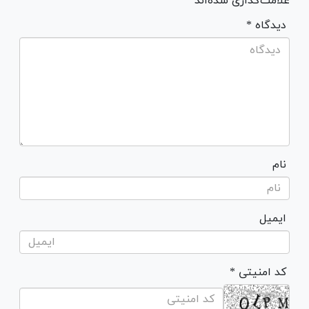
علامت‌گذاری شده‌اند *
* دیدگاه
نام
ایمیل
* کد امنیتی