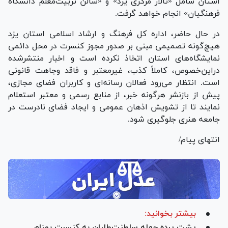
استان شامل «تالار مرکزی یزد» و «سالن تربیت‌معلم دانشگاه
فرهنگیان» انجام خواهد گرفت.
در حال حاضر، اداره کل فرهنگ و ارشاد اسلامی استان یزد
هیچ‌گونه تصمیمی مبنی بر صدور مجوز کنسرت در محل دائمی
نمایشگاه‌های استان اتخاذ نکرده است و اخبار منتشرشده
دراین‌خصوص، کاملاً کذب، غیرمعتبر و فاقد وجاهت قانونی
است. انتظار می‌رود فعالان رسانه‌ای و کاربران فضای مجازی،
پیش از بازنشر هرگونه خبر، از منابع رسمی و معتبر استعلام
نمایند تا از تشویش اذهان عمومی و ایجاد فضای نادرست در
جامعه هنری جلوگیری شود.
انتهای پیام/
بیشتر بخوانید:
پشت پرده حمله سلطنت‌طلبان به کنسرت بهنام