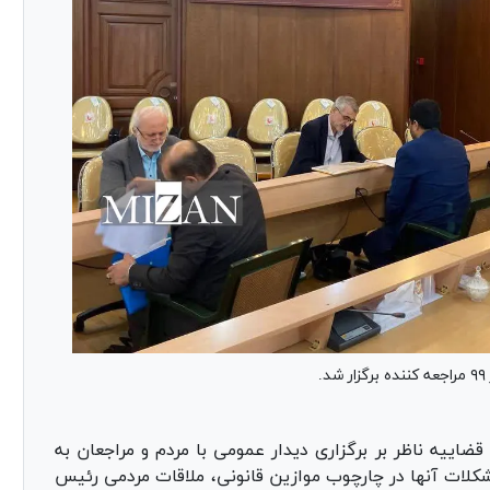
ضاییه ناظر بر برگزاری دیدار عمومی با مردم و مراجعان به
کلات آنها در چارچوب موازین قانونی، ملاقات مردمی رئیس