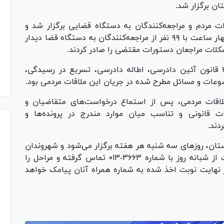
ن برگزار شد.
 مردم و مراجعه‌کنندگان به دستگاه قضایی برگزار شد و
مسئولان قضایی استان گیلان به مدت بیش از چهار ساعت با ۹۹ نفر از مراجعه‌کنندگان به دستگاه قضا دیدار
کلات مراجعان دستورات مقتضی را صادر کردند.
درخواست آزادی و عفو مشروط، اعمال ماده ۴۷۷ قانون آئین دادرسی، اطاله دادرسی، تسریع در رسیدگی،
وعات و مسائل مطرح شده در جریان این ملاقات مردمی بود.
لاقات مردمی، پس از استماع درخواست‌های متقاضیان و
ات قانونی و تناسب میان موارد مندرج در پرونده‌ها و
دند.
، روز‌های سه شنبه هر هفته برگزار می‌شود و شهروندان
برای دریافت نوبت ملاقات می‌توانند در هر ساعت از شبانه روز با شماره ۳۶۶۳-۰۱۳ تماس گرفته و مراحل را
در نهایت نوبت اخذ شده به شماره همراه آنان پیامک خواهد