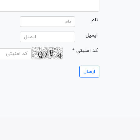
نام
ایمیل
* کد امنیتی