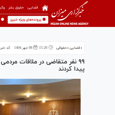
قضایی
حقوق بشر
وکی
🟡 پرونده‌های ویژه خبری
🟡 
قضایی
حقوقی
15:20
08 مهر 1404
کد خبر
۹۹ نفر متقاضی در ملاقات مردم
پیدا کردند