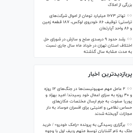
بزرگی از املاک
تهاتر ۱۶۷۳ میلیارد تومان از اموال شرکت‌های
تراستی/ توقیف ۸۶ خودروی لوکس، ۱۸۷ قطعه زمین
و ۸۶ واحد آپارتمان
رشد حدود ۹ درصدی صلح و سازش در شورای حل
اختلاف استان تهران در خرداد ماه سال جاری نسبت
به مدت مشابه سال گذشته
پربازدیدترین اخبار
۲ عامل مهم صهیونیست‌ها در جنگ‌های ۱۲ روزه
و ۴۰ روزه به سزای اعمال خود رسیدند/ امید بهزاد و
پوریا صفوت به جرم ارسال مختصات مکان‌های
حساس نظامی و امنیتی برای افسران موساد به دار
مجازات آویخته شدند
برگزاری رسیدگی به پرونده «رامک خودرو» / خرید
ملک به نام آشنایان توسط متهم ردیف اول با وجوه