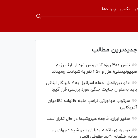
ی
عکس
پیوندها
جدیدترین مطالب
نقض ۳۰۰ روزه آتش‌بس غزه از طرف رژیم
صهیونیستی؛ هزار و ۲۵۰ نفر به شهادت رسیدند
عفو بین‌الملل: حمله اسرائیل به ۲ خبرنگار لبنانی
باید به‌عنوان جنایت جنگی مورد بررسی قرار گیرد
سرکوب مهاجرتی ترامپ علیه خانواده نظامیان
آمریکایی
سفیر ایران: فاجعه هیروشیما در حال تکرار است
درس‌های ناتمام بمباران هیروشیما؛ جهان زیر
سایه خلأ‌های رژیم حقوقی اتمی