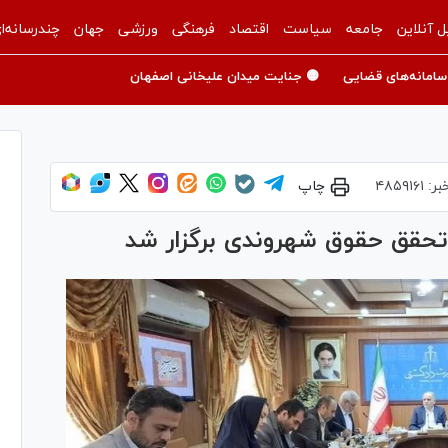
ل آنلاین
جامعه
سیاست
اقتصاد
فرهنگی
ورزشی
جهان
چندرسانه‌ا
سامانه‌های قضایی
🟡 جنایت میدان علیخانی اصفهان
بر:
۴۸۵۹۱۶۱
چاپ
حقق حقوق شهروندی برگزار شد