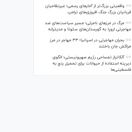
واقعیتی بزرگ‌تر از آمار‌های رسمی؛ غیرنظامیان
قربانیان بزرگ جنگ افروزی‌های ترامپ
مرگ در مرز‌های نامرئی؛ مسیر سیاست‌های ضد
مهاجرتی اروپا به گورستان‌های سئوتا و مدیترانه
بحران مهاجرتی در اسپانیا؛ ۳۴ مهاجر در مرز
مراکش جان باختند
آلکاتراز تمساحی رژیم صهیونیستی؛ الگوی
دیرینه استفاده از حیوانات برای تحمیل رنج به
فلسطینی‌ها