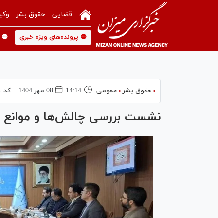
قضایی
حقوق بشر
وکی
🟡 پرونده‌های ویژه خبری
🟡 
حقوق بشر
عمومی
14:14
08 مهر 1404
کد خ
نشست بررسی چالش‌ها و موانع ت