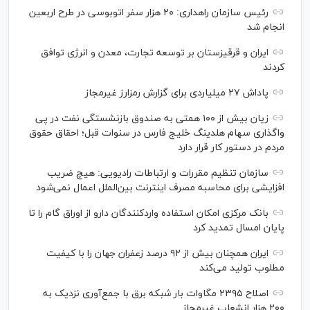
رئیس سازمان راهداری: ۲۰ هزار سفر اتوبوسی در طرح اربعین
انجام شد
ایران و قرقیزستان بر توسعه تجارت، معدن و انرژی توافق
کردند
پاداش ۲۷ میلیاردی برای گزارش رمزارز غیرمجاز
زیان بیش از ۱۰۰ همتی به صندوق بازنشستگی نفت در پی
واگذاری سهام هلدینگ خلیج فارس در سنوات قبل؛ احقاق حقوق
مردم در دستور کار قرار دارد
سازمان تنظیم مقررات و ارتباطات رادیویی: هیچ ضریب
افزایشی برای محاسبه مصرف اینترنت بین‌الملل اعمال نمی‌شود
بانک مرکزی امکان استفاده واردکنندگان دارو از اوراق گام را تا
پایان امسال تمدید کرد
ایران همچنان بیش از ۹۲ درصد زعفران جهان را با کیفیت
مطلوب تولید می‌کند
اصلاح ۲۳۹۵ مگاوات بار شبکه برق با جمع‌آوری نزدیک به
۲۰۰ هزار انشعاب غیرمجاز