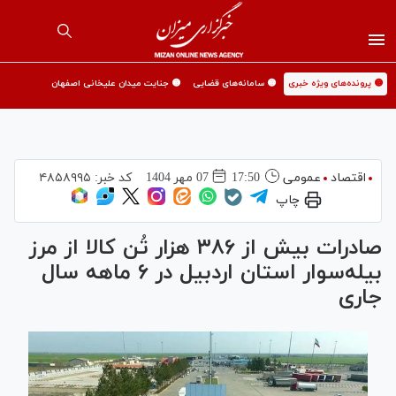
🟡 پرونده‌های ویژه خبری
🟡 سامانه‌های قضایی
🟡 جنایت میدان علیخانی اصفهان
اقتصاد
عمومی
17:50
07 مهر 1404
کد خبر:
۴۸۵۸۹۹۵
چاپ
صادرات بیش از ۳۸۶ هزار تُن کالا از مرز
بیله‌سوار استان اردبیل در ۶ ماهه سال‌
جاری