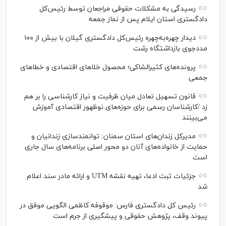
رسیدگی به مشکلات حقوقی مراجعان توسط رئیس‌کل
دادگستری استان ایلام پس از نماز جمعه
دیدار چهره‌به‌چهره رئیس‌کل دادگستری گیلان با بیش از ۱۰۰
مددجوی بازداشتگاه رشت
پرونده‌های کثیرالشاکی؛ محصول خلا‌های اقتصادی و خطا‌های
جمعی
قانون تسهیل تعادل میان ظرفیت و نیاز کارشناسی را بر هم
زد /کارشناسان رسمی برای حوزه‌های نوظهور اقتصادی آموزش
می‌بینند
مدیرکل زندان‌های استان سمنان: توانمندسازی زندانیان و
حمایت از خانواده‌های آنان دو محور اصلی برنامه‌های سال جاری
است
جزئیات ثبت ادعا، تهیه نقشه UTM و ارائه مادر سند اعلام
شد
رئیس کل دادگستری فارس: موقوفه کاظمی الگویی موفق در
پیوند وقف، پژوهش حقوقی و پیشگیری از جرم است