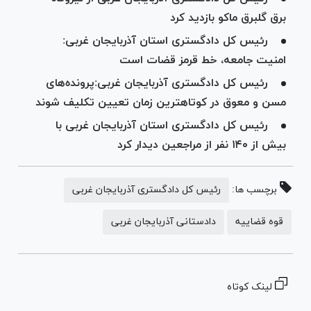
برق گلبرق ماکو بازدید کرد
رئیس کل دادگستری استان آذربایجان غربی:
امنیت جامعه، خط قرمز قضات است
رئیس کل دادگستری آذربایجان غربی:پرونده‌های
مسن و معوق در کوتاهترین زمان تعیین تکلیف شوند
رئیس کل دادگستری استان آذربایجان غربی با
بیش از ۱۴۰ نفر از مراجعین دیدار کرد
برچسب ها:
رئیس کل دادگستری آذربایجان غربی
قوه قضاییه
دادستانی آذربایجان غربی
لینک کوتاه