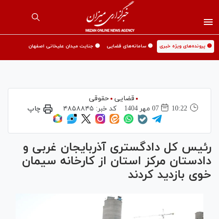
🟡 پرونده‌های ویژه خبری
🟡 سامانه‌های قضایی
🟡 جنایت میدان علیخانی اصفهان
قضایی
حقوقی
10:22
07 مهر 1404
کد خبر:
۴۸۵۸۸۴۵
چاپ
رئیس کل دادگستری آذربایجان غربی و
دادستان مرکز استان از کارخانه سیمان
خوی بازدید کردند