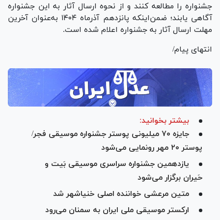
جشنواره را مطالعه کنند و از نحوه ارسال آثار به این جشنواره
آگاهی یابند؛ ضمن‌اینکه پانزدهم آذرماه ۱۴۰۴ به‌عنوان آخرین
مهلت ارسال آثار به جشنواره اعلام‌ شده است.
انتهای پیام/
بیشتر بخوانید:
جایزه ۷۰ میلیونی پوستر جشنواره موسیقی فجر/
پوستر ۲۰ مهر رونمایی می‌شود
یازدهمین جشنواره سراسری موسیقی بَیت و
حَیران برگزار می‌شود
متین مرعشی خواننده اصلی خنیاشهر شد
ارکستر موسیقی ملی ایران به سمنان می‌رود