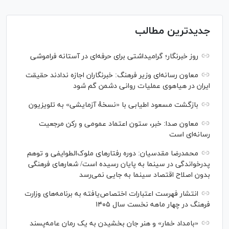
جدیدترین مطالب
روز خبرنگار؛ گرامیداشتی برای حرفه‌ای در آستانه فراموشی
معاون رسانه‌ای وزیر فرهنگ: خبرنگاران اجازه ندادند حقیقت
ایران در هیاهوی عملیات روانی دشمن گم شود
بازگشت مسعود اطیابی با «نسخهٔ آزمایشی» به تلویزیون
معاون صدا: خبر، ستون اعتماد عمومی و رکن مرجعیت
رسانه‌ای است
محمدرضا مقدسیان: دوره رفتارهای ملوک‌الطوایفی و توهم
پدرخواندگی در سینما به پایان رسیده است/ شعارهای فرهنگی
بدون اصلاح اقتصاد سینما به جایی نمی‌رسد
انتشار فهرست اعتبارات اختصاص‌یافته به برنامه‌های وزارت
فرهنگ در چهار ماهه نخست سال ۱۴۰۵
«بامداد خمار» و هنر جان بخشیدن به یک رمان عامه‌پسند