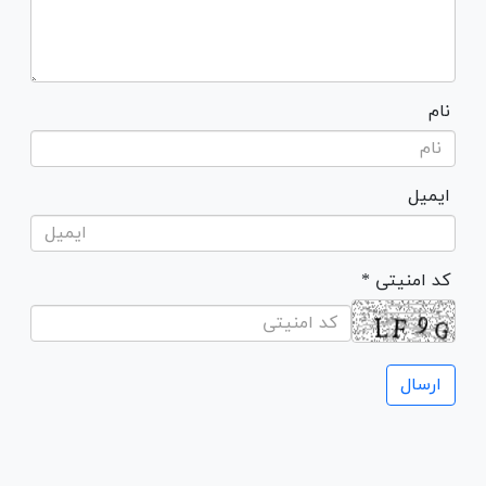
نام
ایمیل
* کد امنیتی