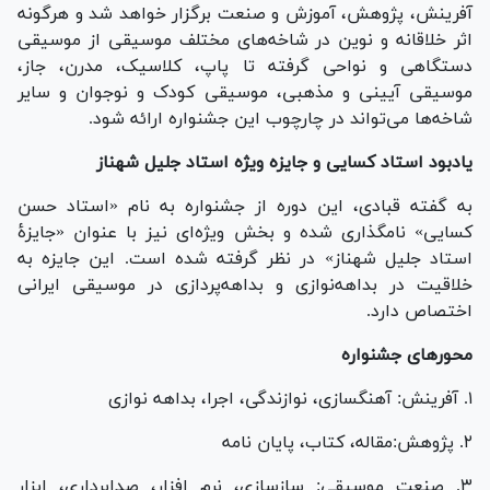
آفرینش، پژوهش، آموزش و صنعت برگزار خواهد شد و هرگونه
اثر خلاقانه و نوین در شاخه‌های مختلف موسیقی از موسیقی
دستگاهی و نواحی گرفته تا پاپ، کلاسیک، مدرن، جاز،
موسیقی آیینی و مذهبی، موسیقی کودک و نوجوان و سایر
شاخه‌ها می‌تواند در چارچوب این جشنواره ارائه شود.
یادبود استاد کسایی و جایزه ویژه استاد جلیل شهناز
به گفته قبادی، این دوره از جشنواره به نام «استاد حسن
کسایی» نامگذاری شده و بخش ویژه‌ای نیز با عنوان «جایزۀ
استاد جلیل شهناز» در نظر گرفته شده است. این جایزه به
خلاقیت در بداهه‌نوازی و بداهه‌پردازی در موسیقی ایرانی
اختصاص دارد.
محور‌های جشنواره
۱. آفرینش: آهنگسازی، نوازندگی، اجرا، بداهه نوازی
۲. پژوهش:مقاله، کتاب، پایان نامه
۳. صنعت موسیقی: سازسازی، نرم افزار، صدابرداری، ابزار