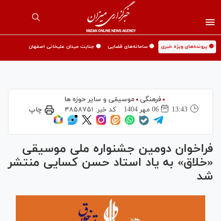
🟡 پرونده‌های ویژه خبری
🟡 سامانه‌های قضایی
🟡 جنایت میدان علیخانی اصفهان
فرهنگی
موسیقی و سایر حوزه ها
13:43
06 مهر 1404
کد خبر:
۴۸۵۸۷۵۱
چاپ
فراخوان دومین جشنواره ملی موسیقی
«خلاق» به یاد استاد حسن کسایی منتشر
شد