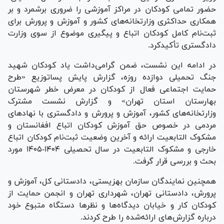
حضور تمامی کودکان در مراکز آموزشی را ضروری برشمرد و بر
همکاری حداکثری وزارتخانه‌های کشور و آموزش و پرورش برای
ثبت‌نام کامل کودکان اتباع و پیگیری موضوع از سوی وزارت
دادگستری تأکیدکرد.
در ادامه این نشست، ضمن گرامی‌داشت یاد کودکان شهید
جنگ تحمیلی دوازده روزه، گزارش پایش پساتوزیع «طرح
حمایت اجتماعی فعال از کودکان در معرض خطر شهرستان
بهارستان استان تهران» و گزارش نشست مشترک
وزارتخانه‌های کشور، آموزش و پرورش و دادگستری با نهاد‌های
مردمی در خصوص حق آموزش کودکان اتباع افغانستان و
مشکوک التابعیت ارائه و آخرین وضعیت ثبت‌نام کودکان اتباع
خارجی و مشکوک التابعیت در سال تحصیلی ۱۴۰۴-۱۴۰۵ مورد
بحث و بررسی قرار گرفت.
همچنین نمایندگان سازمان بهزیستی، دادستانی کل، آموزش و
پرورش، دادستانی تهران، شهرداری تهران و انجمن حمایت از
کودکان کار و خیابان دیدگاه‌ها و نظرها دستگاه متبوع خود
درباره گزارش‌های ارائه‌شده را طرح کردند.