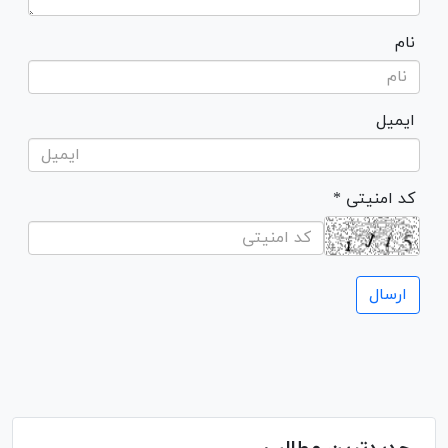
نام
ایمیل
* کد امنیتی