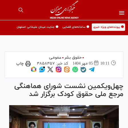
🟡 پرونده‌های ویژه خبری
🟡 سامانه‌های قضایی
🟡 جنایت میدان علیخانی اصفهان
حقوق بشر
عمومی
10:11
05 مهر 1404
کد خبر:
۴۸۵۸۴۵۷
چاپ
چهل‌‎ویکمین نشست شورای هماهنگی
مرجع ملی حقوق کودک برگزار شد