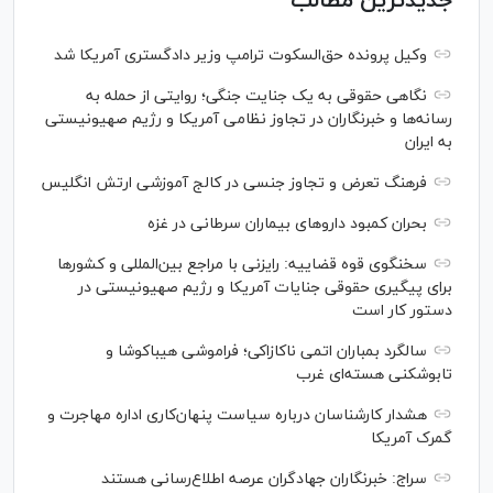
جدیدترین مطالب
وکیل پرونده حق‌السکوت ترامپ وزیر دادگستری آمریکا شد
نگاهی حقوقی به یک جنایت جنگی؛ روایتی از حمله به
رسانه‌ها و خبرنگاران در تجاوز نظامی آمریکا و رژیم صهیونیستی
به ایران
فرهنگ تعرض و تجاوز جنسی در کالج آموزشی ارتش انگلیس
بحران کمبود دارو‌های بیماران سرطانی در غزه
سخنگوی قوه قضاییه: رایزنی‌ با مراجع بین‌المللی و کشور‌ها
برای پیگیری حقوقی جنایات آمریکا و رژیم صهیونیستی در
دستور کار است
سالگرد بمباران اتمی ناکازاکی؛ فراموشی هیباکوشا و
تابوشکنی هسته‌ای غرب
هشدار کارشناسان درباره سیاست پنهان‌کاری اداره مهاجرت و
گمرک آمریکا
سراج: خبرنگاران جهادگران عرصه اطلاع‌رسانی هستند