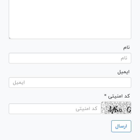
نام
ایمیل
* کد امنیتی