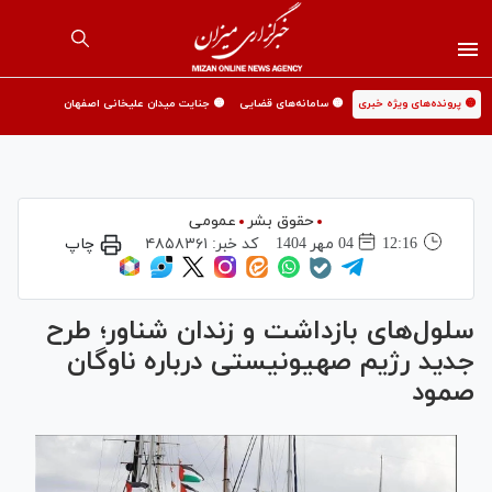
🟡 پرونده‌های ویژه خبری
🟡 سامانه‌های قضایی
🟡 جنایت میدان علیخانی اصفهان
حقوق بشر
عمومی
12:16
04 مهر 1404
کد خبر:
۴۸۵۸۳۶۱
چاپ
سلول‌های بازداشت و زندان شناور؛ طرح
جدید رژیم صهیونیستی درباره ناوگان
صمود