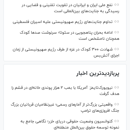
نفع ملی ایران و ایرانیان در تقویت تقنینی و قضایی در
رسیدگی به جنایت‌های بین‌المللی است
تداوم جنایت‌های رژیم صهیونیستی علیه اسیران فلسطینی
ادامه بحران پناهجویی در سئوتا؛ سرنوشت صدها کودک
همچنان نامشخص است
شهادت ۳۰۰ کودک در غزه از طرف رژیم صهیونیستی از زمان
اجرای آتش‌بس
پربازدیدترین اخبار
نیویورک‌تایمز: آمریکا با بمب ۲ هزار پوندی خانه‌ای در قشم را
هدف گرفت
واقعیتی بزرگ‌تر از آمار‌های رسمی؛ غیرنظامیان قربانیان بزرگ
جنگ افروزی‌های ترامپ
کنوانسیون وضعیت حقوقی دریای خزر؛ نگاهی جامع به
نمونه توسعه حقوق بین‌الملل منطقه‌ای