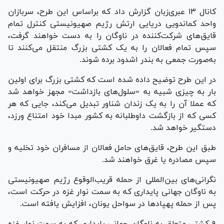
کانال ۱۳ عبری‌زبان گزارش داد که براساس این طرح، سربازان
واحد کماندویی دریایی ارتش رژیم صهیونیستی کنترل تمام
قایق‌های شرکت‌کننده در ناوگان را به دست خواهند گرفت،
سپس تمام فعالان را به یک کشتی بزرگ منتقل می‌کنند تا
به‌صورت جمعی به بندر اشدود برده شوند.
در این طرح توضیح داده شده است که کشتی بزرگ برای اولین
بار به چیزی شبیه به «سلول‌های بازداشت» مجهز خواهد شد
که عملا آن را به یک زندان شناور تبدیل می‌کند، جایی که هر
کسی که از بازگشت داوطلبانه به کشور مبدا خود امتناع ورزد،
دستگیر خواهد شد.
طبق این طرح، قایق‌های حامل فعالان از مسافران خود تخلیه و
سپس مصادره یا غرق خواهند شد.
نگرانی‌های بین‌المللی از حمله قریب‌الوقوع رژیم صهیونیستی
به ناوگان جهانی پایداری که به سمت نوار غزه در حرکت است،
پس از حمله پهپاد‌ها در سواحل یونان، افزایش یافته است.