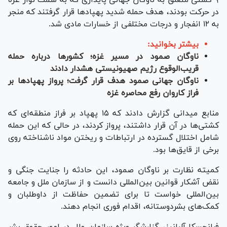
۹ کشتی متعلق به ناوگان جهانی پایداری که به سمت نوار غزه
در حرکت بودند، هدف حمله شدید پهپاد‌ها قرار گرفتند که منجر
به ۱۲ انفجار و درجات مختلفی از خسارات مادی شد.
بیشتر بخوانید:
ناوگان صمود در مسیر غزه؛ کشورها درباره حمله
قریب‌الوقوع رژیم صهیونیستی هشدار دادند
ناوگان جهانی صمود هدف قرار گرفت؛ پرواز پهپاد‌ها بر
فراز کاروان رفع محاصره غزه
منابع میدانی گزارش دادند که ۱۵ پهپاد بر فراز منطقه‌ای که
کشتی‌ها در آن قرار داشتند، پرواز کردند، در حالی که این حمله
شامل اختلال گسترده در ارتباطات و ریختن مواد ناشناخته روی
برخی از قایق‌ها بود.
کمیته نظارت بر ناوگان صمود، این حادثه را جنایت جنگی و
نقض آشکار قوانین بین‌المللی دانست و از سازمان ملل و جامعه
بین‌المللی خواست تا برای تضمین حفاظت از داوطلبان و
کمک‌های بشردوستانه، اقدام فوری انجام دهند.