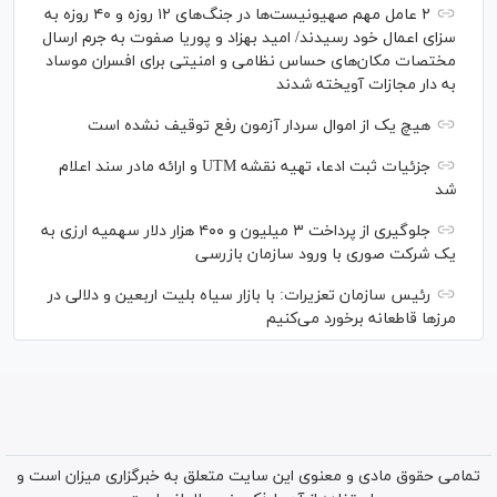
۲ عامل مهم صهیونیست‌ها در جنگ‌های ۱۲ روزه و ۴۰ روزه به
سزای اعمال خود رسیدند/ امید بهزاد و پوریا صفوت به جرم ارسال
مختصات مکان‌های حساس نظامی و امنیتی برای افسران موساد
به دار مجازات آویخته شدند
هیچ یک از اموال سردار آزمون رفع توقیف نشده است
جزئیات ثبت ادعا، تهیه نقشه UTM و ارائه مادر سند اعلام
شد
جلوگیری از پرداخت ۳ میلیون و ۴۰۰ هزار دلار سهمیه ارزی به
یک شرکت صوری با ورود سازمان بازرسی
رئیس سازمان تعزیرات: با بازار سیاه بلیت اربعین و دلالی در
مرز‌ها قاطعانه برخورد می‌کنیم
تمامی حقوق مادی و معنوی این سایت متعلق به خبرگزاری میزان است و