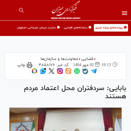
🟡 پرونده‌های ویژه خبری
🟡 سامانه‌های قضایی
🟡 جنایت میدان علیخانی اصفهان
قضایی
معاونت‌ها و سازمان‌ها
19:13
02 مهر 1404
کد خبر:
۴۸۵۸۱۷۶
چاپ
بابایی: سردفتران محل اعتماد مردم
هستند