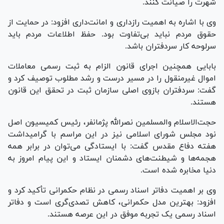
شهرت را صیانت کنند.
وی با اشاره به اهمیت رازداری و امانت‌داری افزود: در حمایت از
حقوق مردم نباید بی‌تفاوت بود. حفظ اطلاعات مردم باید
سرلوحه کار سردفتران باشد.
بابایی همچنین اجرای قانون الزام به ثبت رسمی معاملات
اموال غیرمنقول را در مسیر درست و رشد مطلوب توصیف کرد و
گفت: سردفتران بازوی اصلی سازمان ثبت در تحقق این قانون
هستند.
حجت‌الاسلام والمسلمین نصرالله پژمانفر، رئیس کمیسیون اصل
نود مجلس شورای اسلامی نیز در این مراسم با گرامیداشت
هفته دفاع مقدس گفت: با ایستادگی می‌توان در برابر همه
هجمه‌ها و شیطنت‌های دشمنان ایستاد و این پیام امروز به
دنیا مخابره شده است.
وی بر اهمیت دفاتر اسناد رسمی در نظام حکمرانی تأکید کرد و
افزود: بهترین مدل حکمرانی، کاهش تصدی‌گری است و دفاتر
اسناد رسمی یک تجربه موفق در این عرصه هستند.