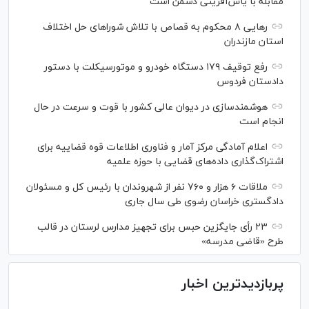
مقابله با یاس‌آفرینی دشمن است
رهایی ۸ محکوم به قصاص با تلاش شورا‌های حل اختلاف
استان مازندران
رفع توقیف ۱۷۹ دستگاه خودرو و موتورسیکلت با دستور
دادستان فردوس
هوشمندسازی در دیوان عالی کشور با قوت و سرعت در حال
انجام است
اعلام آمادگی مرکز آمار و فناوری اطلاعات قوه قضاییه برای
اشتراک‌گذاری داده‌های قضایی با حوزه علمیه
ملاقات ۶ هزار و ۷۶۰ نفر از شهروندان با رئیس کل و مسئولان
دادگستری خراسان رضوی طی سال جاری
۲۳ رأی جایگزین حبس برای تجهیز مدارس لرستان در قالب
طرح «قاضی مدرسه»
پربازدیدترین اخبار