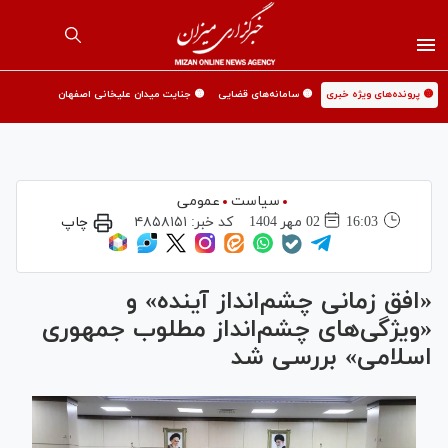
🟡 پرونده‌های ویژه خبری
🟡 سامانه‌های قضایی
🟡 جنایت میدان علیخانی اصفهان
سیاست
عمومی
16:03
02 مهر 1404
کد خبر:
۴۸۵۸۱۵۱
چاپ
«افق زمانی چشم‌انداز آینده» و
«ویژگی‌های چشم‌انداز مطلوب جمهوری
اسلامی» بررسی شد