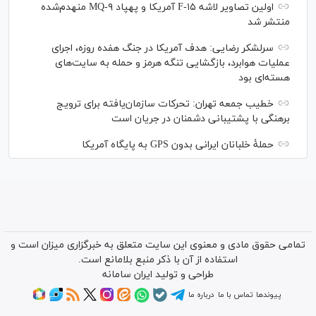
اولین تصاویر لاشه F-۱۵ آمریکا و پهپاد MQ-۹ منهدم‌شده
منتشر شد
سرلشکر رضایی: هدف آمریکا در جنگ هفده روزه، اجرای
عملیات هوابرد، بازگشایی تنگه هرمز و حمله به سایت‌های
هسته‌ای بود
خطیب جمعه تهران: تحرکات سازمان‌یافته برای ترویج
برهنگی با پشتیبانی دشمنان در جریان است
حملۀ خلبانان ایرانی بدون GPS به پایگاه آمریکا
تمامی حقوق مادی و معنوی این سایت متعلق به خبرگزاری میزان است و
استفاده از آن با ذکر منبع بلامانع است.
طراحی و تولید
ایران سامانه
پیوندها
تماس با ما
درباره ما