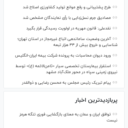
طرح پشتیبانی و رفع موانع تولید کشاورزی اصلاح شد
مصادیق جرم نسل‌زدایی با رأی نمایندگان مشخص شد
نقدعلی: قانون مهریه در اولویت رسیدگی قرار بگیرد
آخرین وضعیت ساماندهی اتباع غیرمجاز در استان تهران؛
شناسایی و خروج بیش از ۴۴ هزار تبعه
ورود دیوان محاسبات به پرونده شرکت بیمه ایران-انگلیس
استقرار بیمارستان تخصصی سیار «ثامن‌الائمه (ع)» توسط
نیروی زمینی سپاه در محور ملک‌آباد مشهد
پیام تبریک رئیس مجلس به محسن رضایی و ذوالقدر
پربازدیدترین اخبار
توافق ایران و عمان به معنای بازگشایی فوری تنگه هرمز
نیست