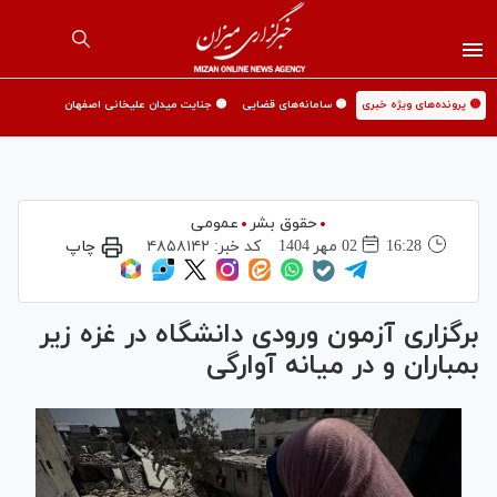
🟡 پرونده‌های ویژه خبری
🟡 سامانه‌های قضایی
🟡 جنایت میدان علیخانی اصفهان
حقوق بشر
عمومی
16:28
02 مهر 1404
کد خبر:
۴۸۵۸۱۴۲
چاپ
برگزاری آزمون ورودی دانشگاه در غزه زیر
بمباران و در میانه آوارگی