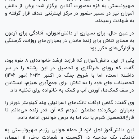
صهیونیستی به غزه به‌صورت آنلاین برگزار شد؛ برخی از دانش
آموزان نیز در مسیر حضور در مرکز اینترنتی هدف قرار گرفته و
به شهادت رسیدند.
در عین حال، برای بسیاری از دانش‌آموزان، آمادگی برای آزمون
به معنای تلاش برای زنده ماندن در بمباران‌های روزانه، گرسنگی
و آوارگی‌های مکرر بود.
یکی از این دانش‌آموزان که فرزند ارشد خانواده‌ای ۸ نفره بود،
گفت که رویای خبرنگاری و تحصیل در این رشته را در سر
داشته است، اما با شروع جنگ در اکتبر ۲۰۲۳ (مهر ۱۴۰۲)
تحصیلات جای خود را به تلاش برای جمع‌آوری هیزم، ایستادن
در صف کمک‌ها، آوردن آب و کمک به خانواده برای تخلیه داد.
وی گفت: گاهی اوقات تانک‌های اسرائیلی چند کیلومتر دورتر را
بمباران می‌کردند؛ مطمئن نبودم که آن قدر زنده می‌مانم تا
فارغ‌التحصیل شوم یا نه، اما به درس خواندن ادامه دادم.
این دانش‌آموز اهل غزه از حمله هوایی رژیم صهیونیستی به
نزدیکی یک مدرسه در آگوست و شهادت برخی از اعضای