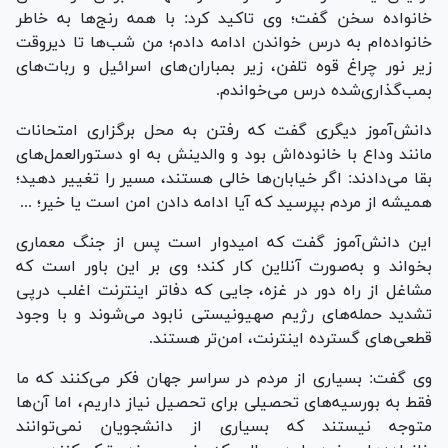
خانواده سخن گفت؛ وی تاکید کرد: با همه رنج‌ها به خاطر
خانواده‌ام به درس خواندن ادامه دادم؛ من شب‌ها تا دیروقت
زیر نور چراغ قوه تلفن، زیر بمباران‌های اسرائیل و ربات‌های
بمب‌گذاری‌شده درس می‌خواندم.
دانش‌آموز دیگری گفت که رفتن به محل برگزاری امتحانات
مانند وداع با خانوده‌اش بود و والدینش به او دستورالعمل‌های
بقا می‌دادند: اگر خیابان‌ها خالی هستند، مسیر را تغییر دهید؛
همیشه از مردم بپرسید که آیا ادامه دادن امن است یا خیر؛ ...
این دانش‌آموز گفت که امیدوار است پس از جنگ معماری
بخواند و به‌صورت آنلاین کار کند؛ وی بر این باور است که
مشاغل از راه دور در غزه، جایی که دفاتر اینترنت اغلب درپی
تشدید حمله‌های رژیم صهیونیستی نابود می‌شوند و با وجود
قطعی‌های گسترده اینترنت، امن‌تر هستند.
وی گفت: بسیاری از مردم در سراسر جهان فکر می‌کنند که ما
فقط به بورسیه‌های تحصیلی برای تحصیل نیاز داریم، اما آن‌ها
متوجه نیستند که بسیاری از دانشجویان نمی‌توانند