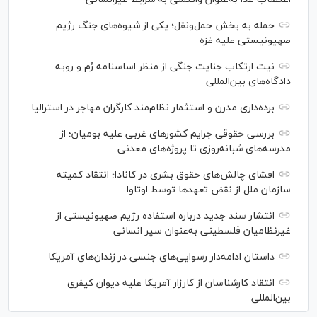
حمله به بخش حمل‌ونقل؛ یکی از شیوه‌های جنگ رژیم
صهیونیستی علیه غزه
نیت ارتکاب جنایت جنگی از منظر اساسنامه رُم و رویه
دادگاه‌های بین‌المللی
برده‌داری مدرن و استثمار نظام‌مند کارگران مهاجر در استرالیا
بررسی حقوقی جرایم کشور‌های غربی علیه بومیان؛ از
مدرسه‌های شبانه‌روزی تا پروژه‌های معدنی
افشای چالش‌های حقوق بشری در کانادا؛ انتقاد کمیته
سازمان ملل از نقض تعهد‌ها توسط اوتاوا
انتشار سند جدید درباره استفاده رژیم صهیونیستی از
غیرنظامیان فلسطینی به‌عنوان سپر انسانی
داستان ادامه‌دار رسوایی‌های جنسی در زندان‌های آمریکا
انتقاد کارشناسان از کارزار آمریکا علیه دیوان کیفری
بین‌المللی