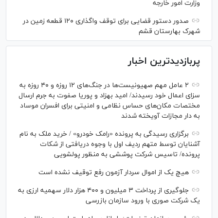
وزارت امور خارجه
صدور دستور قضایی برای توقف واگذاری ۱۲۰ قطعه زمین در
شهرک بهارستان قشم
پربازدیدترین اخبار
۲ عامل مهم صهیونیست‌ها در جنگ‌های ۱۲ روزه و ۴۰ روزه به
سزای اعمال خود رسیدند/ امید بهزاد و پوریا صفوت به جرم ارسال
مختصات مکان‌های حساس نظامی و امنیتی برای افسران موساد
به دار مجازات آویخته شدند
برگزاری رسیدگی به پرونده «رامک خودرو» / خرید ملک به نام
آشنایان توسط متهم ردیف اول با وجوه دریافتی از شکات
پرونده/ تاسیس شرکت پوششی به منظور پولشویی
هیچ یک از اموال سردار آزمون رفع توقیف نشده است
جلوگیری از پرداخت ۳ میلیون و ۴۰۰ هزار دلار سهمیه ارزی به
یک شرکت صوری با ورود سازمان بازرسی