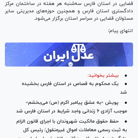
قضایی در استان فارس سه‌شنبه هر هفته در ساختمان مرکز
دادگستری استان فارس و همچنین حوزه‌های مدیریتی سایر
مسئولان قضایی در سراسر استان برگزار می‌شود.
انتهای پیام/
بیشتر بخوانید:
یک محکوم به قصاص در استان فارس بخشیده
شد
پویش «به عشق پیامبر اکرم (ص) می‌بخشم»
موجب آزادی ۶ زندانی واجد شرایط در استان فارس شد
حفظ حقوق مالکیت شهروندان با اجرای قانون الزام
به ثبت رسمی معاملات اموال غیرمنقول/ رئیس کل