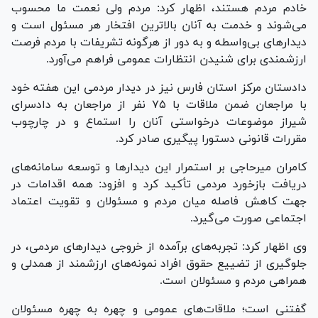
خادم مردم هستند، اظهار کرد: مردم ولی نعمت ما محسوب
می‌شوند و خدمت به آنان بالاترین افتخار هر مسئول است و
دیدار‌های بی‌واسطه و به دور از هرگونه تشریفات با مردم فرصت
ارزشمندی برای شنیدن انتظارات عمومی فراهم می‌آورد.
دادستان مرکز استان فارس نیز در دیدار مردمی این هفته خود
با مراجعان ضمن ملاقات با ۷۵ نفر از مراجعان به دادسرای
شیراز موضوعات درخواستی آنان را استماع و در چارچوب
مقررات قانونی دستورا پیگیری صادر کرد.
کامران میرحاجی بر استمرار این دیدار‌ها و توسعه سامانه‌های
دریافت بازخورد مردمی تأکید کرد و افزود: همه اقدامات در
جهت کاهش فاصله میان مردم و مسئولان و تقویت اعتماد
اجتماعی صورت می‌گیرد.
وی اظهار کرد: تجربه‌های برآمده از خروجی دیدار‌های مردمی، در
جلوگیری از تضییع حقوق افراد نمونه‌های ارزشمند از همدلی و
همراهی مردم و مسئولان است.
گفتنی است؛ ملاقات‌های عمومی و چهره به چهره مسئولان