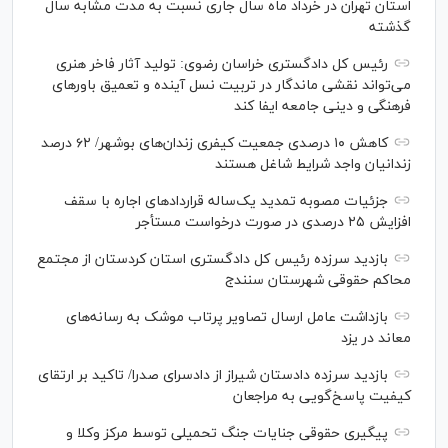
استان تهران در خرداد ماه سال جاری نسبت به مدت مشابه سال
گذشته
رئیس کل دادگستری خراسان رضوی: تولید آثار فاخر هنری
می‌تواند نقشی ماندگار در تربیت نسل آینده و تعمیق باور‌های
فرهنگی و دینی جامعه ایفا کند
کاهش ۱۰ درصدی جمعیت کیفری زندان‌های بوشهر/ ۶۲ درصد
زندانیان واجد شرایط شاغل هستند
جزئیات مصوبه تمدید یک‌ساله قرارداد‌های اجاره با سقف
افزایش ۲۵ درصدی در صورت درخواست مستأجر
بازدید سرزده رئیس کل دادگستری استان کردستان از مجتمع
محاکم حقوقی شهرستان سنندج
بازداشت عامل ارسال تصاویر پرتاب موشک به رسانه‌های
معاند در یزد
بازدید سرزده دادستان شیراز از دادسرای صدرا/ تاکید بر ارتقای
کیفیت پاسخ‌گویی به مراجعان
پیگیری حقوقی جنایات جنگ تحمیلی توسط مرکز وکلا و