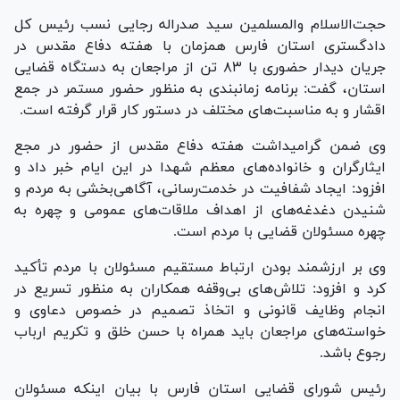
حجت‌الاسلام والمسلمین سید صدراله رجایی نسب رئیس کل
دادگستری استان فارس همزمان با هفته دفاع مقدس در
جریان دیدار حضوری با ۸۳ تن از مراجعان به دستگاه قضایی
استان، گفت: برنامه زمانبندی به منظور حضور مستمر در جمع
اقشار و به مناسبت‌های مختلف در دستور کار قرار گرفته است.
وی ضمن گرامیداشت هفته دفاع مقدس از حضور در مجع
ایثارگران و خانواده‌های معظم شهدا در این ایام خبر داد و
افزود: ایجاد شفافیت در خدمت‌رسانی، آگاهی‌بخشی به مردم و
شنیدن دغدغه‌های از اهداف ملاقات‌های عمومی و چهره به
چهره مسئولان قضایی با مردم است.
وی بر ارزشمند بودن ارتباط مستقیم مسئولان با مردم تأکید
کرد و افزود: تلاش‌های بی‌وقفه همکاران به منظور تسریع در
انجام وظایف قانونی و اتخاذ تصمیم در خصوص دعاوی و
خواسته‌های مراجعان باید همراه با حسن خلق و تکریم ارباب
رجوع باشد.
رئیس شورای قضایی استان فارس با بیان اینکه مسئولان