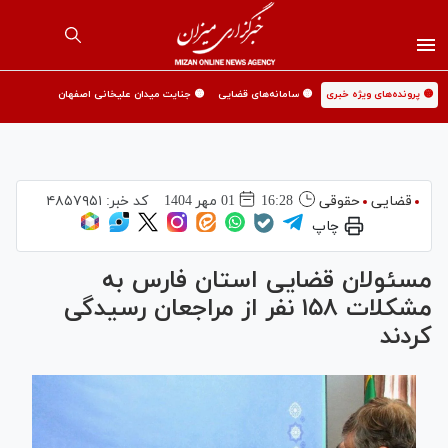
🟡 پرونده‌های ویژه خبری
🟡 سامانه‌های قضایی
🟡 جنایت میدان علیخانی اصفهان
قضایی
حقوقی
16:28
01 مهر 1404
کد خبر:
۴۸۵۷۹۵۱
چاپ
مسئولان قضایی استان فارس به
مشکلات ۱۵۸ نفر از مراجعان رسیدگی
کردند