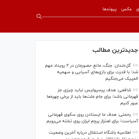
ی
عکس
پیوندها
جدیدترین مطالب
گل‌خندان: جنگ، مانع حضورمان در ۲ رویداد مهم
شد/ با قدرت برای بازی‌های آسیایی و سهمیه
المپیک می‌جنگیم
شافعی: هدف پرسپولیس نباید چیزی جز
قهرمانی باشد/ برای جام ملت‌ها باید از برخی چهره‌ها
عبور کنیم
رحمتی: هدف ما ایستادن روی سکوی قهرمانی
آسیاست/ برای اهتزاز پرچم ایران روی تخته می‌رویم
اطلاعیه باشگاه استقلال درباره آخرین وضعیت