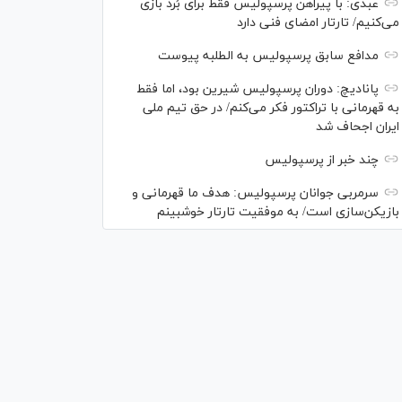
عبدی: با پیراهن پرسپولیس فقط برای بُرد بازی
می‌کنیم/ تارتار امضای فنی دارد
مدافع سابق پرسپولیس به الطلبه پیوست
پانادیچ: دوران پرسپولیس شیرین بود، اما فقط
به قهرمانی با تراکتور فکر می‌کنم/ در حق تیم ملی
ایران اجحاف شد
چند خبر از پرسپولیس
سرمربی جوانان پرسپولیس: هدف ما قهرمانی و
بازیکن‌سازی است/ به موفقیت تارتار خوشبینم