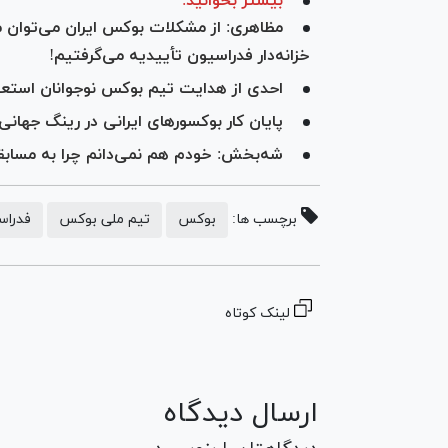
بیشتر بخوانید:
مظاهری: از مشکلات بوکس ایران می‌توان مث
خزانه‌دار فدراسیون تأییدیه می‌گرفتیم!
احدی از هدایت تیم بوکس نوجوانان استعفا 
پایان کار بوکسور‌های ایرانی در رینگ جها
شه‌بخش: خودم هم نمی‌د‌انم چرا به مسابقا
برچسب ها:
بوکس
تیم ملی بوکس
فدراس
لینک کوتاه
ارسال دیدگاه