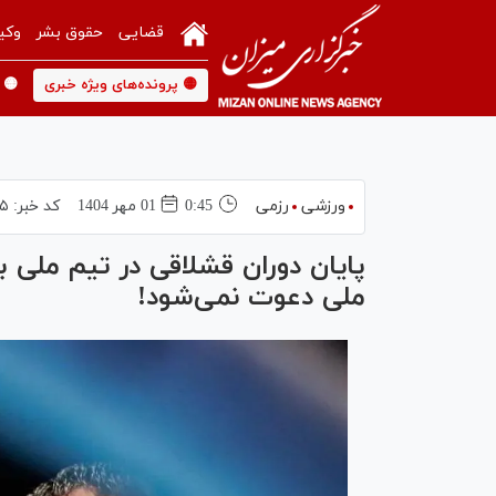
قضایی
حقوق بشر
وکی
🟡 پرونده‌های ویژه خبری
🟡 
ورزشی
رزمی
0:45
01 مهر 1404
کد خبر:
۵
پایان دوران قشلاقی در تیم ملی 
ملی دعوت نمی‌شود!