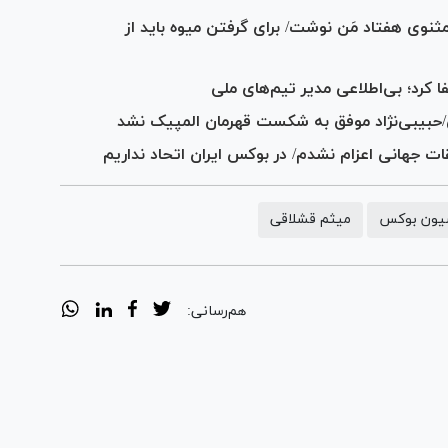
نوی هفتاد مَن نوشت/ برای گرفتن میوه باید از
کرد؛ بی‌اطلاعی مدیر تیم‌های ملی
نی/حبیبی‌نژاد موفق به شکست قهرمان المپیک نشد
ت جهانی اعزام نشدم/ در بوکس ایران اتحاد نداریم
یون بوکس
میثم قشلاقی
هم‌رسانی: