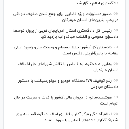
دادگستری ایلام برگزار شد
صدور دستورات ویژه قضایی برای جمع شدن صفوف طولانی
در پمپ بنزین‌های استان هرمزگان
رئیس کل دادگستری استان آذربایجان غربی از پروژه توسعه
دادسرای عمومی و انقلاب میاندوآب بازدید کرد
دادستان کل کشور: حفظ انسجام و وحدت ملی، راهبرد اصلی
مقابله با یاس‌آفرینی دشمن است
رهایی ۸ محکوم به قصاص با تلاش شورا‌های حل اختلاف
استان مازندران
رفع توقیف ۱۷۹ دستگاه خودرو و موتورسیکلت با دستور
دادستان فردوس
هوشمندسازی در دیوان عالی کشور با قوت و سرعت در حال
انجام است
اعلام آمادگی مرکز آمار و فناوری اطلاعات قوه قضاییه برای
اشتراک‌گذاری داده‌های قضایی با حوزه علمیه