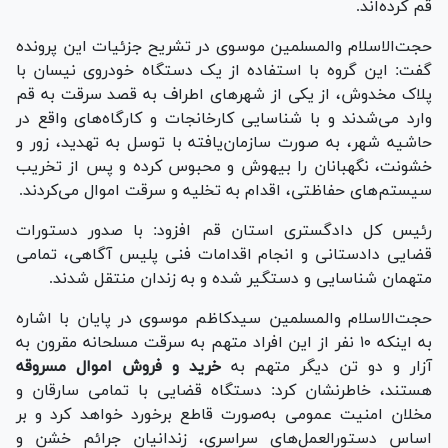
قم کرده‌اند.
حجت‌الاسلام والمسلمین موسوی در تشریح جزئیات این پرونده
گفت: این گروه با استفاده از یک دستگاه خودروی نیسان با
پلاک مخدوش، از یکی از شهر‌های اطراف به قصد سرقت به قم
وارد می‌شدند و با شناسایی کارخانجات و کارگاه‌های واقع در
حاشیه شهر، به صورت سازمان‌یافته با توسل به تهدید، زور و
خشونت، نگهبانان را بیهوش و محبوس کرده و پس از تخریب
سیستم‌های حفاظتی، اقدام به تخلیه و سرقت اموال می‌کردند.
رئیس کل دادگستری استان قم افزود: با صدور دستورات
قضایی دادستانی و انجام اقدامات فنی پلیس آگاهی، تمامی
متهمان شناسایی و دستگیر شده و به زندان منتقل شدند.
حجت‌الاسلام والمسلمین سیدکاظم موسوی در پایان با اشاره
به اینکه ۱۰ نفر از این افراد متهم به سرقت مسلحانه مقرون به
آزار و دو تن دیگر متهم به
خرید و فروش اموال مسروقه
هستند، خاطرنشان کرد: دستگاه قضایی با تمامی سارقان و
مخلان امنیت عمومی به‌صورت قاطع برخورد خواهد کرد و بر
اساس دستورالعمل‌های سراسری، زندانیان جرائم خشن و