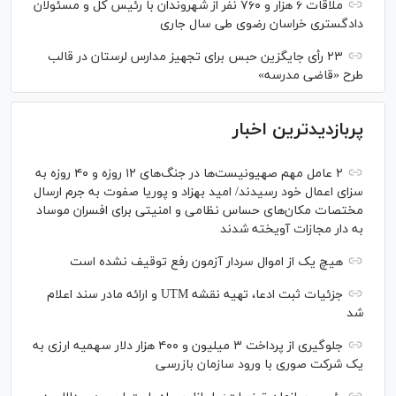
ملاقات ۶ هزار و ۷۶۰ نفر از شهروندان با رئیس کل و مسئولان
دادگستری خراسان رضوی طی سال جاری
۲۳ رأی جایگزین حبس برای تجهیز مدارس لرستان در قالب
طرح «قاضی مدرسه»
پربازدیدترین اخبار
۲ عامل مهم صهیونیست‌ها در جنگ‌های ۱۲ روزه و ۴۰ روزه به
سزای اعمال خود رسیدند/ امید بهزاد و پوریا صفوت به جرم ارسال
مختصات مکان‌های حساس نظامی و امنیتی برای افسران موساد
به دار مجازات آویخته شدند
هیچ یک از اموال سردار آزمون رفع توقیف نشده است
جزئیات ثبت ادعا، تهیه نقشه UTM و ارائه مادر سند اعلام
شد
جلوگیری از پرداخت ۳ میلیون و ۴۰۰ هزار دلار سهمیه ارزی به
یک شرکت صوری با ورود سازمان بازرسی