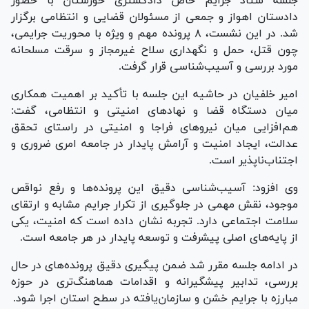
جلسه ستاد جرایم خاص دادگستری خوزستان با حضور
دادستان اهواز و جمعی از مسئولان قضایی و انتظامی برگزار
شد. در این نشست، ۸ پرونده مهم و ویژه با محوریت جرایمی،
چون قتل، حمل و نگهداری سلاح غیرمجاز و سرقت مسلحانه
مورد بررسی و آسیب‌شناسی قرار گرفت.
امیر خلفیان در حاشیه این جلسه با تأکید بر اهمیت همکاری
میان دستگاه قضا و نهاد‌های امنیتی و انتظامی، گفت:
هم‌افزایی میان نیرو‌های فراجا و امنیتی در راستای تحقق
عدالت، ایجاد امنیت و آرامش پایدار در جامعه امری ضروری و
اجتناب‌ناپذیر است.
وی افزود: آسیب‌شناسی دقیق این پرونده‌ها و رفع نواقص
موجود، نقش مهمی در جلوگیری از تکرار جرایم مشابه و ارتقای
سلامت اجتماعی دارد. تجربه نشان داده است که امنیت، یکی
از پایه‌های اصلی پیشرفت و توسعه پایدار در هر جامعه است.
در ادامه جلسه مقرر شد ضمن پیگیری دقیق پرونده‌های در حال
بررسی، تدابیر پیشگیرانه و اقدامات هماهنگ‌تری در حوزه
مبارزه با جرایم خشن و سازمان‌یافته در سطح استان اجرا شود.