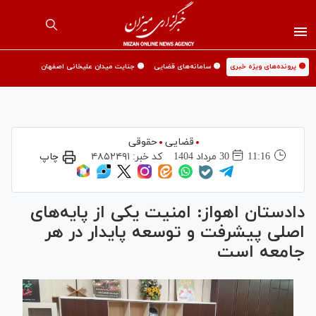
🟡 پرونده‌های ویژه خبری
🟡 سامانه‌های قضایی
🟡 جنایت میدان علیخانی اصفهان
قضایی
حقوقی
11:16
30 مرداد 1404
کد خبر:
۴۸۵۲۴۹۱
چاپ
دادستان اهواز: امنیت یکی از پایه‌های
اصلی پیشرفت و توسعه پایدار در هر
جامعه است