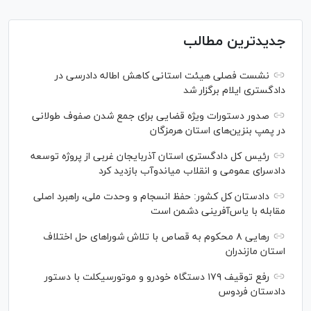
جدیدترین مطالب
نشست فصلی هیئت استانی کاهش اطاله دادرسی در
دادگستری ایلام برگزار شد
صدور دستورات ویژه قضایی برای جمع شدن صفوف طولانی
در پمپ بنزین‌های استان هرمزگان
رئیس کل دادگستری استان آذربایجان غربی از پروژه توسعه
دادسرای عمومی و انقلاب میاندوآب بازدید کرد
دادستان کل کشور: حفظ انسجام و وحدت ملی، راهبرد اصلی
مقابله با یاس‌آفرینی دشمن است
رهایی ۸ محکوم به قصاص با تلاش شورا‌های حل اختلاف
استان مازندران
رفع توقیف ۱۷۹ دستگاه خودرو و موتورسیکلت با دستور
دادستان فردوس