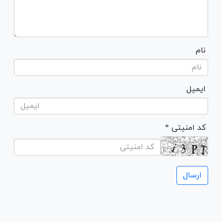
نام
ایمیل
* کد امنیتی