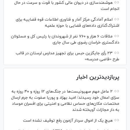
هوشمندسازی در دیوان عالی کشور با قوت و سرعت در حال
انجام است
اعلام آمادگی مرکز آمار و فناوری اطلاعات قوه قضاییه برای
اشتراک‌گذاری داده‌های قضایی با حوزه علمیه
ملاقات ۶ هزار و ۷۶۰ نفر از شهروندان با رئیس کل و مسئولان
دادگستری خراسان رضوی طی سال جاری
۲۳ رأی جایگزین حبس برای تجهیز مدارس لرستان در قالب
طرح «قاضی مدرسه»
پربازدیدترین اخبار
۲ عامل مهم صهیونیست‌ها در جنگ‌های ۱۲ روزه و ۴۰ روزه به
سزای اعمال خود رسیدند/ امید بهزاد و پوریا صفوت به جرم ارسال
مختصات مکان‌های حساس نظامی و امنیتی برای افسران موساد
به دار مجازات آویخته شدند
هیچ یک از اموال سردار آزمون رفع توقیف نشده است