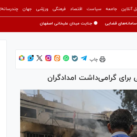
ل آنلاین
جامعه
سیاست
اقتصاد
فرهنگی
ورزشی
جهان
چندرسانه‌ا
سامانه‌های قضایی
🟡 جنایت میدان علیخانی اصفهان
چاپ
 برای گرامی‌داشت امدادگران