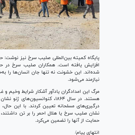
پایگاه کمیته بین‌المللی صلیب سرخ نیز نوشت: حمله
افزایش یافته است. همکاران صلیب سرخ در حی
شده‌اند. این خشونت نه تنها جان انسان‌ها را به‌خ
نیازمند می‌شود.
مرگ این امدادگران یادآور آشکار شرایط وخیم و غی
هستند. در سال ۱۸۶۴، کنوانسیون‌
درگیری‌های مسلحانه تعیین کردند. با این حال،
نشان صلیب سرخ یا هلال احمر را بر تن داشتند، ن
حمایت از آنها را تضمین می‌کرد.
انتهای پیام/