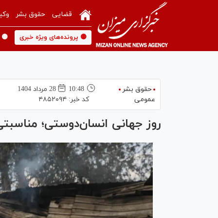
قضایی
حقوق بشر
وکی
🟡 پرونده‌های ویژه خبری
🟡 
حقوق بشر
10:48
28 مرداد 1404
عمومی
کد خبر:
۴۸۵۲۰۹۴
روز جهانی انسان‌دوستی؛ مناسبتی