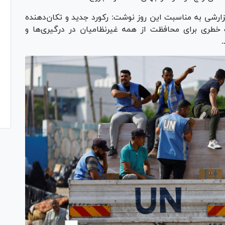
زارشی به مناسبت این روز نوشت: رکورد جدید و تکان‌دهنده
شته‌شده در سال ۲۰۲۴ باید زنگ خطری برای محافظت از همه غیرنظامیان در درگیری‌ها و