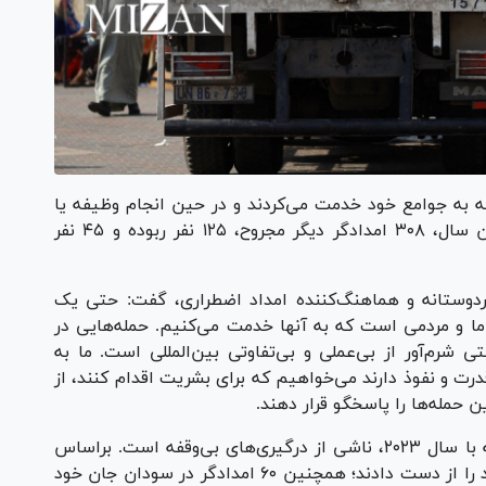
که به جوامع خود خدمت می‌کردند و در حین انجام وظیفه یا
در خانه‌های خود مورد حمله قرار گرفتند. در همان سال، ۳۰۸ امدادگر دیگر مجروح، ۱۲۵ نفر ربوده و ۴۵ نفر
شردوستانه و هماهنگ‌کننده امداد اضطراری، گفت: حتی یک
ا و مردمی است که به آنها خدمت می‌کنیم. حمله‌هایی در
رم‌آور از بی‌عملی و بی‌تفاوتی بین‌المللی است. ما به
درت و نفوذ دارند می‌خواهیم که برای بشریت اقدام کنند، از
 حمله‌ها را پاسخگو قرار دهند.
افزایش ۳۱ درصدی مرگ‌ومیر امدادگران در مقایسه با سال ۲۰۲۳، ناشی از درگیری‌های بی‌وقفه است. براساس
آمارها، ۱۸۱ امدادگر طی سال ۲۰۲۴ در غزه جان خود را از دست دادند؛ همچنین ۶۰ امدادگر در سودان جان خود