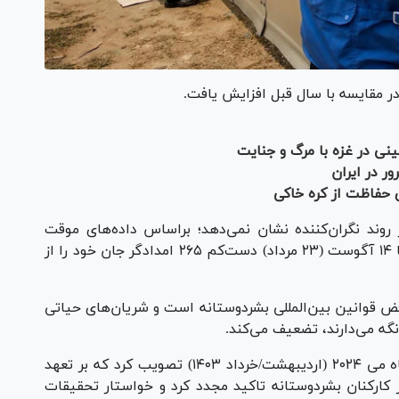
ینی در غزه با مرگ و جنایت
ی حفاظت از کره خاکی
نه‌ای از تغییر روند نگران‌کننده نشان نمی‌دهد؛ براساس داده‌های موقت
پایگاه داده امنیت امدادگران، از آغاز سال ۲۰۲۵ تا ۱۴ آگوست (۲۳ مرداد) دست‌کم ۲۶۵ امدادگر جان خود را از
ناقض قوانین بین‌المللی بشردوستانه است و شریان‌های حیاتی
 نگه می‌دارند، تضعیف می‌کند.
شورای امنیت سازمان ملل قطعنامه ۲۷۳۰ را در ماه می ۲۰۲۴ (اردیبهشت/خرداد ۱۴۰۳) تصویب کرد که بر تعهد
کارکنان بشردوستانه تاکید مجدد کرد و خواستار تحقیقات