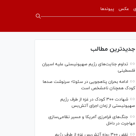
ی
عکس
پیوندها
جدیدترین مطالب
تداوم جنایت‌های رژیم صهیونیستی علیه اسیران
فلسطینی
ادامه بحران پناهجویی در سئوتا؛ سرنوشت صدها
کودک همچنان نامشخص است
شهادت ۳۰۰ کودک در غزه از طرف رژیم
صهیونیستی از زمان اجرای آتش‌بس
جنگ‌های فرامرزی آمریکا و مسیر نظامی‌سازی
مهاجرت در داخل
نقض ۳۰۰ روزه آتش‌بس غزه از طرف رژیم