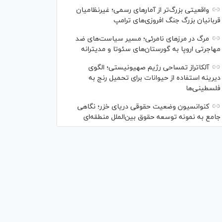
واقعیتی بزرگ‌تر از آمار‌های رسمی؛ غیرنظامیان
قربانیان بزرگ جنگ افروزی‌های ترامپ
مرگ در مرز‌های نامرئی؛ مسیر سیاست‌های ضد
مهاجرتی اروپا به گورستان‌های سئوتا و مدیترانه
آلکاتراز تمساحی رژیم صهیونیستی؛ الگوی
دیرینه استفاده از حیوانات برای تحمیل رنج به
فلسطینی‌ها
کنوانسیون وضعیت حقوقی دریای خزر؛ نگاهی
جامع به نمونه توسعه حقوق بین‌الملل منطقه‌ای