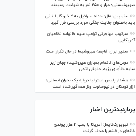
صهیونیستی؛ هزار و ۲۵۰ نفر به شهادت رسیدند
عفو بین‌الملل: حمله اسرائیل به ۲ خبرنگار لبنانی
باید به‌عنوان جنایت جنگی مورد بررسی قرار گیرد
سرکوب مهاجرتی ترامپ علیه خانواده نظامیان
آمریکایی
سفیر ایران: فاجعه هیروشیما در حال تکرار است
درس‌های ناتمام بمباران هیروشیما؛ جهان زیر
سایه خلأ‌های رژیم حقوقی اتمی
هشدار پلیس استرالیا درباره یک بحران انسانی؛
آزار کودکان در نیوساوت ولز همه‌گیر شده است
پربازدیدترین اخبار
نیویورک‌تایمز: آمریکا با بمب ۲ هزار پوندی
خانه‌ای در قشم را هدف گرفت