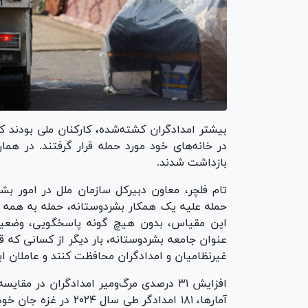
بیشتر امدادگران کشته‌شده، کارکنان ملی بودند 
بازداشت شدند.
تام فلچر، معاون دبیرکل سازمان ملل در امور ب
حمله علیه یک همکار بشردوستانه، حمله به همه م
این مقیاس، بدون هیچ گونه پاسخگویی، وضعیتی ش
عنوان جامعه بشردوستانه، بار دیگر از کسانی که ق
غیرنظامیان و امدادگران محافظت کنند و عاملان این