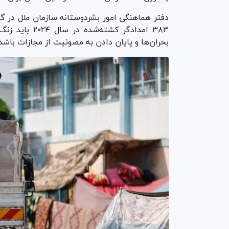
دفتر هماهنگی امور بشردوستانه سازمان ملل در گ
۳۸۳ امدادگر ک
بحران‌ها و پایان دادن به مصونیت از مجازات باشد.