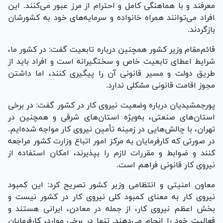
معرفند و با هماهنگی کامل و احترام از مرز عبور می‌کنند. این
افراد می‌توانند همراه خانواده و سرمایه‌های خود به کشورشان
بازگردند.
قائم‌مقام وزیر کشور همچنین درباره تابعیت گفت: در کشور ما،
شرایط اعطای تابعیت خاص و سختگیرانه است و افراد باید از
طریق دولت و مسیر قانونی آن را پیگیری کنند، اما داشتن
مجوز اقامت قانونی مشکلی ندارد.
پورجمشیدیان درباره وضعیت نیروی کار در کشور گفت: در برخی
استان‌های صنعتی، به‌ویژه استان‌های شرقی و همچنین در
تهران، با چالش‌هایی در زمینه تأمین نیروی کار مواجه شده‌ایم.
در صورتی که کارفرمایان به مرکز امور اتباع وزارت کشور مراجعه
کنند و ضوابط و مقررات لازم را بپذیرند، امکان استفاده از
نیروی کار قانونی فراهم است.
معاون امنیتی و انتظامی وزیر کشور تصریح کرد: این کمبود
نیروی کار به معنای کمبود کلی نیروی کار در کشور نیست و
بخش اعظم نیروی کار، از جمله در معادن، ایرانی هستند و
فعالیت خود را انجام می‌دهند. تنها در برخی موارد، کارفرمایان