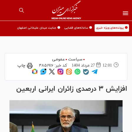
🟡 پرونده‌های ویژه خبری
🟡 سامانه‌های قضایی
🟡 جنایت میدان علیخانی اصفهان
سیاست
عمومی
12:01
27 مرداد 1404
کد خبر:
۴۸۵۱۹۱۶
چاپ
افزایش ۳ درصدی زائران ایرانی اربعین