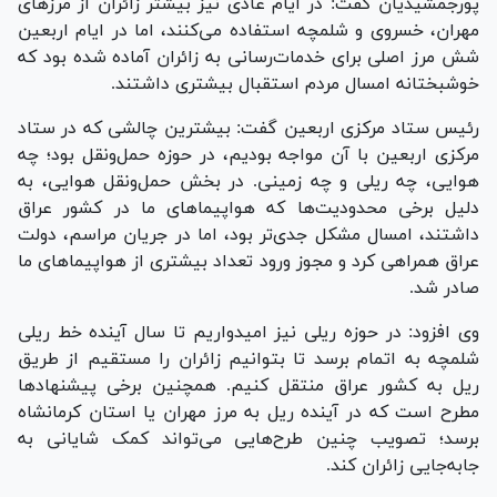
پورجمشیدیان گفت: در ایام عادی نیز بیشتر زائران از مرز‌های
مهران، خسروی و شلمچه استفاده می‌کنند، اما در ایام اربعین
شش مرز اصلی برای خدمات‌رسانی به زائران آماده شده بود که
خوشبختانه امسال مردم استقبال بیشتری داشتند.
رئیس ستاد مرکزی اربعین گفت: بیشترین چالشی که در ستاد
مرکزی اربعین با آن مواجه بودیم، در حوزه حمل‌ونقل بود؛ چه
هوایی، چه ریلی و چه زمینی. در بخش حمل‌ونقل هوایی، به
دلیل برخی محدودیت‌ها که هواپیما‌های ما در کشور عراق
داشتند، امسال مشکل جدی‌تر بود، اما در جریان مراسم، دولت
عراق همراهی کرد و مجوز ورود تعداد بیشتری از هواپیما‌های ما
صادر شد.
وی افزود: در حوزه ریلی نیز امیدواریم تا سال آینده خط ریلی
شلمچه به اتمام برسد تا بتوانیم زائران را مستقیم از طریق
ریل به کشور عراق منتقل کنیم. همچنین برخی پیشنهاد‌ها
مطرح است که در آینده ریل به مرز مهران یا استان کرمانشاه
برسد؛ تصویب چنین طرح‌هایی می‌تواند کمک شایانی به
جابه‌جایی زائران کند.