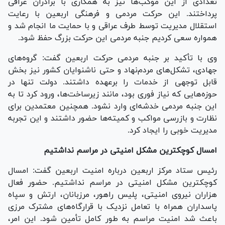
تعدادی از این موکب‌ها نیز به همکاری با برادران عراقی
پرداختند. این حرکت مردمی و فرهنگی اربعین با رعایت
استقلال مدیریت توسط طرف عراقی و با حمایت ما انجام شد و
همواره سعی کردیم جنبه مردمی این حرکت بزرگ حفظ شود.
وی با تأکید بر جنبه مردمی حرکت اربعین گفت: گروه‌های
جهادی، تشکل‌های مردم‌نهاد و حتی ناشنوایان کشور نیز بخش
قابل توجهی از خدمات را برعهده داشتند. دولت تنها در
حوزه‌هایی که نیاز فوری بود، مانند زیرساخت‌ها، ورود کرد تا به
این جنبه مردمی خدشه‌ای وارد نشود. همچنین معتمدین برای
نظارت و بازرسی مواکب و کمیته‌ها حضور داشتند و این تجربه
مدیریت خوبی را ایجاد کرد.
امسال کوچکترین مشکل امنیتی در مراسم نداشتیم
رئیس ستاد مرکز اربعین درباره امنیت اربعین گفت: امسال
کوچکترین مشکل امنیتی در مراسم نداشتیم. حضور فعال
هزاران نیروی امنیتی، پلیس راهور، مرزبانان، ارتش و سپاه
پاسداران همراه با تعامل نزدیک با قرارگاه‌های مشترک مرزی
باعث شد امنیت مراسم به طور کامل تأمین شود. این امر،