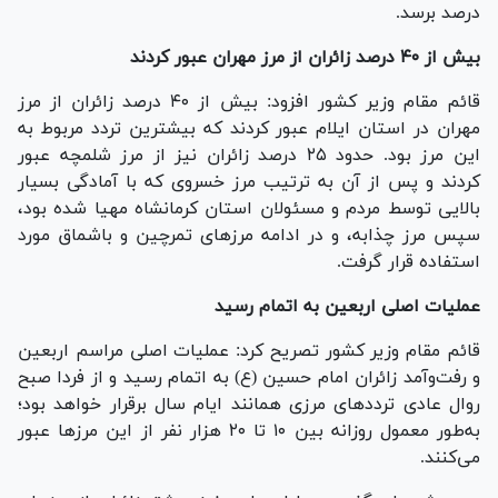
درصد برسد.
بیش از ۴۰ درصد زائران از مرز مهران عبور کردند
قائم مقام وزیر کشور افزود: بیش از ۴۰ درصد زائران از مرز
مهران در استان ایلام عبور کردند که بیشترین تردد مربوط به
این مرز بود. حدود ۲۵ درصد زائران نیز از مرز شلمچه عبور
کردند و پس از آن به ترتیب مرز خسروی که با آمادگی بسیار
بالایی توسط مردم و مسئولان استان کرمانشاه مهیا شده بود،
سپس مرز چذابه، و در ادامه مرز‌های تمرچین و باشماق مورد
استفاده قرار گرفت.
عملیات اصلی اربعین به اتمام رسید
قائم مقام وزیر کشور تصریح کرد: عملیات اصلی مراسم اربعین
و رفت‌وآمد زائران امام حسین (ع) به اتمام رسید و از فردا صبح
روال عادی تردد‌های مرزی همانند ایام سال برقرار خواهد بود؛
به‌طور معمول روزانه بین ۱۰ تا ۲۰ هزار نفر از این مرز‌ها عبور
می‌کنند.