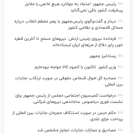
رئیس جمهور: اعتماد به جوانان، هیچ مانعی را مقابل
پیشرفت کشور باقی نمی‌گذارد
دیدار و گفت‌‌وگوی رئیس‌جمهور با رهبر معظم انقلاب درباره
مسائل اقتصادی و نظامی کشور
فرمانده نیروی زمینی ارتش: نیرو‌های مسلح تا آخرین قطره
خون پای دفاع از مرز‌های ایران ایستاده‌اند
رستاخیز جمهور
وزیر کشور: تاکنون با کمبود کالا مواجه نبوده‌ایم
مصادره کل اموال اشخاص حقوقی در صورت ارتکاب جنایات
بین المللی
درخواست کمیسیون اجتماعی مجلس از رئیس جمهور برای
نشست فوری درخصوص ساماندهی نیرو‌های شرکتی
حکم حبس در صورت استنکاف مجرمان جنایات بین المللی از
پرداخت جزای نقدی
مصادیق و مجازات جنایات تجاوز مشخص شد