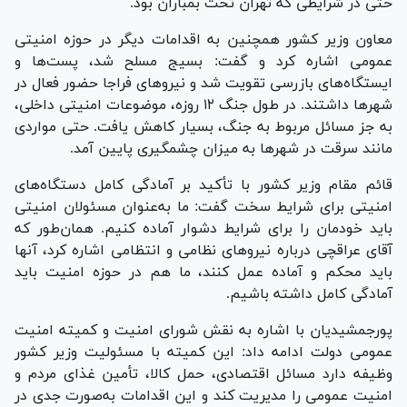
حتی در شرایطی که تهران تحت بمباران بود.
معاون وزیر کشور همچنین به اقدامات دیگر در حوزه امنیتی
عمومی اشاره کرد و گفت: بسیج مسلح شد، پست‌ها و
ایستگاه‌های بازرسی تقویت شد و نیرو‌های فراجا حضور فعال در
شهر‌ها داشتند. در طول جنگ ۱۲ روزه، موضوعات امنیتی داخلی،
به جز مسائل مربوط به جنگ، بسیار کاهش یافت. حتی مواردی
مانند سرقت در شهر‌ها به میزان چشمگیری پایین آمد.
قائم مقام وزیر کشور با تأکید بر آمادگی کامل دستگاه‌های
امنیتی برای شرایط سخت گفت: ما به‌عنوان مسئولان امنیتی
باید خودمان را برای شرایط دشوار آماده کنیم. همان‌طور که
آقای عراقچی درباره نیرو‌های نظامی و انتظامی اشاره کرد، آنها
باید محکم و آماده عمل کنند، ما هم در حوزه امنیت باید
آمادگی کامل داشته باشیم.
پورجمشیدیان با اشاره به نقش شورای امنیت و کمیته امنیت
عمومی دولت ادامه داد: این کمیته با مسئولیت وزیر کشور
وظیفه دارد مسائل اقتصادی، حمل کالا، تأمین غذای مردم و
امنیت عمومی را مدیریت کند و این اقدامات به‌صورت جدی در