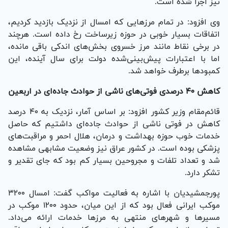
نیز اجرا شده است.
وی افزود: در تمام مرز‌هایی که امسال از نزدیک بازدید کردیم،
اتفاقات بسیار خوبی در حوزه زیرساخت رخ داده است. هرچند
در برخی نقاط مانند مرز خسروی بخش‌های اندکی باقی مانده،
اما با اعتبارات پیش‌بینی‌شده دولت برای سال آینده، این
کمبود‌ها برطرف خواهد شد.
کاهش ۴۰ درصدی فوتی‌های ناشی از حوادث جاده‌ای در اربعین
قائم‌مقام وزیر کشور افزود: بر اساس آمار، نزدیک به ۴۰ درصد
کاهش در فوتی ناشی از حوادث جاده‌ای داشتیم که حاصل
خدمات خوب حوزه بهداشت و درمان، هلال احمر و مراقبت‌های
پزشکی بوده است. در کشور عراق نیز وضعیت مشابهی مشاهده
شد و تعداد تلفات و مجروحین بسیار کم بود که جای تقدیر و
تشکر دارد.
پورجمشیدیان با اشاره به فعالیت مواکب گفت: امسال ۳۲۰۰
موکب ایرانی فعال بود که از این میان، حدود ۱۲۰۰ موکب در
مسیر‌ها و شهر‌های منتهی به مرز‌ها خدمات ارائه می‌داد.