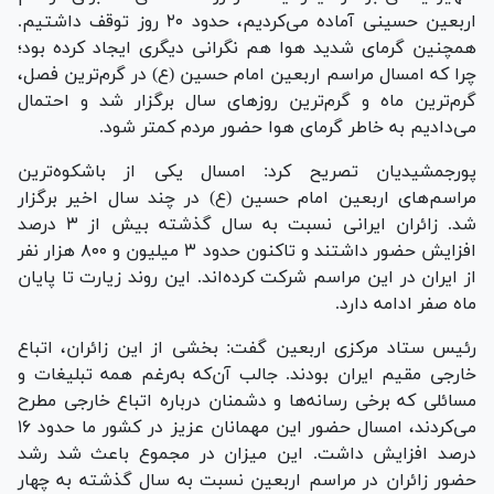
اربعین حسینی آماده می‌کردیم، حدود ۲۰ روز توقف داشتیم.
همچنین گرمای شدید هوا هم نگرانی دیگری ایجاد کرده بود؛
چرا که امسال مراسم اربعین امام حسین (ع) در گرم‌ترین فصل،
گرم‌ترین ماه و گرم‌ترین روز‌های سال برگزار شد و احتمال
می‌دادیم به خاطر گرمای هوا حضور مردم کمتر شود.
پورجمشیدیان تصریح کرد: امسال یکی از باشکوه‌ترین
مراسم‌های اربعین امام حسین (ع) در چند سال اخیر برگزار
شد. زائران ایرانی نسبت به سال گذشته بیش از ۳ درصد
افزایش حضور داشتند و تاکنون حدود ۳ میلیون و ۸۰۰ هزار نفر
از ایران در این مراسم شرکت کرده‌اند. این روند زیارت تا پایان
ماه صفر ادامه دارد.
رئیس ستاد مرکزی اربعین گفت: بخشی از این زائران، اتباع
خارجی مقیم ایران بودند. جالب آن‌که به‌رغم همه تبلیغات و
مسائلی که برخی رسانه‌ها و دشمنان درباره اتباع خارجی مطرح
می‌کردند، امسال حضور این مهمانان عزیز در کشور ما حدود ۱۶
درصد افزایش داشت. این میزان در مجموع باعث شد رشد
حضور زائران در مراسم اربعین نسبت به سال گذشته به چهار