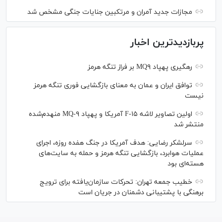
مجازات جدید آمران و مرتکبین جنایات جنگی مشخص شد
پربازدیدترین اخبار
رهگیری پهپاد MQ۹ بر فراز تنگه هرمز
توافق ایران و عمان به معنای بازگشایی فوری تنگه هرمز
نیست
اولین تصاویر لاشه F-۱۵ آمریکا و پهپاد MQ-۹ منهدم‌شده
منتشر شد
سرلشکر رضایی: هدف آمریکا در جنگ هفده روزه، اجرای
عملیات هوابرد، بازگشایی تنگه هرمز و حمله به سایت‌های
هسته‌ای بود
خطیب جمعه تهران: تحرکات سازمان‌یافته برای ترویج
برهنگی با پشتیبانی دشمنان در جریان است