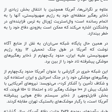
علاوه بر نگرانی‌ها، آمریکا همچنین با انتقال بخش زیادی از
ذخایر رهگیر منطقه‌ای خود به رژیم صهیونیستی، آنها را به
اتمام رسانده است؛ وال‌استریت ژورنال به ترس فزاینده‌ای در
واشنگتن اشاره می‌کند که ممکن است به‌زودی دفاع خود را به
خطر بیندازد.
در همین حال پایگاه شبکه سی‌ان‌ان به نقل از منابع آگاه
نوشت که آمریکا در طول جنگ تحمیلی ۱۲ روزه رژیم
صهیونیستی علیه ایران، حدود یک‌چهارم از ذخایر رهگیر‌های
موشکی پیشرفته تاد خود را از بین برد.
این شبکه خبری در گزارشی با عنوان آمریکا حدود یک‌چهارم از
رهگیر‌های موشکی خود را در جنگ اسرائیل و ایران استفاده کرد
و شکاف تأمین را آشکار کرد»، می‌نویسد: نیرو‌های آمریکایی با
شلیک بیش از ۱۰۰ موشک رهگیر تاد و احتمالا تا ۱۵۰ فروند، که
بخش قابل‌توجهی از ذخایر سیستم دفاع هوایی پیشرفته
آمریکا است، با رگبار موشک‌های بالستیک تهران مقابله کردند.
طبق برآورد‌های بودجه ۲۰۲۶ وزارت دفاع آمریکا، سال گذشته