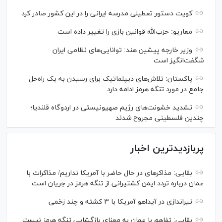
کویت دستور تعطیلی مدرسه ایرانی را در این کشور صادر کرد
معاریو: حزب‌الله قوانین بازی را تغییر داده است
وزیر خارجه پیشین هند: توانایی‌های نظامی ایران
شگفت‌انگیز است
پاکستان: تلاش‌های دیپلماتیک برای رسیدن به یک راه‌حل
جامع در مورد تنگه هرمز ادامه دارد
تشدید خشونت‌های رژیم صهیونیستی در اردوگاه قلندیا؛
چندین فلسطینی مجروح شدند
پربازدیدترین اخبار
بقایی: مذاکره‎ای در حال حاضر با آمریکا نداریم/ مذاکرات با
عمان درباره تردد ایمن کشتیرانی از تنگه هرمز در جریان است
تیراندازی در آیداهو آمریکا با ۳ کشته و چند زخمی
بقایی: تفاهم با عمان به معنای بازگشایی تنگه هرمز نیست