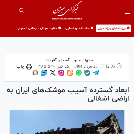
🟡 پرونده‌های ویژه خبری
🟡 سامانه‌های قضایی
🟡 جنایت میدان علیخانی اصفهان
جهان
غرب آسیا و آفریقا
12:05
25 مرداد 1404
کد خبر:
۴۸۵۱۵۳۰
چاپ
ابعاد گسترده آسیب موشک‌های ایران به
اراضی اشغالی