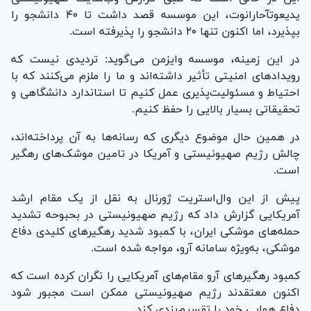
یدیعوتآحارانوت، این موسسه قصد داشت تا ۴۰ دانشجو را
بپذیرد، اما اکنون تنها ۲۰ دانشجو را پذیرفته است.
در این زمینه، موسسه وایزمن می‌گوید: تردیدی نیست که
رویداد‌های امنیتی تأثیر داشته‌اند و ما را ملزم می‌کنند که با
احتیاط و مسئولیت‌پذیری عمل کنیم تا استاندارد دانشگاهی و
تحقیقاتی بسیار بالایی را حفظ کنیم.
در همین حال موضوع دیگری که رسانه‌ها به آن پرداخته‌اند،
چالش رژیم صهیونیستی و آمریکا در تامین موشک‌های رهگیر
است.
پیش از این وال‌استریت ژورنال به نقل از یک مقام ارشد
آمریکایی گزارش داد که رژیم صهیونیستی در بحبوحه تشدید
حمله‌های موشکی ایران، با کمبود شدید رهگیر‌های کلیدی دفاع
موشکی، به‌ویژه سامانه آرو، مواجه شده است.
کمبود رهگیر‌های آرو مقام‌های آمریکایی را نگران کرده است که
اکنون معتقدند رژیم صهیونیستی ممکن است مجبور شود
دفاع هوایی خود را تقسیم‌بندی کند.