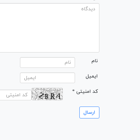
نام
ایمیل
* کد امنیتی