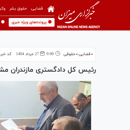
قضایی
حقوق بشر
وکی
🟡 پرونده‌های ویژه خبری
🟡 
قضایی
حقوقی
9:00
27 مرداد 1404
کد خبر
رئیس کل دادگستری مازندران مشکل