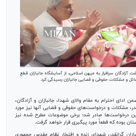
ت آزادگان سرافراز به میهن اسلامی، از آسایشگاه جانبازان قطع
 مسائل و مشکلات حقوقی و قضایی جانبازان رسیدگی کرد.
من ادای احترام به مقام والای شهدا، جانبازان و آزادگان،
انقدر، مشکلات و درخواست‌های حقوقی و قضایی آنها نیز مورد
ین درخواست‌ها صادر شد؛ برخی موضوعات مطرح شده نیز
ان بوده که قطعاً مورد پیگیری قرار خواهد گرفت.
بازان گرانقدر، شهدای زنده و افتخار نظام مقدس جمهوری