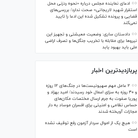
ادعای نماینده مجلس درباره «نحوه ردزنی محل
استقرار شهید لاریجانی» صحت ندارد/ بررسی‌های
قضایی و پرونده تشکیل شده این ادعا را تایید
نمی‌کند
دادستان ساری: وضعیت معیشتی و تجهیز این
نیرو‌ها برای مقابله با تخریب جنگل‌ها و تصرف اراضی
ملی باید بهبود یابد
پربازدیدترین اخبار
۲ عامل مهم صهیونیست‌ها در جنگ‌های ۱۲ روزه
و ۴۰ روزه به سزای اعمال خود رسیدند/ امید بهزاد و
پوریا صفوت به جرم ارسال مختصات مکان‌های
حساس نظامی و امنیتی برای افسران موساد به دار
مجازات آویخته شدند
هیچ یک از اموال سردار آزمون رفع توقیف نشده
است