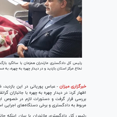
رئیس کل دادگستری مازندران همزمان با سالگرد بازگش
نخاع مرکز استان بازدید و در دیدار چهره به چهره، به
خبرگزاری میزان
-
عباس پوریانی در این بازدید، ض
اظهار کرد: در دیدار چهره به چهره با جانبازان گر
بررسی قرار گرفت و دستورات لازم در خصوص ا
مربوط به دادگستری و برخی دستگاه‌های اجرایی است
رئیس کل دادگستری مازندران با بیان اینکه جان