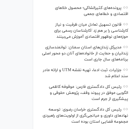
پرونده‌های کثیرالشاکی؛ محصول خلا‌های
اقتصادی و خطا‌های جمعی
قانون تسهیل تعادل میان ظرفیت و نیاز
کارشناسی را بر هم زد /کارشناسان رسمی برای
حوزه‌های نوظهور اقتصادی آموزش می‌بینند
مدیرکل زندان‌های استان سمنان: توانمندسازی
زندانیان و حمایت از خانواده‌های آنان دو محور اصلی
برنامه‌های سال جاری است
جزئیات ثبت ادعا، تهیه نقشه UTM و ارائه مادر
سند اعلام شد
رئیس کل دادگستری فارس: موقوفه کاظمی
الگویی موفق در پیوند وقف، پژوهش حقوقی و
پیشگیری از جرم است
رئیس کل دادگستری خراسان رضوی: توسعه
نهاد‌های داوری و میانجی‌گری از اولویت‌های راهبردی
مجموعه قضایی استان بوده است