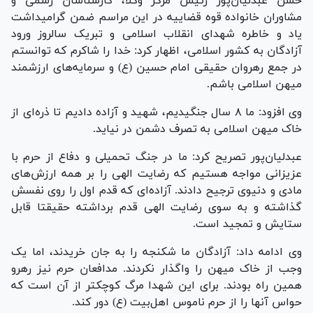
حسن عبدلیان‌پور رئیس مرکز وکلا، کارشناسان رسمی و
مشاوران خانواده قوه قضاییه در این مراسم ضمن گرامیداشت
یاد و خاطره شهدای انقلاب اسلامی و تبریک سالروز ورود
آزادگان به کشور اسلامی، اظهار کرد: خدا را شاکرم که توانستم
در جمع رهروان حقیقی امام حسین (ع) و سرمایه‌های ارزشمند
میهن اسلامی باشم.
وی افزود: ما ۸ سال جنگیدیم، شهید و آزاده دادیم تا ذره‌ای از
خاک میهن اسلامی به تصرف دشمن در نیاید.
عبدلیان‌پور تصریح کرد: ما در جنگ تحمیلی و دفاع از حرم با
عزیزانی مواجه هستیم که رضایت الهی را بر همه ارزش‌های
مادی و دنیوی ترجیح دادند. آزاده‌ای که قدم اول را روی نفسش
گذاشته و به سوی رضایت الهی قدم برداشته حقیقتا قابل
ستایش و تمجید است.
وی ادامه داد: آزادگان ما شکنجه را به جان خریدند، اما یک
وجب از خاک میهن را واگذار نکردند. مدافعان حرم نیز رهرو
همین راه بودند. برای این شهدا مرگ کوچکتر از آن است که
حواس آنها را از حرم ناموس اهل‌بیت (ع) دور کند.