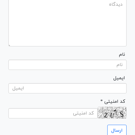
نام
ایمیل
* کد امنیتی