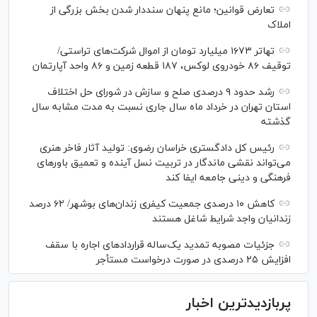
تعارض قوانین؛ مانع پنهان سنددار شدن بخش بزرگی از
املاک
تهاتر ۱۶۷۳ میلیارد تومان از اموال شرکت‌های تراستی/
توقیف ۸۶ خودروی لوکس، ۱۸۷ قطعه زمین و ۸۶ واحد آپارتمان
رشد حدود ۹ درصدی صلح و سازش در شورای حل اختلاف
استان تهران در خرداد ماه سال جاری نسبت به مدت مشابه سال
گذشته
رئیس کل دادگستری خراسان رضوی: تولید آثار فاخر هنری
می‌تواند نقشی ماندگار در تربیت نسل آینده و تعمیق باور‌های
فرهنگی و دینی جامعه ایفا کند
کاهش ۱۰ درصدی جمعیت کیفری زندان‌های بوشهر/ ۶۲ درصد
زندانیان واجد شرایط شاغل هستند
جزئیات مصوبه تمدید یک‌ساله قرارداد‌های اجاره با سقف
افزایش ۲۵ درصدی در صورت درخواست مستأجر
پربازدیدترین اخبار