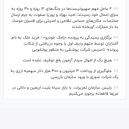
۲ عامل مهم صهیونیست‌ها در جنگ‌های ۱۲ روزه و ۴۰ روزه به
سزای اعمال خود رسیدند/ امید بهزاد و پوریا صفوت به جرم ارسال
مختصات مکان‌های حساس نظامی و امنیتی برای افسران موساد
به دار مجازات آویخته شدند
برگزاری رسیدگی به پرونده «رامک خودرو» / خرید ملک به نام
آشنایان توسط متهم ردیف اول با وجوه دریافتی از شکات
پرونده/ تاسیس شرکت پوششی به منظور پولشویی
هیچ یک از اموال سردار آزمون رفع توقیف نشده است
جلوگیری از پرداخت ۳ میلیون و ۴۰۰ هزار دلار سهمیه ارزی به
یک شرکت صوری با ورود سازمان بازرسی
رئیس سازمان تعزیرات: با بازار سیاه بلیت اربعین و دلالی در
مرز‌ها قاطعانه برخورد می‌کنیم