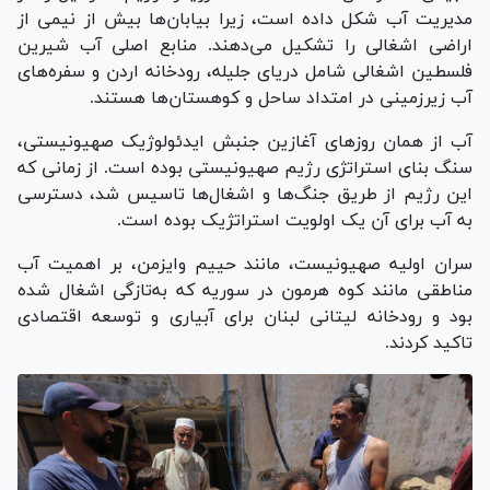
مدیریت آب شکل داده است، زیرا بیابان‌ها بیش از نیمی از
اراضی اشغالی را تشکیل می‌دهند. منابع اصلی آب شیرین
فلسطین اشغالی شامل دریای جلیله، رودخانه اردن و سفره‌های
آب زیرزمینی در امتداد ساحل و کوهستان‌ها هستند.
آب از همان روز‌های آغازین جنبش ایدئولوژیک صهیونیستی،
سنگ بنای استراتژی رژیم صهیونیستی بوده است. از زمانی که
این رژیم از طریق جنگ‌ها و اشغال‌ها تاسیس شد، دسترسی
به آب برای آن یک اولویت استراتژیک بوده است.
سران اولیه صهیونیست، مانند حییم وایزمن، بر اهمیت آب
مناطقی مانند کوه هرمون در سوریه که به‌تازگی اشغال شده
بود و رودخانه لیتانی لبنان برای آبیاری و توسعه اقتصادی
تاکید کردند.