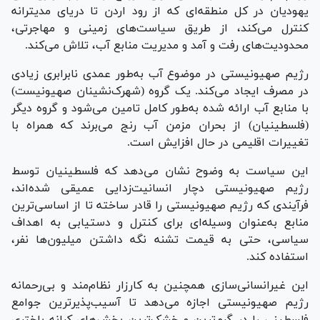
یهودیان در کل منطقه‌ای که از رود اردن تا دریای مدیترانه
کنترل می‌کند، از طریق سیاست‌های زمینی و مهاجرتی،
محدودیت‌های رفت و آمد و مدیریت منابع آب، تلاش می‌کند.
رژیم صهیونیستی در موضوع آب به‌طور عمدی نابرابری زیادی
در مصرف ایجاد می‌کند. یک گروه (شهرک‌نشینان صهیونیست)
با منابع آب ارائه شده به‌طور کامل تامین می‌شود و گروه دیگر
(فلسطینیان) از بحران مزمن آب رنج می‌برند که همراه با
تغییرات اقلیمی در حال افزایش است.
این سیاست به وضوح نشان می‌دهد که فلسطینیان توسط
رژیم صهیونیستی دچار انسانیت‌زدایی عمیقی شده‌اند،
فرآیندی که رژیم صهیونیستی را قادر ساخته تا از اساسی‌ترین
منابع به‌عنوان وسیله‌ای برای کنترل و دستیابی به اهداف
سیاسی، حتی به قیمت تشنه نگه داشتن میلیون‌ها نفر،
استفاده کند.
این غیرانسانی‌سازی همچنین به کارزار نظام‌مند و بی‌رحمانه
رژیم صهیونیستی اجازه می‌دهد تا آسیب‌پذیرترین جوامع
فلسطینی را در گرم‌ترین و خشک‌ترین بخش‌های کرانه باختری