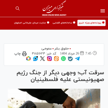
🟡 پرونده‌های ویژه خبری
🟡 سامانه‌های قضایی
🟡 جنایت میدان علیخانی اصفهان
حقوق بشر
عمومی
7:45
26 مرداد 1404
کد خبر:
۴۸۵۱۶۲۴
چاپ
سرقت آب؛ وجهی دیگر از جنگ رژیم
صهیونیستی علیه فلسطینیان