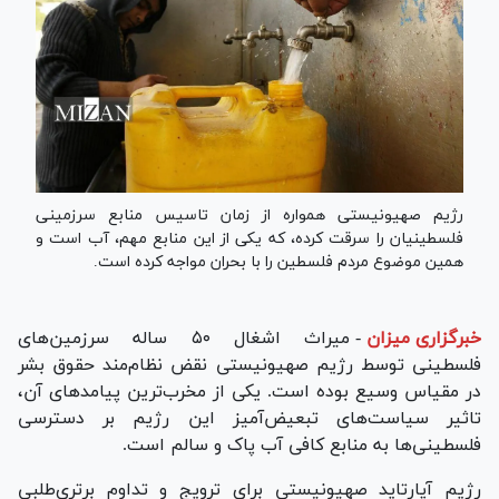
رژیم صهیونیستی همواره از زمان تاسیس منابع سرزمینی
فلسطینیان را سرقت کرده، که یکی از این منابع مهم، آب است و
همین موضوع مردم فلسطین را با بحران مواجه کرده است.
خبرگزاری میزان
-
میراث اشغال ۵۰ ساله سرزمین‌های
فلسطینی توسط رژیم صهیونیستی نقض نظام‌مند حقوق بشر
در مقیاس وسیع بوده است. یکی از مخرب‌ترین پیامد‌های آن،
تاثیر سیاست‌های تبعیض‌آمیز این رژیم بر دسترسی
فلسطینی‌ها به منابع کافی آب پاک و سالم است.
رژیم آپارتاید صهیونیستی برای ترویج و تداوم برتری‌طلبی