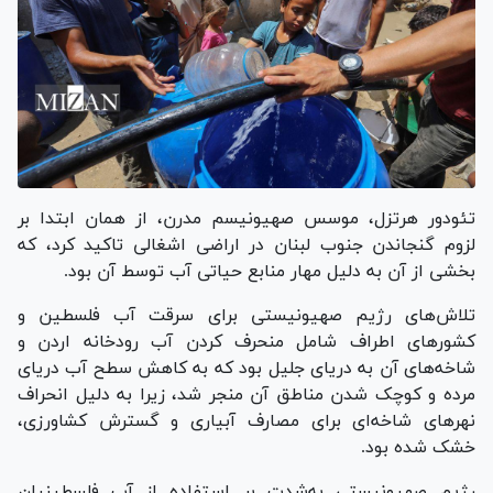
تئودور هرتزل، موسس صهیونیسم مدرن، از همان ابتدا بر
لزوم گنجاندن جنوب لبنان در اراضی اشغالی تاکید کرد، که
بخشی از آن به دلیل مهار منابع حیاتی آب توسط آن بود.
تلاش‌های رژیم صهیونیستی برای سرقت آب فلسطین و
کشور‌های اطراف شامل منحرف کردن آب رودخانه اردن و
شاخه‌های آن به دریای جلیل بود که به کاهش سطح آب دریای
مرده و کوچک شدن مناطق آن منجر شد، زیرا به دلیل انحراف
نهر‌های شاخه‌ای برای مصارف آبیاری و گسترش کشاورزی،
خشک شده بود.
رژیم صهیونیستی به‌شدت بر استفاده از آب فلسطینیان