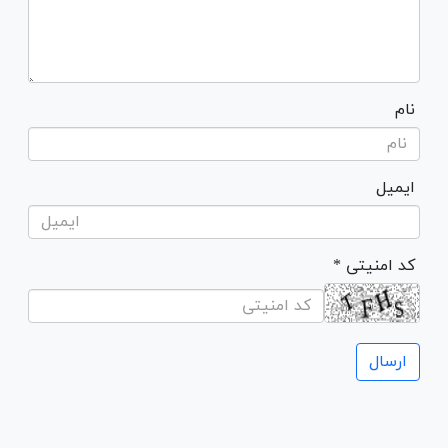
نام
ایمیل
* کد امنیتی