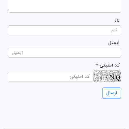
نام
ایمیل
* کد امنیتی