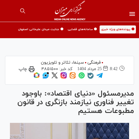
🟡 پرونده‌های ویژه خبری
🟡 سامانه‌های قضایی
🟡 جنایت میدان علیخانی اصفهان
فرهنگی
سینما،‌ تئاتر و تلویزیون
8:42
25 مرداد 1404
کد خبر:
۴۸۵۱۵۰۰
چاپ
مدیرمسئول «دنیای اقتصاد»: باوجود
تغییر فناوری نیازمند بازنگری در قانون
مطبوعات هستیم