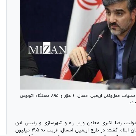
رئیس سازمان راهداری و حمل‌ونقل جاده‌ای گفت: در عملیات حمل‌ونقل اربعین امسال، ۶ هزار و ۸۹۵ دستگاه اتوبوس
ست.
دولت، رضا اکبری معاون وزیر راه و شهرسازی و رئیس این
سازمان روز پنجشنبه در نشست ستاد اربعین استان ایلام گفت: در طرح اربعین امسال، قریب به ۳.۵ میلیون