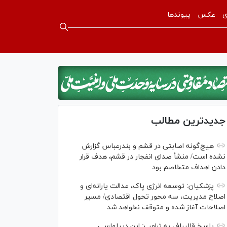
ی
عکس
پیوندها
جدیدترین مطالب
هیچ‌گونه اصابتی در قشم و بندرعباس گزارش
نشده است/ منشأ صدای انفجار در قشم، هدف قرار
دادن اهداف متخاصم بود
پزشکیان: توسعه انرژی پاک، عدالت یارانه‌ای و
اصلاح مدیریت، سه محور تحول اقتصادی/ مسیر
اصلاحات آغاز شده و متوقف نخواهد شد
پاسخ قالیباف به ترامپ: این دیپلماسی