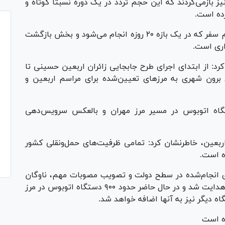
ز بازمی‌گردند که این حجم تردد در یک دوره نسبتاً کوتاه و
رده است.
اکبری افزود: تأمین ناوگان مورد نیاز برای این حجم سفر که در یک بازه ۲۰ روزه انجام می‌شود و بخش بازگشت
اری است.
رد: از ابتدای اجرای طرح جابجایی زائران اربعین حسینی تا
ه اتوبوس یکتای برون شهری به مرز‌های تعیین‌شده برای مراسم اربعین و
زود: از این تعداد، ۴ هزار و ۹۳۰ دستگاه اتوبوس در مسیر مرز مهران و بالعکس سرویس‌دهی
ربعین، خاطرنشان کرد: تمامی ظرفیت‌های حمل‌ونقلی کشور
ه است.
های انجام‌شده در سطح دولت و تصویب مصوبات مهم، ناوگان
اتوبوسی کشور به‌ویژه به مرز‌های شلمچه و مهران هدایت شد و در حال حاضر حدود ۹۰۰ دستگاه اتوبوس در مرز
ده است