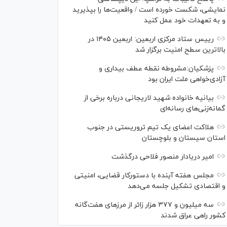
نمایشی، شکست خورده است / واقعیت‌ها را بپذیرید
و به تعهدات خود عمل کنید
رییس ستاد مرکزی اربعین: اربعین ۱۴۰۵ در
بالاترین سطح امنیت برگزار شد
پزشکیان:مشروطه نقطه عطف بیداری و
آزادی‌خواهی ملت ایران بود
بیانیه خانواده شهید لاریجانی درباره برخی از
گمانه‌زنی‌های رسانه‌ای
هلاکت اعضای یک تیم تروریستی در جنوب
استان سیستان و بلوچستان
امیر دریادار منصور فلاحی درگذشت
مجلس هفته آینده با دستورکار قضایی، امنیتی
و اقتصادی تشکیل جلسه می‌دهد
سه میلیون و ۳۷۷ هزار زائر از مرز‌های هفت‌گانه
کشور راهی عراق شدند