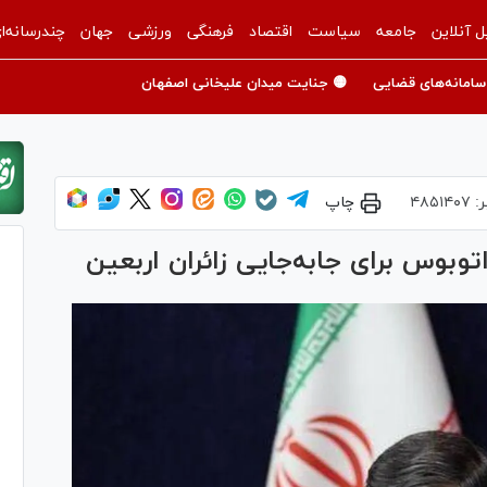
ل آنلاین
جامعه
سیاست
اقتصاد
فرهنگی
ورزشی
جهان
چندرسانه‌ا
سامانه‌های قضایی
🟡 جنایت میدان علیخانی اصفهان
ر:
۴۸۵۱۴۰۷
چاپ