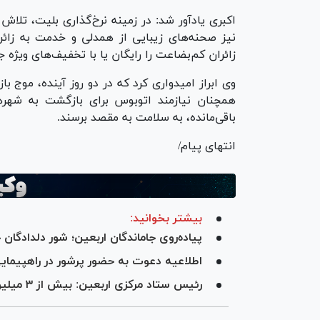
اکبری یادآور شد: در زمینه نرخ‌گذاری بلیت، تلاش
نیز صحنه‌های زیبایی از همدلی و خدمت به زائر
زائران کم‌بضاعت را رایگان یا با تخفیف‌های ویژه جا
باقی‌مانده، به سلامت به مقصد برسند.
انتهای پیام/
بیشتر بخوانید:
پیاده‌روی جاماندگان اربعین؛ شور دلدادگا
اطلاعیه دعوت به حضور پرشور در راهپیمای
رئیس ستاد مرکزی اربعین: بیش از ۳ میلیون و ۵۰۰ هزار نفر از مرز خارج شدند