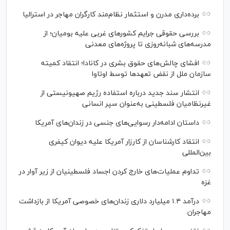
برده‌داری مدرن و استثمار نظام‌مند کارگران مهاجر در استرالیا
بررسی حقوقی جرایم کشور‌های غربی علیه بومیان؛ از
مدرسه‌های شبانه‌روزی تا پروژه‌های معدنی
افشای چالش‌های حقوق بشری در کانادا؛ انتقاد کمیته
سازمان ملل از نقض تعهد‌ها توسط اوتاوا
انتشار سند جدید درباره استفاده رژیم صهیونیستی از
غیرنظامیان فلسطینی به‌عنوان سپر انسانی
داستان ادامه‌دار رسوایی‌های جنسی در زندان‌های آمریکا
انتقاد کارشناسان از کارزار آمریکا علیه دیوان کیفری
بین‌المللی
تداوم عملیات‌های خارج کردن اجساد فلسطینیان از زیر آوار در
غزه
درآمد ۱.۴ میلیارد دلاری زندان‌های خصوصی آمریکا از بازداشت
مهاجران