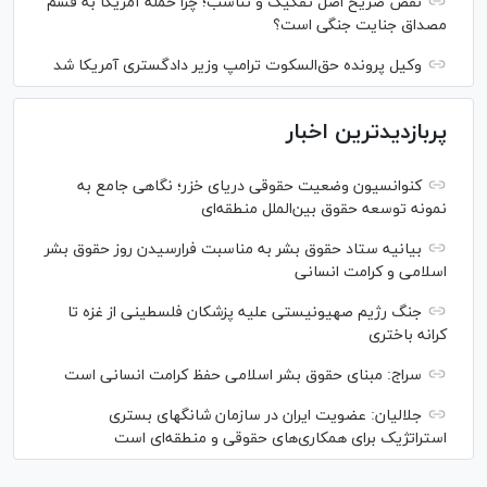
نقض صریح اصل تفکیک و تناسب؛ چرا حمله آمریکا به قشم
مصداق جنایت جنگی است؟
وکیل پرونده حق‌السکوت ترامپ وزیر دادگستری آمریکا شد
پربازدیدترین اخبار
کنوانسیون وضعیت حقوقی دریای خزر؛ نگاهی جامع به
نمونه توسعه حقوق بین‌الملل منطقه‌ای
بیانیه ستاد حقوق بشر به مناسبت فرارسیدن روز حقوق بشر
اسلامی و کرامت انسانی
جنگ رژیم صهیونیستی علیه پزشکان فلسطینی از غزه تا
کرانه باختری
سراج: مبنای حقوق بشر اسلامی حفظ کرامت انسانی است
جلالیان: عضویت ایران در سازمان شانگهای بستری
استراتژیک برای همکاری‌های حقوقی و منطقه‌ای است