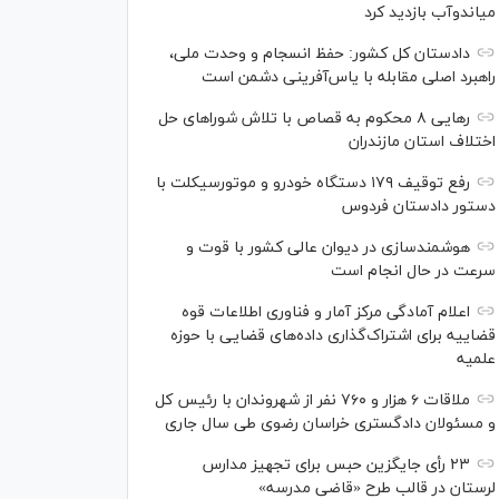
میاندوآب بازدید کرد
دادستان کل کشور: حفظ انسجام و وحدت ملی،
راهبرد اصلی مقابله با یاس‌آفرینی دشمن است
رهایی ۸ محکوم به قصاص با تلاش شورا‌های حل
اختلاف استان مازندران
رفع توقیف ۱۷۹ دستگاه خودرو و موتورسیکلت با
دستور دادستان فردوس
هوشمندسازی در دیوان عالی کشور با قوت و
سرعت در حال انجام است
اعلام آمادگی مرکز آمار و فناوری اطلاعات قوه
قضاییه برای اشتراک‌گذاری داده‌های قضایی با حوزه
علمیه
ملاقات ۶ هزار و ۷۶۰ نفر از شهروندان با رئیس کل
و مسئولان دادگستری خراسان رضوی طی سال جاری
۲۳ رأی جایگزین حبس برای تجهیز مدارس
لرستان در قالب طرح «قاضی مدرسه»