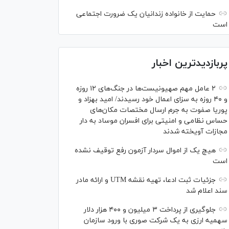
حمایت از خانواده زندانیان یک ضرورت اجتماعی
است
پربازدیدترین اخبار
۲ عامل مهم صهیونیست‌ها در جنگ‌های ۱۲ روزه
و ۴۰ روزه به سزای اعمال خود رسیدند/ امید بهزاد و
پوریا صفوت به جرم ارسال مختصات مکان‌های
حساس نظامی و امنیتی برای افسران موساد به دار
مجازات آویخته شدند
هیچ یک از اموال سردار آزمون رفع توقیف نشده
است
جزئیات ثبت ادعا، تهیه نقشه UTM و ارائه مادر
سند اعلام شد
جلوگیری از پرداخت ۳ میلیون و ۴۰۰ هزار دلار
سهمیه ارزی به یک شرکت صوری با ورود سازمان