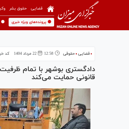
قضایی
حقوق بشر
وکی
🟡 پرونده‌های ویژه خبری
🟡 
قضایی
حقوقی
12:58
22 مرداد 1404
کد خب
دادگستری بوشهر با تمام ظرفیت ا
قانونی حمایت می‌کند