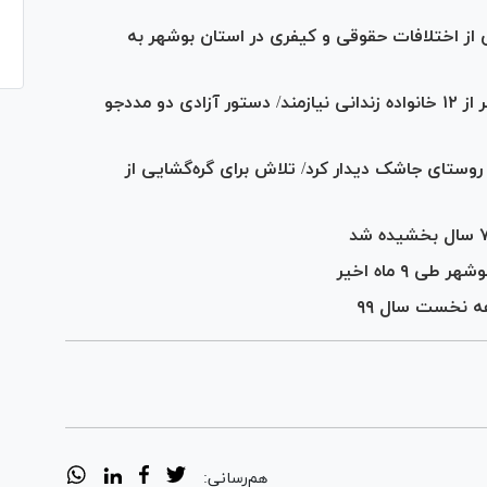
از اختلافات حقوقی و کیفری در استان بوشهر به
سرکشی رئیس کل دادگستری استان بوشهر از ۱۲ خانواده زندانی نیازمند/ دستور آزادی دو مددجو
وستای جاشک دیدار کرد/ تلاش برای گره‌گشایی از
 ۹ ماه اخیر
هم‌رسانی: