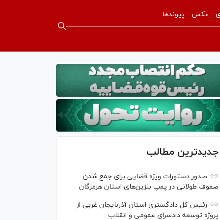
ی
عکس
پیوندها
جدیدترین مطالب
صدور دستورات ویژه قضایی برای جمع شدن
صفوف طولانی در پمپ بنزین‌های استان هرمزگان
رئیس کل دادگستری استان آذربایجان غربی از
پروژه توسعه دادسرای عمومی و انقلاب