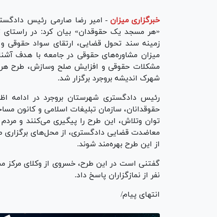
خبرگزاری میزان
-
امیر رضا صارمی رئیس دادگستر
«هر مسجد یک حقوقدان» بیان کرد: در راستای ت
زمینه سند تحول قضایی، ارتقای سواد حقوقی و
میزان مشاوره‌های حقوقی در جامعه با هدف آشنا
مشکلات حقوقی و افزایش صلح وسازش، طرح هر
شهرک اندیشه بروجرد برگزار شد.
رئیس دادگستری شهرستان بروجرد در ادامه اظها
حقوقدانان، سازمان تبلیغات اسلامی و کانون مسا
توان وتلاش، این طرح را پیگیری می‌کنند و مردم ع
معاضدت قضایی دادگستری، از محل‌های برگزاری ط
از این طرح بهره‌مند شوند.
نفر از نمازگزاران پاسخ داد.
انتهای پیام/