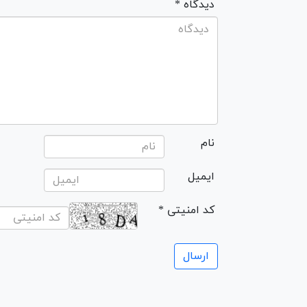
* دیدگاه
نام
ایمیل
* کد امنیتی