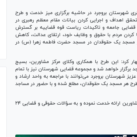
ی شهرستان بروجرد در حاشیه برگزاری میز خدمت و طرح
حقق اهداف و اجرایی کردن بیانات مقام معظم رهبری در
 قضایی جامعه و تاکیدات ریاست قوه قضاییه بر گسترش
 کردن مردم با حقوق و وظایف خود، ارتقای عدالت، کاهش
 مسجد یک حقوقدان در مسجد حضرت فاطمه زهرا (س) در
ر کرد: این طرح با همکاری وکلای مرکز مشاورین، بسیج
جد برگزار خواهد شد و مجموعه قضایی شهرستان نیز با تمام
زیز شهرستان بروجرد می‌توانند با مراجعه به واحد ارشاد و
رح هر مسجد یک حقوقدان، مطلع شده و با حضور در مساجد
گفتنی است در این طرح، خسروی از وکلای مرکز مشاورین ارائه خدمت نموده و به سؤالات حقوقی و قضایی ۲۴