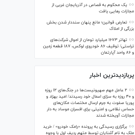
یک محکوم به قصاص در آذربایجان‌ غربی از
مجازات رهایی یافت
تعارض قوانین؛ مانع پنهان سنددار شدن بخش
بزرگی از املاک
تهاتر ۱۶۷۳ میلیارد تومان از اموال شرکت‌های
تراستی/ توقیف ۸۶ خودروی لوکس، ۱۸۷ قطعه زمین
و ۸۶ واحد آپارتمان
پربازدیدترین اخبار
۲ عامل مهم صهیونیست‌ها در جنگ‌های ۱۲ روزه
و ۴۰ روزه به سزای اعمال خود رسیدند/ امید بهزاد و
پوریا صفوت به جرم ارسال مختصات مکان‌های
حساس نظامی و امنیتی برای افسران موساد به دار
مجازات آویخته شدند
برگزاری رسیدگی به پرونده «رامک خودرو» / خرید
ملک به نام آشنایان توسط متهم ردیف اول با وجوه