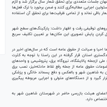
صفهان جلسات متعددی برای تحقق شعار سال برگزار شد و لازم
ین اجرایی مطالبه‌گری کنند و ضمن برخورد با ترک فعل‌ها
ر باقی نماند و از تمامی ظرفیت‌ها برای تحقق آن استفاده
درو‌های توقیفی رفت و اظهار داشت: پارکینگ‌های سطح شهر
ل کردن پایش تصویری این مکان‌ها بر تعیین تکلیف سریع
ا احیا و صیانت از حقوق عامه است که در سال‌های اخیر در
ستری استان قرار گرفته در این راستا با توجه به کثرت
ی ازجمله پالایشگاه، نیروگاه برق، پتروشیمی و واحد‌های
عات حقوق عامه از جمله رفع نقاط حادثه‌خیز، نصب برق
هان به شاهین شهر و بالعکس و دفع پسماند خانگی و پزشکی
ر گیرد و از دستگاه‌های متولی و اجرایی مربوطه پیگیری
ش اعضای هیئت بازرسی حاضر در شهرستان شاهین شهر به
اختصاص دارد.