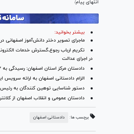
انتهای پیام/
بیشتر بخوانید:
ماجرای تصویر دختر دانش‌آموز اصفهانی در 
تکریم ارباب رجوع،گسترش خدمات الکترونی
در اجرای عدالت
دادستان مرکز استان اصفهان: رسیدگی به ۶۲ پرونده قضایی احتکار در دستور کار قرار گرفته است
الزام دادستانی اصفهان به ارائه سرویس ا
دستور شناسایی توهین کنندگان به رئیس 
دادستان عمومی و انقلاب اصفهان از کلانت
برچسب ها:
دادستانی اصفهان