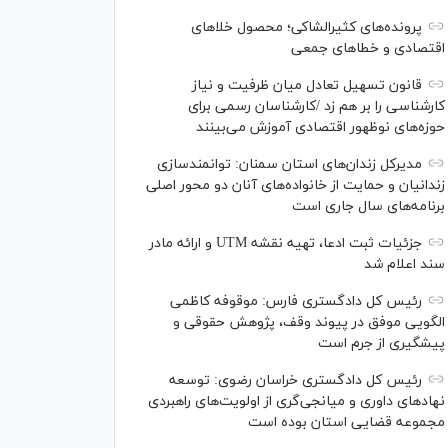
پرونده‌های کثیرالشاکی؛ محصول خلا‌های
اقتصادی و خطا‌های جمعی
قانون تسهیل تعادل میان ظرفیت و نیاز
کارشناسی را بر هم زد /کارشناسان رسمی برای
حوزه‌های نوظهور اقتصادی آموزش می‌بینند
مدیرکل زندان‌های استان سمنان: توانمندسازی
زندانیان و حمایت از خانواده‌های آنان دو محور اصلی
برنامه‌های سال جاری است
جزئیات ثبت ادعا، تهیه نقشه UTM و ارائه مادر
سند اعلام شد
رئیس کل دادگستری فارس: موقوفه کاظمی
الگویی موفق در پیوند وقف، پژوهش حقوقی و
پیشگیری از جرم است
رئیس کل دادگستری خراسان رضوی: توسعه
نهاد‌های داوری و میانجی‌گری از اولویت‌های راهبردی
مجموعه قضایی استان بوده است