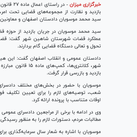
خبرگزاری میزان
-
در راستای
بازدید و نظارت از مجموعه‌های قضایی تحت امر
سید محمد موسویان دادستان اصفهان و معاونین 
سید محمد موسویان در جریان بازدید‌ از حوزه
عملکرد قضات شهرستان شاهین شهر گفت: قضات با
تحول و تعالی دستگاه قضایی گام بردارند.
دادستان عمومی و انقلاب اصفهان گفت: این هی
شهر، کلانتری‌ها، کم
بازدید و بازرسی قرار گرفت.
موسویان با حضور در بخش‌های مختلف دادسرای
شعب، توصیه‌های لازم را برای تعیین تکلیف ف
اوقات متناسب با پرونده ارائه کرد.
وی در ادامه با برخی از مراجعین دادسرای عمومی
مطالبات مردم، دستورات لازم را به منظور رسیدگی
موسویان با اشاره به شعار سال سرمایه‌گذاری بر