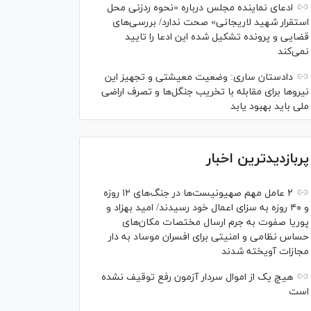
ادعای نماینده مجلس درباره «نحوه ردزنی محل
استقرار شهید لاریجانی» صحت ندارد/ بررسی‌های
قضایی و پرونده تشکیل شده این ادعا را تایید
نمی‌کند
دادستان ساری: وضعیت معیشتی و تجهیز این
نیرو‌ها برای مقابله با تخریب جنگل‌ها و تصرف اراضی
ملی باید بهبود یابد
پربازدیدترین اخبار
۲ عامل مهم صهیونیست‌ها در جنگ‌های ۱۲ روزه
و ۴۰ روزه به سزای اعمال خود رسیدند/ امید بهزاد و
پوریا صفوت به جرم ارسال مختصات مکان‌های
حساس نظامی و امنیتی برای افسران موساد به دار
مجازات آویخته شدند
هیچ یک از اموال سردار آزمون رفع توقیف نشده
است