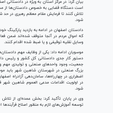
بیان کرد: در مرکز استان به ویژه در دادستانی ا
است دستگاه قضایی به خصوص دادستان‌ها از مسئول
تلاش کنند تا فرمایش مقام معظم رهبری در حد شعا
شود.
دادستان اصفهان در ادامه به بازدید پارکینگ خو
که اموال مردم در آنجا متوقف شده‌اند ضمن فعا
وسایل نقلیه توقیفی و یا ضبط شده اقدام کنند.
موسویان ادامه داد: یکی از وظایف مهم دادستان‌ه
دستور کار جدی دادستانی کل کشور و رئیس دادگ
جمعیت، وجود واحد‌های صنعتی و تولیدی مهم و مل
بزرگ صنعتی در شهرستان شاهین شهر باید موضو
اضطراری در چهارراه‌ها، سامان‌دهی آزادراه اصف
در اولویت اقدامات مدعی العموم شاهین شهر قرا
شود.
وی در پایان تأکید کرد: بخش عمده‌ای از تلا
توسعه آموزش‌های لازم به منظور اصلاح فرآیند‌ها 