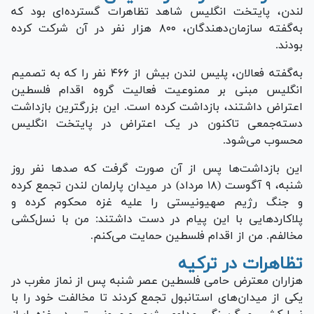
لندن، پایتخت انگلیس شاهد تظاهرات گسترده‌ای بود که
به‌گفته سازمان‌دهندگان، ۸۰۰ هزار نفر در آن شرکت کرده
بودند.
به‌گفته فعالان، پلیس لندن بیش از ۴۶۶ نفر را که به تصمیم
انگلیس مبنی بر ممنوعیت فعالیت گروه اقدام فلسطین
اعتراض داشتند، بازداشت کرده است. این بزرگترین بازداشت
دسته‌جمعی تاکنون در یک اعتراض در پایتخت انگلیس
محسوب می‌شود.
این بازداشت‌ها پس از آن صورت گرفت که صد‌ها نفر روز
شنبه، ۹ آگوست (۱۸ مرداد) در میدان پارلمان لندن تجمع کرده
و جنگ رژیم صهیونیستی را علیه غزه محکوم کرده و
پلاکارد‌هایی با این پیام در دست داشتند: من با نسل‌کشی
مخالفم. من از اقدام فلسطین حمایت می‌کنم.
تظاهرات در ترکیه
هزاران معترض حامی فلسطین عصر شنبه پس از نماز مغرب در
یکی از میدان‌های استانبول تجمع کردند تا مخالفت خود را با