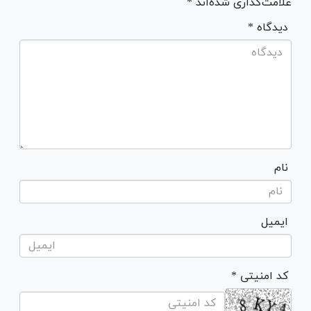
علامت‌گذاری شده‌اند *
* دیدگاه
نام
ایمیل
* کد امنیتی